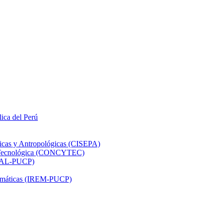
lica del Perú
ticas y Antropológicas (CISEPA)
ón Tecnológica (CONCYTEC)
DHAL-PUCP)
atemáticas (IREM-PUCP)