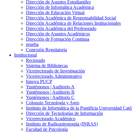
Dirección de Asuntos Estudiantiles
Dirección de Informática Académica
Dirección de Educación Virtual
Dirección Académica de Responsabilidad Social
Dirección Académica de Relaciones Institucionales
Dirección Académica del Profesorado
Dirección de Asuntos Académicos
Dirección de Formación Continua
prueba
Conexión Regulatoria
Institucional
Rectorado
Sistema de Bibliotecas
Vicerrectorado de Investigación
Vicerrectorado Administrativo
Innova PUCP
Yuntémonos | Auditorio A
Yuntémonos | Auditorio B
Yuntémonos | Auditorio C
Coloquio Tecnología y Agro
Instituto de Informática de la Pontificia Universidad Cató
Dirección de Tecnologías de Información
Vicerrectorado Académico
Instituto de Radioastronomía (INRAS)
Facultad de Psicología