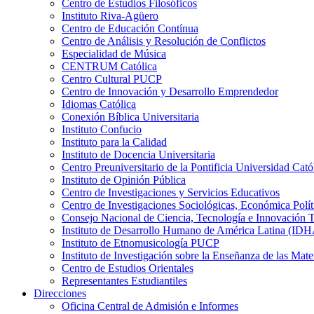
Centro de Estudios Filosóficos
Instituto Riva-Agüero
Centro de Educación Contínua
Centro de Análisis y Resolución de Conflictos
Especialidad de Música
CENTRUM Católica
Centro Cultural PUCP
Centro de Innovación y Desarrollo Emprendedor
Idiomas Católica
Conexión Bíblica Universitaria
Instituto Confucio
Instituto para la Calidad
Instituto de Docencia Universitaria
Centro Preuniversitario de la Pontificia Universidad Cató
Instituto de Opinión Pública
Centro de Investigaciones y Servicios Educativos
Centro de Investigaciones Sociológicas, Económica Polí
Consejo Nacional de Ciencia, Tecnología e Innovaci
Instituto de Desarrollo Humano de América Latina (I
Instituto de Etnomusicología PUCP
Instituto de Investigación sobre la Enseñanza de las M
Centro de Estudios Orientales
Representantes Estudiantiles
Direcciones
Oficina Central de Admisión e Informes