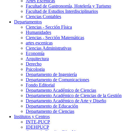
Artes Escenicas
Facultad de Gastronomía, Hotelería y Turismo
Facultad de Estudios Interdisciplinarios
Ciencias Contables
Departamentos
Ciencias - Sección Física
Humanidades
Ciencias - Sección Matemáticas
artes escenicas
Ciencias Administrativas
Economía
Arquitectura
Derecho
Psicologia
Departamento de Ingeniería
Departamento de Comunicaciones
Fondo Editorial
Departamento Académico de Ciencias
Departamento Académico de Ciencias de la Gestión
Departamento Académico de Arte y Diseño
Departamento de Educación
Departamento de Ciencias
Institutos y Centros
INTE-PUCP
IDEHPUCP