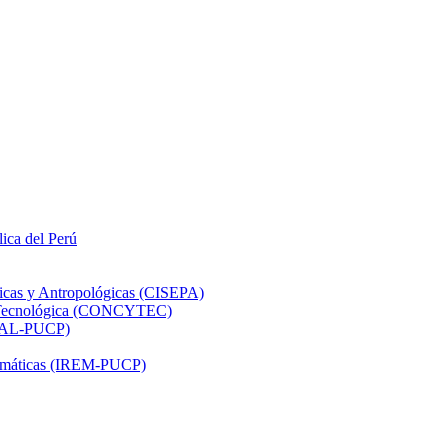
lica del Perú
ticas y Antropológicas (CISEPA)
ón Tecnológica (CONCYTEC)
DHAL-PUCP)
atemáticas (IREM-PUCP)