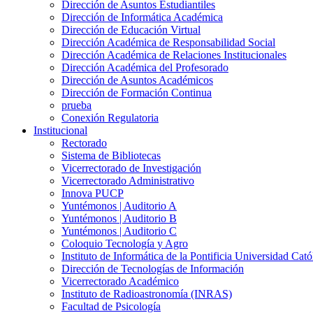
Dirección de Asuntos Estudiantiles
Dirección de Informática Académica
Dirección de Educación Virtual
Dirección Académica de Responsabilidad Social
Dirección Académica de Relaciones Institucionales
Dirección Académica del Profesorado
Dirección de Asuntos Académicos
Dirección de Formación Continua
prueba
Conexión Regulatoria
Institucional
Rectorado
Sistema de Bibliotecas
Vicerrectorado de Investigación
Vicerrectorado Administrativo
Innova PUCP
Yuntémonos | Auditorio A
Yuntémonos | Auditorio B
Yuntémonos | Auditorio C
Coloquio Tecnología y Agro
Instituto de Informática de la Pontificia Universidad Cató
Dirección de Tecnologías de Información
Vicerrectorado Académico
Instituto de Radioastronomía (INRAS)
Facultad de Psicología