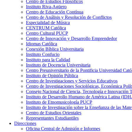
Centro de Estudios Filosóficos
Instituto Riva-Agüero
Centro de Educación Contínua
Centro de Análisis y Resolución de Conflictos
Especialidad de Música
CENTRUM Católica
Centro Cultural PUCP
Centro de Innovación y Desarrollo Emprendedor
Idiomas Católica
Conexión Bíblica Universitaria
Instituto Confucio
Instituto para la Calidad
Instituto de Docencia Universitaria
Centro Preuniversitario de la Pontificia Universidad Cató
Instituto de Opinión Pública
Centro de Investigaciones y Servicios Educativos
Centro de Investigaciones Sociológicas, Económica Polí
Consejo Nacional de Ciencia, Tecnología e Innovaci
Instituto de Desarrollo Humano de América Latina (I
Instituto de Etnomusicología PUCP
Instituto de Investigación sobre la Enseñanza de las M
Centro de Estudios Orientales
Representantes Estudiantiles
Direcciones
Oficina Central de Admisión e Informes