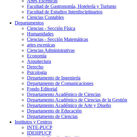
Artes Escenicas
Facultad de Gastronomía, Hotelería y Turismo
Facultad de Estudios Interdisciplinarios
Ciencias Contables
Departamentos
Ciencias - Sección Física
Humanidades
Ciencias - Sección Matemáticas
artes escenicas
Ciencias Administrativas
Economía
Arquitectura
Derecho
Psicologia
Departamento de Ingeniería
Departamento de Comunicaciones
Fondo Editorial
Departamento Académico de Ciencias
Departamento Académico de Ciencias de la Gestión
Departamento Académico de Arte y Diseño
Departamento de Educación
Departamento de Ciencias
Institutos y Centros
INTE-PUCP
IDEHPUCP