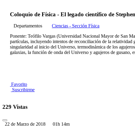
Coloquio de Física - El legado científico de Steph
Departamentos
Ciencias - Sección Física
Ponente: Teófilo Vargas (Universidad Nacional Mayor de San Marco
partículas, incluyendo intentos de reconciliación de la relativida
singularidad al inicio del Universo, termodinámica de los agujero
galaxias, la función de onda del Universo y agujeros de gusano, en
Favorito
Suscribirme
229 Vistas
22 de Marzo de 2018
01h 14m