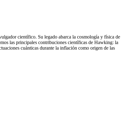
lgador científico. Su legado abarca la cosmología y física de
emos las principales contribuciones científicas de Hawking: la
tuaciones cuánticas durante la inflación como origen de las