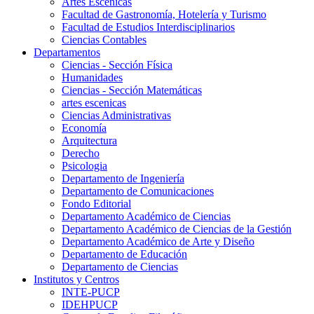
Artes Escenicas
Facultad de Gastronomía, Hotelería y Turismo
Facultad de Estudios Interdisciplinarios
Ciencias Contables
Departamentos
Ciencias - Sección Física
Humanidades
Ciencias - Sección Matemáticas
artes escenicas
Ciencias Administrativas
Economía
Arquitectura
Derecho
Psicologia
Departamento de Ingeniería
Departamento de Comunicaciones
Fondo Editorial
Departamento Académico de Ciencias
Departamento Académico de Ciencias de la Gestión
Departamento Académico de Arte y Diseño
Departamento de Educación
Departamento de Ciencias
Institutos y Centros
INTE-PUCP
IDEHPUCP