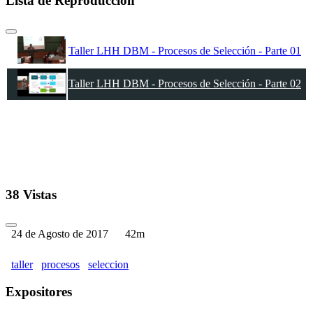
Lista de Reproducción
Taller LHH DBM - Procesos de Selección - Parte 01
Taller LHH DBM - Procesos de Selección - Parte 02
38 Vistas
24 de Agosto de 2017
42m
taller
procesos
seleccion
Expositores