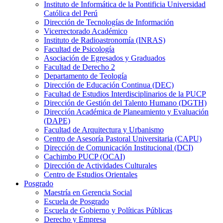
Instituto de Informática de la Pontificia Universidad
Católica del Perú
Dirección de Tecnologías de Información
Vicerrectorado Académico
Instituto de Radioastronomía (INRAS)
Facultad de Psicología
Asociación de Egresados y Graduados
Facultad de Derecho 2
Departamento de Teología
Dirección de Educación Continua (DEC)
Facultad de Estudios Interdisciplinarios de la PUCP
Dirección de Gestión del Talento Humano (DGTH)
Dirección Académica de Planeamiento y Evaluación
(DAPE)
Facultad de Arquitectura y Urbanismo
Centro de Asesoría Pastoral Universitaria (CAPU)
Dirección de Comunicación Institucional (DCI)
Cachimbo PUCP (OCAI)
Dirección de Actividades Culturales
Centro de Estudios Orientales
Posgrado
Maestría en Gerencia Social
Escuela de Posgrado
Escuela de Gobierno y Políticas Públicas
Derecho y Empresa