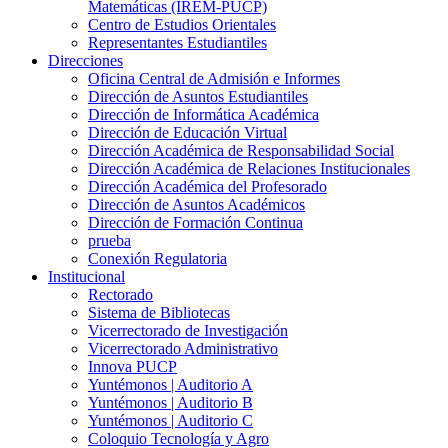
Matemáticas (IREM-PUCP)
Centro de Estudios Orientales
Representantes Estudiantiles
Direcciones
Oficina Central de Admisión e Informes
Dirección de Asuntos Estudiantiles
Dirección de Informática Académica
Dirección de Educación Virtual
Dirección Académica de Responsabilidad Social
Dirección Académica de Relaciones Institucionales
Dirección Académica del Profesorado
Dirección de Asuntos Académicos
Dirección de Formación Continua
prueba
Conexión Regulatoria
Institucional
Rectorado
Sistema de Bibliotecas
Vicerrectorado de Investigación
Vicerrectorado Administrativo
Innova PUCP
Yuntémonos | Auditorio A
Yuntémonos | Auditorio B
Yuntémonos | Auditorio C
Coloquio Tecnología y Agro