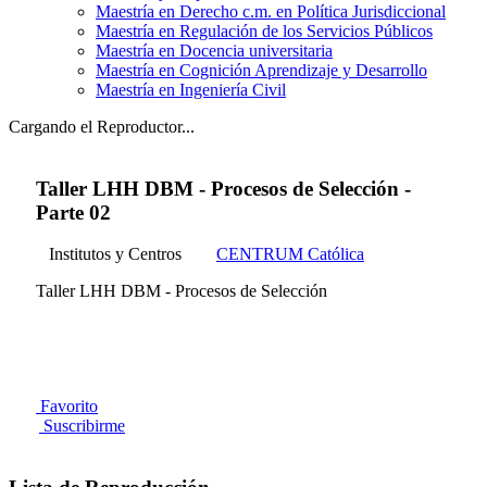
Maestría en Derecho c.m. en Política Jurisdiccional
Maestría en Regulación de los Servicios Públicos
Maestría en Docencia universitaria
Maestría en Cognición Aprendizaje y Desarrollo
Maestría en Ingeniería Civil
Cargando el Reproductor...
Taller LHH DBM - Procesos de Selección -
Parte 02
Institutos y Centros
CENTRUM Católica
Taller LHH DBM - Procesos de Selección
Favorito
Suscribirme