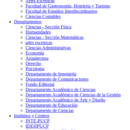
Artes Escenicas
Facultad de Gastronomía, Hotelería y Turismo
Facultad de Estudios Interdisciplinarios
Ciencias Contables
Departamentos
Ciencias - Sección Física
Humanidades
Ciencias - Sección Matemáticas
artes escenicas
Ciencias Administrativas
Economía
Arquitectura
Derecho
Psicologia
Departamento de Ingeniería
Departamento de Comunicaciones
Fondo Editorial
Departamento Académico de Ciencias
Departamento Académico de Ciencias de la Gestión
Departamento Académico de Arte y Diseño
Departamento de Educación
Departamento de Ciencias
Institutos y Centros
INTE-PUCP
IDEHPUCP