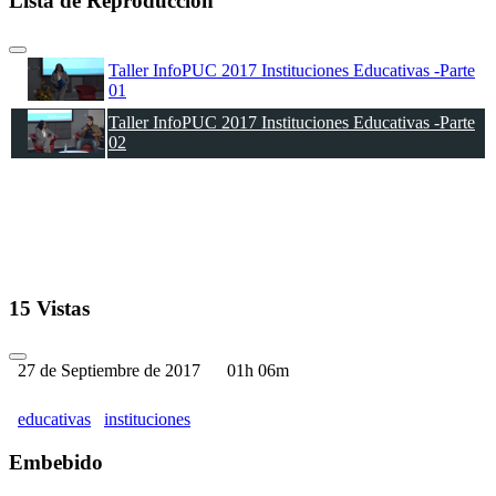
Lista de Reproducción
Taller InfoPUC 2017 Instituciones Educativas -Parte
01
Taller InfoPUC 2017 Instituciones Educativas -Parte
02
15 Vistas
27 de Septiembre de 2017
01h 06m
educativas
instituciones
Embebido