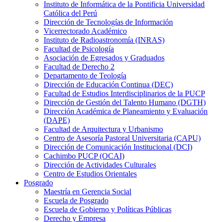
Instituto de Informática de la Pontificia Universidad
Católica del Perú
Dirección de Tecnologías de Información
Vicerrectorado Académico
Instituto de Radioastronomía (INRAS)
Facultad de Psicología
Asociación de Egresados y Graduados
Facultad de Derecho 2
Departamento de Teología
Dirección de Educación Continua (DEC)
Facultad de Estudios Interdisciplinarios de la PUCP
Dirección de Gestión del Talento Humano (DGTH)
Dirección Académica de Planeamiento y Evaluación
(DAPE)
Facultad de Arquitectura y Urbanismo
Centro de Asesoría Pastoral Universitaria (CAPU)
Dirección de Comunicación Institucional (DCI)
Cachimbo PUCP (OCAI)
Dirección de Actividades Culturales
Centro de Estudios Orientales
Posgrado
Maestría en Gerencia Social
Escuela de Posgrado
Escuela de Gobierno y Políticas Públicas
Derecho y Empresa