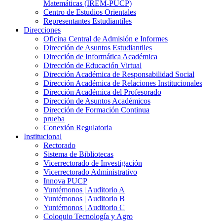
Matemáticas (IREM-PUCP)
Centro de Estudios Orientales
Representantes Estudiantiles
Direcciones
Oficina Central de Admisión e Informes
Dirección de Asuntos Estudiantiles
Dirección de Informática Académica
Dirección de Educación Virtual
Dirección Académica de Responsabilidad Social
Dirección Académica de Relaciones Institucionales
Dirección Académica del Profesorado
Dirección de Asuntos Académicos
Dirección de Formación Continua
prueba
Conexión Regulatoria
Institucional
Rectorado
Sistema de Bibliotecas
Vicerrectorado de Investigación
Vicerrectorado Administrativo
Innova PUCP
Yuntémonos | Auditorio A
Yuntémonos | Auditorio B
Yuntémonos | Auditorio C
Coloquio Tecnología y Agro