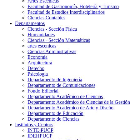
Artes Escenicas
Facultad de Gastronomía, Hotelería y Turismo
Facultad de Estudios Interdisciplinarios
Ciencias Contables
Departamentos
Ciencias - Sección Física
Humanidades
Ciencias - Sección Matemáticas
artes escenicas
Ciencias Administrativas
Economía
Arquitectura
Derecho
Psicologia
Departamento de Ingeniería
Departamento de Comunicaciones
Fondo Editorial
Departamento Académico de Ciencias
Departamento Académico de Ciencias de la Gestión
Departamento Académico de Arte y Diseño
Departamento de Educación
Departamento de Ciencias
Institutos y Centros
INTE-PUCP
IDEHPUCP