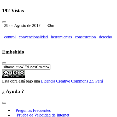
192 Vistas
29 de Agosto de 2017
30m
control
convencionalidad
herramientas
construccion
derecho
Embebido
Esta obra está bajo una
Licencia Creative Commons 2.5 Perú
¿ Ayuda ?
Preguntas Frecuentes
Prueba de Velocidad de Internet