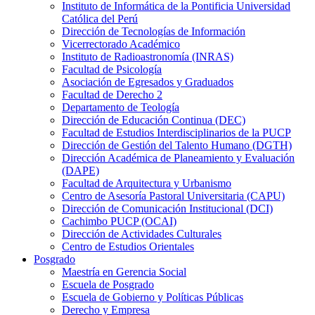
Instituto de Informática de la Pontificia Universidad
Católica del Perú
Dirección de Tecnologías de Información
Vicerrectorado Académico
Instituto de Radioastronomía (INRAS)
Facultad de Psicología
Asociación de Egresados y Graduados
Facultad de Derecho 2
Departamento de Teología
Dirección de Educación Continua (DEC)
Facultad de Estudios Interdisciplinarios de la PUCP
Dirección de Gestión del Talento Humano (DGTH)
Dirección Académica de Planeamiento y Evaluación
(DAPE)
Facultad de Arquitectura y Urbanismo
Centro de Asesoría Pastoral Universitaria (CAPU)
Dirección de Comunicación Institucional (DCI)
Cachimbo PUCP (OCAI)
Dirección de Actividades Culturales
Centro de Estudios Orientales
Posgrado
Maestría en Gerencia Social
Escuela de Posgrado
Escuela de Gobierno y Políticas Públicas
Derecho y Empresa