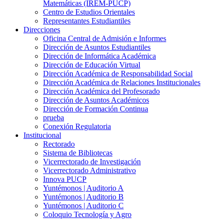
Matemáticas (IREM-PUCP)
Centro de Estudios Orientales
Representantes Estudiantiles
Direcciones
Oficina Central de Admisión e Informes
Dirección de Asuntos Estudiantiles
Dirección de Informática Académica
Dirección de Educación Virtual
Dirección Académica de Responsabilidad Social
Dirección Académica de Relaciones Institucionales
Dirección Académica del Profesorado
Dirección de Asuntos Académicos
Dirección de Formación Continua
prueba
Conexión Regulatoria
Institucional
Rectorado
Sistema de Bibliotecas
Vicerrectorado de Investigación
Vicerrectorado Administrativo
Innova PUCP
Yuntémonos | Auditorio A
Yuntémonos | Auditorio B
Yuntémonos | Auditorio C
Coloquio Tecnología y Agro