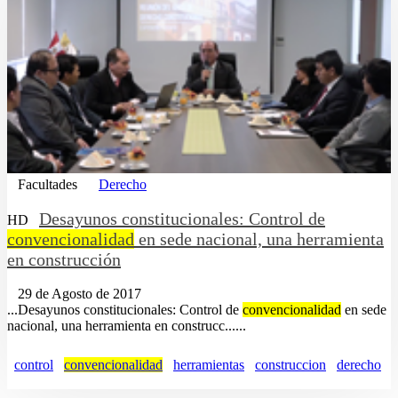
Facultades
Derecho
Desayunos constitucionales: Control de
HD
convencionalidad
en sede nacional, una herramienta
en construcción
29 de Agosto de 2017
...Desayunos constitucionales: Control de
convencionalidad
en sede
nacional, una herramienta en construcc......
control
convencionalidad
herramientas
construccion
derecho