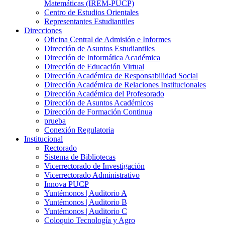
Matemáticas (IREM-PUCP)
Centro de Estudios Orientales
Representantes Estudiantiles
Direcciones
Oficina Central de Admisión e Informes
Dirección de Asuntos Estudiantiles
Dirección de Informática Académica
Dirección de Educación Virtual
Dirección Académica de Responsabilidad Social
Dirección Académica de Relaciones Institucionales
Dirección Académica del Profesorado
Dirección de Asuntos Académicos
Dirección de Formación Continua
prueba
Conexión Regulatoria
Institucional
Rectorado
Sistema de Bibliotecas
Vicerrectorado de Investigación
Vicerrectorado Administrativo
Innova PUCP
Yuntémonos | Auditorio A
Yuntémonos | Auditorio B
Yuntémonos | Auditorio C
Coloquio Tecnología y Agro