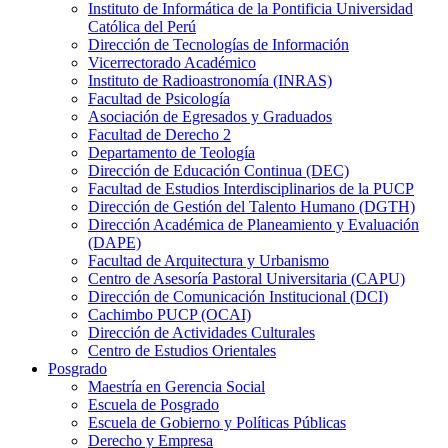
Instituto de Informática de la Pontificia Universidad
Católica del Perú
Dirección de Tecnologías de Información
Vicerrectorado Académico
Instituto de Radioastronomía (INRAS)
Facultad de Psicología
Asociación de Egresados y Graduados
Facultad de Derecho 2
Departamento de Teología
Dirección de Educación Continua (DEC)
Facultad de Estudios Interdisciplinarios de la PUCP
Dirección de Gestión del Talento Humano (DGTH)
Dirección Académica de Planeamiento y Evaluación
(DAPE)
Facultad de Arquitectura y Urbanismo
Centro de Asesoría Pastoral Universitaria (CAPU)
Dirección de Comunicación Institucional (DCI)
Cachimbo PUCP (OCAI)
Dirección de Actividades Culturales
Centro de Estudios Orientales
Posgrado
Maestría en Gerencia Social
Escuela de Posgrado
Escuela de Gobierno y Políticas Públicas
Derecho y Empresa