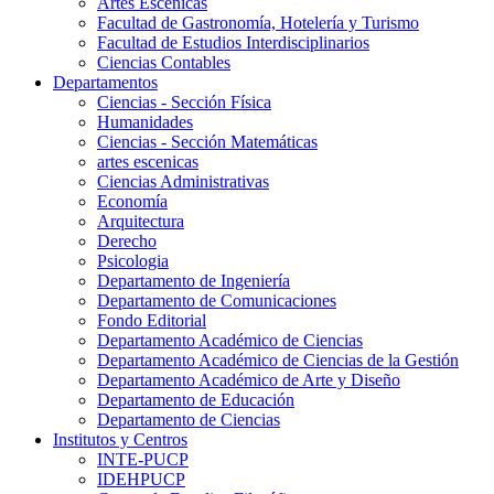
Artes Escenicas
Facultad de Gastronomía, Hotelería y Turismo
Facultad de Estudios Interdisciplinarios
Ciencias Contables
Departamentos
Ciencias - Sección Física
Humanidades
Ciencias - Sección Matemáticas
artes escenicas
Ciencias Administrativas
Economía
Arquitectura
Derecho
Psicologia
Departamento de Ingeniería
Departamento de Comunicaciones
Fondo Editorial
Departamento Académico de Ciencias
Departamento Académico de Ciencias de la Gestión
Departamento Académico de Arte y Diseño
Departamento de Educación
Departamento de Ciencias
Institutos y Centros
INTE-PUCP
IDEHPUCP