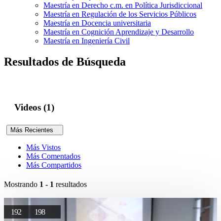
Maestría en Derecho c.m. en Política Jurisdiccional
Maestría en Regulación de los Servicios Públicos
Maestría en Docencia universitaria
Maestría en Cognición Aprendizaje y Desarrollo
Maestría en Ingeniería Civil
Resultados de Búsqueda
Videos (1)
Más Recientes
Más Vistos
Más Comentados
Más Compartidos
Mostrando
1 - 1
resultados
192
198