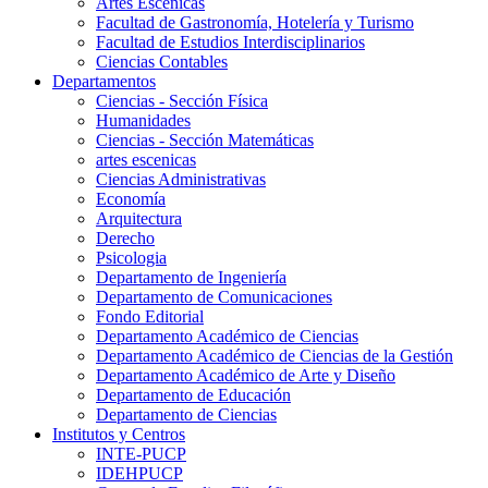
Artes Escenicas
Facultad de Gastronomía, Hotelería y Turismo
Facultad de Estudios Interdisciplinarios
Ciencias Contables
Departamentos
Ciencias - Sección Física
Humanidades
Ciencias - Sección Matemáticas
artes escenicas
Ciencias Administrativas
Economía
Arquitectura
Derecho
Psicologia
Departamento de Ingeniería
Departamento de Comunicaciones
Fondo Editorial
Departamento Académico de Ciencias
Departamento Académico de Ciencias de la Gestión
Departamento Académico de Arte y Diseño
Departamento de Educación
Departamento de Ciencias
Institutos y Centros
INTE-PUCP
IDEHPUCP