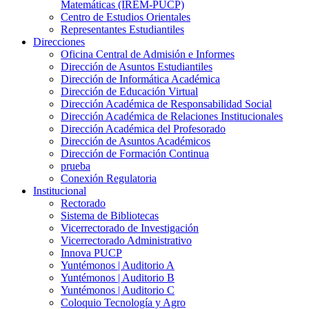
Matemáticas (IREM-PUCP)
Centro de Estudios Orientales
Representantes Estudiantiles
Direcciones
Oficina Central de Admisión e Informes
Dirección de Asuntos Estudiantiles
Dirección de Informática Académica
Dirección de Educación Virtual
Dirección Académica de Responsabilidad Social
Dirección Académica de Relaciones Institucionales
Dirección Académica del Profesorado
Dirección de Asuntos Académicos
Dirección de Formación Continua
prueba
Conexión Regulatoria
Institucional
Rectorado
Sistema de Bibliotecas
Vicerrectorado de Investigación
Vicerrectorado Administrativo
Innova PUCP
Yuntémonos | Auditorio A
Yuntémonos | Auditorio B
Yuntémonos | Auditorio C
Coloquio Tecnología y Agro