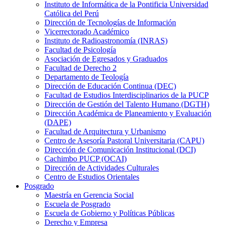
Instituto de Informática de la Pontificia Universidad
Católica del Perú
Dirección de Tecnologías de Información
Vicerrectorado Académico
Instituto de Radioastronomía (INRAS)
Facultad de Psicología
Asociación de Egresados y Graduados
Facultad de Derecho 2
Departamento de Teología
Dirección de Educación Continua (DEC)
Facultad de Estudios Interdisciplinarios de la PUCP
Dirección de Gestión del Talento Humano (DGTH)
Dirección Académica de Planeamiento y Evaluación
(DAPE)
Facultad de Arquitectura y Urbanismo
Centro de Asesoría Pastoral Universitaria (CAPU)
Dirección de Comunicación Institucional (DCI)
Cachimbo PUCP (OCAI)
Dirección de Actividades Culturales
Centro de Estudios Orientales
Posgrado
Maestría en Gerencia Social
Escuela de Posgrado
Escuela de Gobierno y Políticas Públicas
Derecho y Empresa