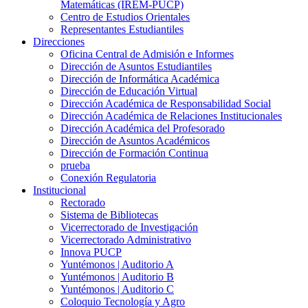
Matemáticas (IREM-PUCP)
Centro de Estudios Orientales
Representantes Estudiantiles
Direcciones
Oficina Central de Admisión e Informes
Dirección de Asuntos Estudiantiles
Dirección de Informática Académica
Dirección de Educación Virtual
Dirección Académica de Responsabilidad Social
Dirección Académica de Relaciones Institucionales
Dirección Académica del Profesorado
Dirección de Asuntos Académicos
Dirección de Formación Continua
prueba
Conexión Regulatoria
Institucional
Rectorado
Sistema de Bibliotecas
Vicerrectorado de Investigación
Vicerrectorado Administrativo
Innova PUCP
Yuntémonos | Auditorio A
Yuntémonos | Auditorio B
Yuntémonos | Auditorio C
Coloquio Tecnología y Agro