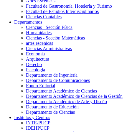
Artes Escenicas
Facultad de Gastronomía, Hotelería y Turismo
Facultad de Estudios Interdisciplinarios
Ciencias Contables
Departamentos
Ciencias - Sección Física
Humanidades
Ciencias - Sección Matemáticas
artes escenicas
Ciencias Administrativas
Economía
Arquitectura
Derecho
Psicologia
Departamento de Ingeniería
Departamento de Comunicaciones
Fondo Editorial
Departamento Académico de Ciencias
Departamento Académico de Ciencias de la Gestión
Departamento Académico de Arte y Diseño
Departamento de Educación
Departamento de Ciencias
Institutos y Centros
INTE-PUCP
IDEHPUCP