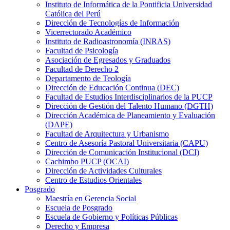
Instituto de Informática de la Pontificia Universidad
Católica del Perú
Dirección de Tecnologías de Información
Vicerrectorado Académico
Instituto de Radioastronomía (INRAS)
Facultad de Psicología
Asociación de Egresados y Graduados
Facultad de Derecho 2
Departamento de Teología
Dirección de Educación Continua (DEC)
Facultad de Estudios Interdisciplinarios de la PUCP
Dirección de Gestión del Talento Humano (DGTH)
Dirección Académica de Planeamiento y Evaluación
(DAPE)
Facultad de Arquitectura y Urbanismo
Centro de Asesoría Pastoral Universitaria (CAPU)
Dirección de Comunicación Institucional (DCI)
Cachimbo PUCP (OCAI)
Dirección de Actividades Culturales
Centro de Estudios Orientales
Posgrado
Maestría en Gerencia Social
Escuela de Posgrado
Escuela de Gobierno y Políticas Públicas
Derecho y Empresa