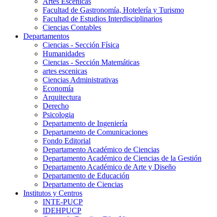
Artes Escenicas
Facultad de Gastronomía, Hotelería y Turismo
Facultad de Estudios Interdisciplinarios
Ciencias Contables
Departamentos
Ciencias - Sección Física
Humanidades
Ciencias - Sección Matemáticas
artes escenicas
Ciencias Administrativas
Economía
Arquitectura
Derecho
Psicologia
Departamento de Ingeniería
Departamento de Comunicaciones
Fondo Editorial
Departamento Académico de Ciencias
Departamento Académico de Ciencias de la Gestión
Departamento Académico de Arte y Diseño
Departamento de Educación
Departamento de Ciencias
Institutos y Centros
INTE-PUCP
IDEHPUCP