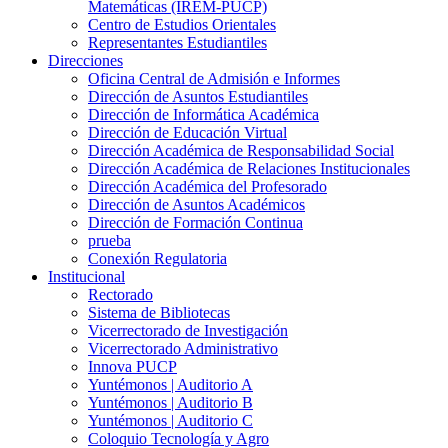
Matemáticas (IREM-PUCP)
Centro de Estudios Orientales
Representantes Estudiantiles
Direcciones
Oficina Central de Admisión e Informes
Dirección de Asuntos Estudiantiles
Dirección de Informática Académica
Dirección de Educación Virtual
Dirección Académica de Responsabilidad Social
Dirección Académica de Relaciones Institucionales
Dirección Académica del Profesorado
Dirección de Asuntos Académicos
Dirección de Formación Continua
prueba
Conexión Regulatoria
Institucional
Rectorado
Sistema de Bibliotecas
Vicerrectorado de Investigación
Vicerrectorado Administrativo
Innova PUCP
Yuntémonos | Auditorio A
Yuntémonos | Auditorio B
Yuntémonos | Auditorio C
Coloquio Tecnología y Agro