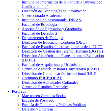
Instituto de Informática de la Pontificia Universidad
Católica del Perú
Dirección de Tecnologías de Información
Vicerrectorado Académico
Instituto de Radioastronomía (INRAS)
Facultad de Psicología
Asociación de Egresados y Graduados
Facultad de Derecho 2
Departamento de Teología
Dirección de Educación Continua (DEC)
Facultad de Estudios Interdisciplinarios de la PUCP
Dirección de Gestión del Talento Humano (DGTH)
Dirección Académica de Planeamiento y Evaluación
(DAPE)
Facultad de Arquitectura y Urbanismo
Centro de Asesoría Pastoral Universitaria (CAPU)
Dirección de Comunicación Institucional (DCI)
Cachimbo PUCP (OCAI)
Dirección de Actividades Culturales
Centro de Estudios Orientales
Posgrado
Maestría en Gerencia Social
Escuela de Posgrado
Escuela de Gobierno y Políticas Públicas
Derecho y Empresa