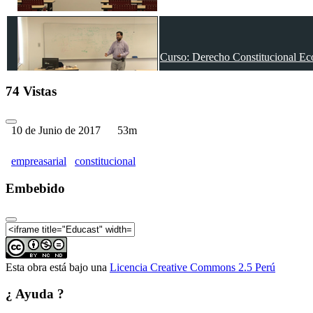
Curso: Derecho Constitucional Ec
74 Vistas
10 de Junio de 2017
53m
Curso: Derecho Constitucional Ec
empreasarial
constitucional
Embebido
Curso: Derecho Constitucional Ec
Esta obra está bajo una
Licencia Creative Commons 2.5 Perú
¿ Ayuda ?