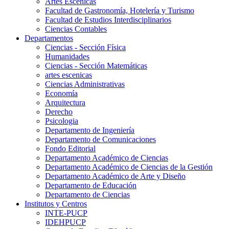
Artes Escenicas
Facultad de Gastronomía, Hotelería y Turismo
Facultad de Estudios Interdisciplinarios
Ciencias Contables
Departamentos
Ciencias - Sección Física
Humanidades
Ciencias - Sección Matemáticas
artes escenicas
Ciencias Administrativas
Economía
Arquitectura
Derecho
Psicologia
Departamento de Ingeniería
Departamento de Comunicaciones
Fondo Editorial
Departamento Académico de Ciencias
Departamento Académico de Ciencias de la Gestión
Departamento Académico de Arte y Diseño
Departamento de Educación
Departamento de Ciencias
Institutos y Centros
INTE-PUCP
IDEHPUCP