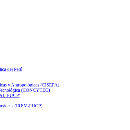
lica del Perú
ticas y Antropológicas (CISEPA)
ón Tecnológica (CONCYTEC)
DHAL-PUCP)
atemáticas (IREM-PUCP)