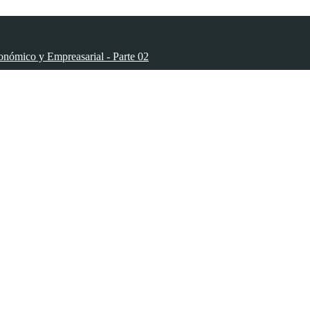
onómico y Empreasarial - Parte 02
onómico y Empreasarial - Parte 03
onómico y Empreasarial - Parte 04