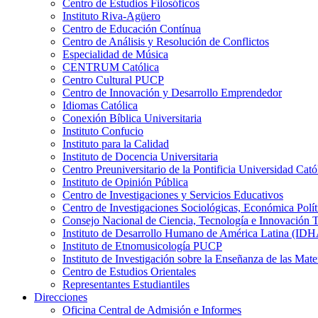
Centro de Estudios Filosóficos
Instituto Riva-Agüero
Centro de Educación Contínua
Centro de Análisis y Resolución de Conflictos
Especialidad de Música
CENTRUM Católica
Centro Cultural PUCP
Centro de Innovación y Desarrollo Emprendedor
Idiomas Católica
Conexión Bíblica Universitaria
Instituto Confucio
Instituto para la Calidad
Instituto de Docencia Universitaria
Centro Preuniversitario de la Pontificia Universidad Cató
Instituto de Opinión Pública
Centro de Investigaciones y Servicios Educativos
Centro de Investigaciones Sociológicas, Económica Polí
Consejo Nacional de Ciencia, Tecnología e Innovaci
Instituto de Desarrollo Humano de América Latina (I
Instituto de Etnomusicología PUCP
Instituto de Investigación sobre la Enseñanza de las M
Centro de Estudios Orientales
Representantes Estudiantiles
Direcciones
Oficina Central de Admisión e Informes