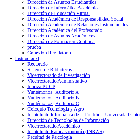
Dirección de Asuntos Estudiantiles
Dirección de Informática Académica
Dirección de Educación Virtual
Dirección Académica de Responsabilidad Social
Dirección Académica de Relaciones Institucionales
Dirección Académica del Profesorado
Dirección de Asuntos Académicos
Dirección de Formación Continua
prueba
Conexión Regulatoria
Institucional
Rectorado
Sistema de Bibliotecas
Vicerrectorado de Investigación
Vicerrectorado Administrativo
Innova PUCP
Yuntémonos | Auditorio A
Yuntémonos | Auditorio B
Yuntémonos | Auditorio C
Coloquio Tecnología y Agro
Instituto de Informática de la Pontificia Universidad Cató
Dirección de Tecnologías de Información
Vicerrectorado Académico
Instituto de Radioastronomía (INRAS)
Facultad de Psicología