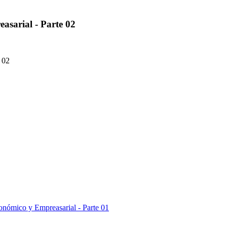
asarial - Parte 02
 02
onómico y Empreasarial - Parte 01