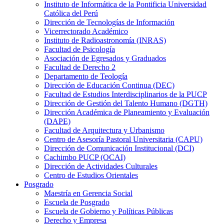
Instituto de Informática de la Pontificia Universidad
Católica del Perú
Dirección de Tecnologías de Información
Vicerrectorado Académico
Instituto de Radioastronomía (INRAS)
Facultad de Psicología
Asociación de Egresados y Graduados
Facultad de Derecho 2
Departamento de Teología
Dirección de Educación Continua (DEC)
Facultad de Estudios Interdisciplinarios de la PUCP
Dirección de Gestión del Talento Humano (DGTH)
Dirección Académica de Planeamiento y Evaluación
(DAPE)
Facultad de Arquitectura y Urbanismo
Centro de Asesoría Pastoral Universitaria (CAPU)
Dirección de Comunicación Institucional (DCI)
Cachimbo PUCP (OCAI)
Dirección de Actividades Culturales
Centro de Estudios Orientales
Posgrado
Maestría en Gerencia Social
Escuela de Posgrado
Escuela de Gobierno y Políticas Públicas
Derecho y Empresa