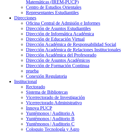
Matemáticas (IREM-PUCP)
Centro de Estudios Orientales
Representantes Estudiantiles
Direcciones
Oficina Central de Admisión e Informes
Dirección de Asuntos Estudiantiles
Dirección de Informática Académica
Dirección de Educación Virtual
Dirección Académica de Responsabilidad Social
Dirección Académica de Relaciones Institucionales
Dirección Académica del Profesorado
Dirección de Asuntos Académicos
Dirección de Formación Continua
prueba
Conexión Regulatoria
Institucional
Rectorado
Sistema de Bibliotecas
Vicerrectorado de Investigación
Vicerrectorado Administrativo
Innova PUCP
Yuntémonos | Auditorio A
Yuntémonos | Auditorio B
Yuntémonos | Auditorio C
Coloquio Tecnología y Agro