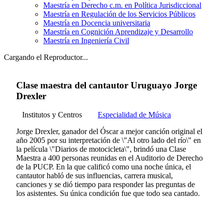
Maestría en Derecho c.m. en Política Jurisdiccional
Maestría en Regulación de los Servicios Públicos
Maestría en Docencia universitaria
Maestría en Cognición Aprendizaje y Desarrollo
Maestría en Ingeniería Civil
Cargando el Reproductor...
Clase maestra del cantautor Uruguayo Jorge
Drexler
Institutos y Centros
Especialidad de Música
Jorge Drexler, ganador del Óscar a mejor canción original el
año 2005 por su interpretación de \"Al otro lado del río\" en
la película \"Diarios de motocicleta\", brindó una Clase
Maestra a 400 personas reunidas en el Auditorio de Derecho
de la PUCP. En la que calificó como una noche única, el
cantautor habló de sus influencias, carrera musical,
canciones y se dió tiempo para responder las preguntas de
los asistentes. Su única condición fue que todo sea cantado.