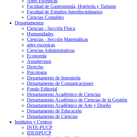
Artes Escenicas
Facultad de Gastronomía, Hotelería y Turismo
Facultad de Estudios Interdisciplinarios
Ciencias Contables
Departamentos
Ciencias - Sección Física
Humanidades
Ciencias - Sección Matemáticas
artes escenicas
Ciencias Administrativas
Economía
Arquitectura
Derecho
Psicologia
Departamento de Ingeniería
Departamento de Comunicaciones
Fondo Editorial
Departamento Académico de Ciencias
Departamento Académico de Ciencias de la Gestión
Departamento Académico de Arte y Diseño
Departamento de Educación
Departamento de Ciencias
Institutos y Centros
INTE-PUCP
IDEHPUCP