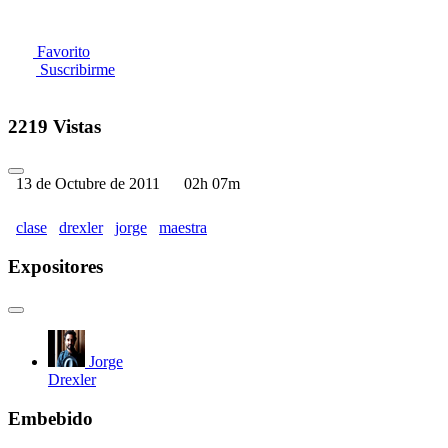
Favorito
Suscribirme
2219 Vistas
13 de Octubre de 2011
02h 07m
clase
drexler
jorge
maestra
Expositores
Jorge
Drexler
Embebido