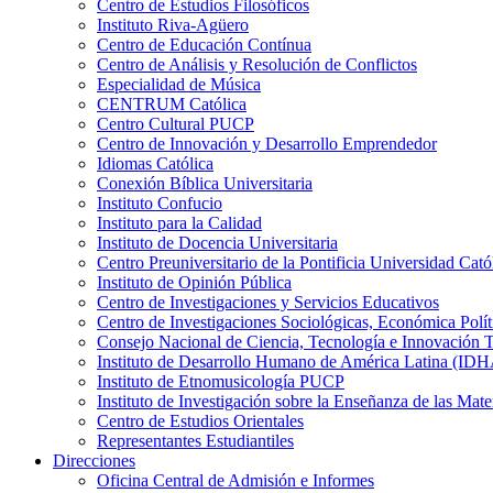
Centro de Estudios Filosóficos
Instituto Riva-Agüero
Centro de Educación Contínua
Centro de Análisis y Resolución de Conflictos
Especialidad de Música
CENTRUM Católica
Centro Cultural PUCP
Centro de Innovación y Desarrollo Emprendedor
Idiomas Católica
Conexión Bíblica Universitaria
Instituto Confucio
Instituto para la Calidad
Instituto de Docencia Universitaria
Centro Preuniversitario de la Pontificia Universidad Cató
Instituto de Opinión Pública
Centro de Investigaciones y Servicios Educativos
Centro de Investigaciones Sociológicas, Económica Polí
Consejo Nacional de Ciencia, Tecnología e Innovaci
Instituto de Desarrollo Humano de América Latina (I
Instituto de Etnomusicología PUCP
Instituto de Investigación sobre la Enseñanza de las M
Centro de Estudios Orientales
Representantes Estudiantiles
Direcciones
Oficina Central de Admisión e Informes