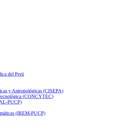
lica del Perú
ticas y Antropológicas (CISEPA)
ón Tecnológica (CONCYTEC)
DHAL-PUCP)
atemáticas (IREM-PUCP)