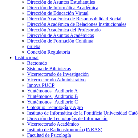
Dirección de Asuntos Estudiantiles
Dirección de Informática Académica
Dirección de Educación Virtual
Dirección Académica de Responsabilidad Social
Dirección Académica de Relaciones Institucionales
Dirección Académica del Profesorado
Dirección de Asuntos Académicos
Dirección de Formación Continua
prueba
Conexión Regulatoria
Institucional
Rectorado
Sistema de Bibliotecas
Vicerrectorado de Investigación
Vicerrectorado Administrativo
Innova PUCP
Yuntémonos | Auditorio A
Yuntémonos | Auditorio B
Yuntémonos | Auditorio C
Coloquio Tecnología y Agro
Instituto de Informática de la Pontificia Universidad Cató
Dirección de Tecnologías de Información
Vicerrectorado Académico
Instituto de Radioastronomía (INRAS)
Facultad de Psicología