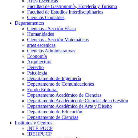
Artes Escenicas
Facultad de Gastronomía, Hotelería y Turismo
Facultad de Estudios Interdisciplinarios
Ciencias Contables
Departamentos
Ciencias - Sección Física
Humanidades
Ciencias - Sección Matemáticas
artes escenicas
Ciencias Administrativas
Economía
Arquitectura
Derecho
Psicologia
Departamento de Ingeniería
Departamento de Comunicaciones
Fondo Editorial
Departamento Académico de Ciencias
Departamento Académico de Ciencias de la Gestión
Departamento Académico de Arte y Diseño
Departamento de Educación
Departamento de Ciencias
Institutos y Centros
INTE-PUCP
IDEHPUCP