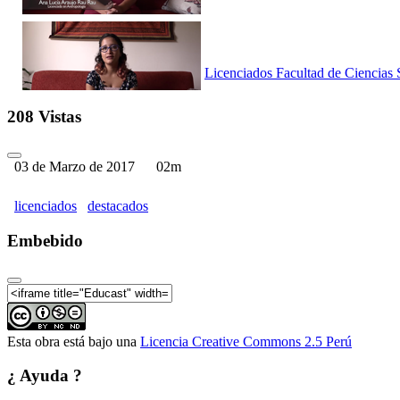
Licenciados Facultad de Ciencias 
208 Vistas
03 de Marzo de 2017
02m
Licenciados Facultad de Ciencias 
licenciados
destacados
Embebido
Licenciados Facultad de Ciencias 
Esta obra está bajo una
Licencia Creative Commons 2.5 Perú
¿ Ayuda ?
Licenciados Facultad de Ciencias 