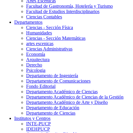
Artes Escenicas
Facultad de Gastronomía, Hotelería y Turismo
Facultad de Estudios Interdisciplinarios
Ciencias Contables
Departamentos
Ciencias - Sección Física
Humanidades
Ciencias - Sección Matemáticas
artes escenicas
Ciencias Administrativas
Economía
Arquitectura
Derecho
Psicologia
Departamento de Ingeniería
Departamento de Comunicaciones
Fondo Editorial
Departamento Académico de Ciencias
Departamento Académico de Ciencias de la Gestión
Departamento Académico de Arte y Diseño
Departamento de Educación
Departamento de Ciencias
Institutos y Centros
INTE-PUCP
IDEHPUCP