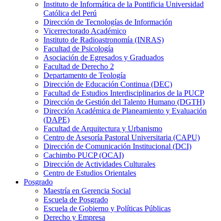
Instituto de Informática de la Pontificia Universidad
Católica del Perú
Dirección de Tecnologías de Información
Vicerrectorado Académico
Instituto de Radioastronomía (INRAS)
Facultad de Psicología
Asociación de Egresados y Graduados
Facultad de Derecho 2
Departamento de Teología
Dirección de Educación Continua (DEC)
Facultad de Estudios Interdisciplinarios de la PUCP
Dirección de Gestión del Talento Humano (DGTH)
Dirección Académica de Planeamiento y Evaluación
(DAPE)
Facultad de Arquitectura y Urbanismo
Centro de Asesoría Pastoral Universitaria (CAPU)
Dirección de Comunicación Institucional (DCI)
Cachimbo PUCP (OCAI)
Dirección de Actividades Culturales
Centro de Estudios Orientales
Posgrado
Maestría en Gerencia Social
Escuela de Posgrado
Escuela de Gobierno y Políticas Públicas
Derecho y Empresa