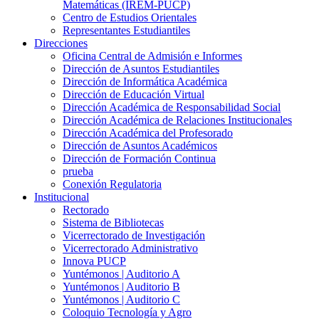
Matemáticas (IREM-PUCP)
Centro de Estudios Orientales
Representantes Estudiantiles
Direcciones
Oficina Central de Admisión e Informes
Dirección de Asuntos Estudiantiles
Dirección de Informática Académica
Dirección de Educación Virtual
Dirección Académica de Responsabilidad Social
Dirección Académica de Relaciones Institucionales
Dirección Académica del Profesorado
Dirección de Asuntos Académicos
Dirección de Formación Continua
prueba
Conexión Regulatoria
Institucional
Rectorado
Sistema de Bibliotecas
Vicerrectorado de Investigación
Vicerrectorado Administrativo
Innova PUCP
Yuntémonos | Auditorio A
Yuntémonos | Auditorio B
Yuntémonos | Auditorio C
Coloquio Tecnología y Agro