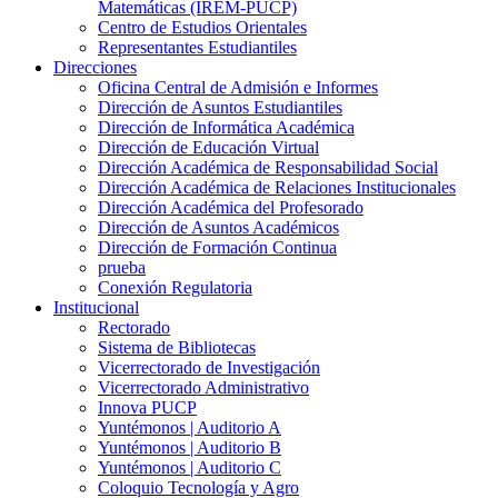
Matemáticas (IREM-PUCP)
Centro de Estudios Orientales
Representantes Estudiantiles
Direcciones
Oficina Central de Admisión e Informes
Dirección de Asuntos Estudiantiles
Dirección de Informática Académica
Dirección de Educación Virtual
Dirección Académica de Responsabilidad Social
Dirección Académica de Relaciones Institucionales
Dirección Académica del Profesorado
Dirección de Asuntos Académicos
Dirección de Formación Continua
prueba
Conexión Regulatoria
Institucional
Rectorado
Sistema de Bibliotecas
Vicerrectorado de Investigación
Vicerrectorado Administrativo
Innova PUCP
Yuntémonos | Auditorio A
Yuntémonos | Auditorio B
Yuntémonos | Auditorio C
Coloquio Tecnología y Agro