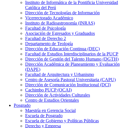
Instituto de Informática de la Pontificia Universidad
Católica del Perú
Dirección de Tecnologías de Información
Vicerrectorado Académico
Instituto de Radioastronomía (INRAS)
Facultad de Psicología
Asociación de Egresados y Graduados
Facultad de Derecho 2
Departamento de Teología
Dirección de Educación Continua (DEC)
Facultad de Estudios Interdisciplinarios de la PUCP
Dirección de Gestión del Talento Humano (DGTH)
Dirección Académica de Planeamiento y Evaluación
(DAPE)
Facultad de Arquitectura y Urbanismo
Centro de Asesoría Pastoral Universitaria (CAPU)
Dirección de Comunicación Institucional (DCI)
Cachimbo PUCP (OCAI)
Dirección de Actividades Culturales
Centro de Estudios Orientales
Posgrado
Maestría en Gerencia Social
Escuela de Posgrado
Escuela de Gobierno y Políticas Públicas
Derecho y Empresa