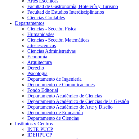
Artes Escenicas
Facultad de Gastronomía, Hotelería y Turismo
Facultad de Estudios Interdisciplinarios
Ciencias Contables
Departamentos
Ciencias - Sección Física
Humanidades
Ciencias - Sección Matemáticas
artes escenicas
Ciencias Administrativas
Economía
Arquitectura
Derecho
Psicologia
Departamento de Ingeniería
Departamento de Comunicaciones
Fondo Editorial
Departamento Académico de Ciencias
Departamento Académico de Ciencias de la Gestión
Departamento Académico de Arte y Diseño
Departamento de Educación
Departamento de Ciencias
Institutos y Centros
INTE-PUCP
IDEHPUCP