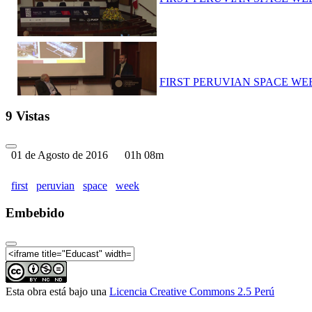
FIRST PERUVIAN SPACE WEEK 
9 Vistas
01 de Agosto de 2016
01h 08m
FIRST PERUVIAN SPACE WEEK 
first
peruvian
space
week
Embebido
FIRST PERUVIAN SPACE WEEK 
Esta obra está bajo una
Licencia Creative Commons 2.5 Perú