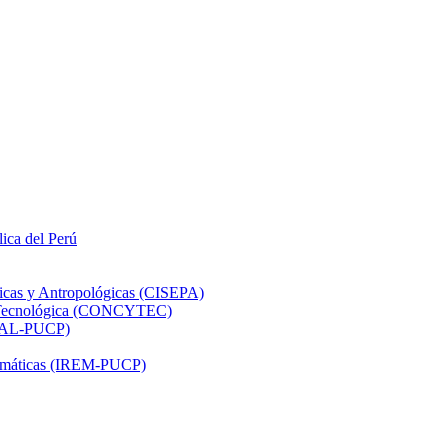
lica del Perú
ticas y Antropológicas (CISEPA)
ón Tecnológica (CONCYTEC)
DHAL-PUCP)
atemáticas (IREM-PUCP)