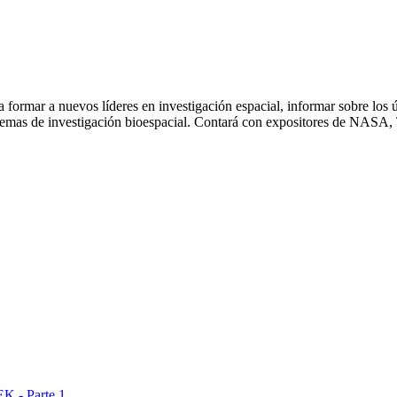
formar a nuevos líderes en investigación espacial, informar sobre los ú
n temas de investigación bioespacial. Contará con expositores de NAS
- Parte 1