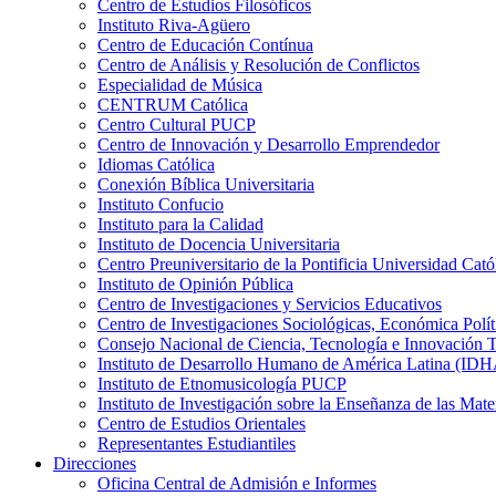
Centro de Estudios Filosóficos
Instituto Riva-Agüero
Centro de Educación Contínua
Centro de Análisis y Resolución de Conflictos
Especialidad de Música
CENTRUM Católica
Centro Cultural PUCP
Centro de Innovación y Desarrollo Emprendedor
Idiomas Católica
Conexión Bíblica Universitaria
Instituto Confucio
Instituto para la Calidad
Instituto de Docencia Universitaria
Centro Preuniversitario de la Pontificia Universidad Cató
Instituto de Opinión Pública
Centro de Investigaciones y Servicios Educativos
Centro de Investigaciones Sociológicas, Económica Polí
Consejo Nacional de Ciencia, Tecnología e Innovaci
Instituto de Desarrollo Humano de América Latina (I
Instituto de Etnomusicología PUCP
Instituto de Investigación sobre la Enseñanza de las M
Centro de Estudios Orientales
Representantes Estudiantiles
Direcciones
Oficina Central de Admisión e Informes