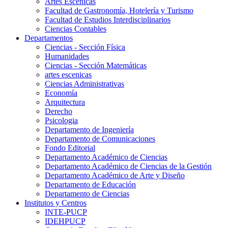
Artes Escenicas
Facultad de Gastronomía, Hotelería y Turismo
Facultad de Estudios Interdisciplinarios
Ciencias Contables
Departamentos
Ciencias - Sección Física
Humanidades
Ciencias - Sección Matemáticas
artes escenicas
Ciencias Administrativas
Economía
Arquitectura
Derecho
Psicologia
Departamento de Ingeniería
Departamento de Comunicaciones
Fondo Editorial
Departamento Académico de Ciencias
Departamento Académico de Ciencias de la Gestión
Departamento Académico de Arte y Diseño
Departamento de Educación
Departamento de Ciencias
Institutos y Centros
INTE-PUCP
IDEHPUCP