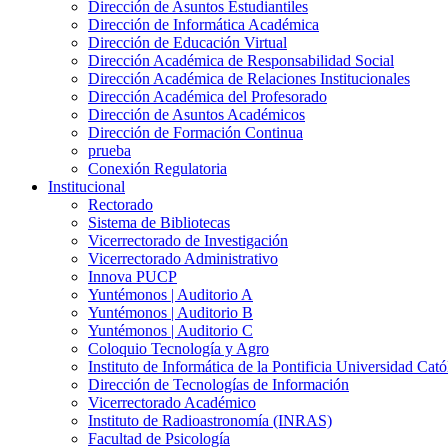
Dirección de Asuntos Estudiantiles
Dirección de Informática Académica
Dirección de Educación Virtual
Dirección Académica de Responsabilidad Social
Dirección Académica de Relaciones Institucionales
Dirección Académica del Profesorado
Dirección de Asuntos Académicos
Dirección de Formación Continua
prueba
Conexión Regulatoria
Institucional
Rectorado
Sistema de Bibliotecas
Vicerrectorado de Investigación
Vicerrectorado Administrativo
Innova PUCP
Yuntémonos | Auditorio A
Yuntémonos | Auditorio B
Yuntémonos | Auditorio C
Coloquio Tecnología y Agro
Instituto de Informática de la Pontificia Universidad Cató
Dirección de Tecnologías de Información
Vicerrectorado Académico
Instituto de Radioastronomía (INRAS)
Facultad de Psicología