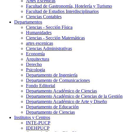
Artes Escenicas
Facultad de Gastronomía, Hotelería y Turismo
Facultad de Estudios Interdisciplinarios
Ciencias Contables
Departamentos
Ciencias - Sección Física
Humanidades
Ciencias - Sección Matemáticas
artes escenicas
Ciencias Administrativas
Economía
Arquitectura
Derecho
Psicologia
Departamento de Ingeniería
Departamento de Comunicaciones
Fondo Editorial
Departamento Académico de Ciencias
Departamento Académico de Ciencias de la Gestión
Departamento Académico de Arte y Diseño
Departamento de Educación
Departamento de Ciencias
Institutos y Centros
INTE-PUCP
IDEHPUCP