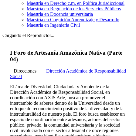
Maestría en Derecho c.m. en Política Jurisdiccional
Maestría en Regulación de los Servicios Públicos
Maestría en Docencia universitaria
Maestría en Cognición Aprendizaje y Desarrollo
Maestría en Ingeniería Civil
Cargando el Reproductor...
I Foro de Artesanía Amazónica Nativa (Parte
04)
Direcciones
Dirección Académica de Responsabilidad
Social
El área de Diversidad, Ciudadanía y Ambiente de la
Dirección Académica de Responsabilidad Social, en
coordinación con AXIS Arte, buscan promover el
intercambio de saberes dentro de la Universidad desde un
enfoque de reconocimiento positivo de la diversidad y de la
interculturalidad de nuestro país. El foro busca establecer un
espacio de coordinación entre artesanos, actores del sector
público, privado, la comunidad universitaria y la sociedad
civil involucrada con el sector artesanal de once regiones
amazónicas, para identificar problemáticas, objetivos