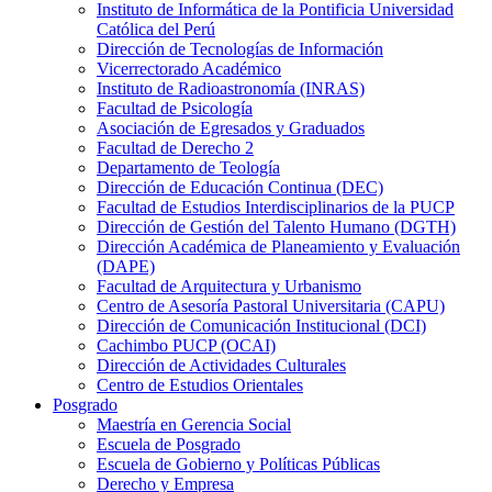
Instituto de Informática de la Pontificia Universidad
Católica del Perú
Dirección de Tecnologías de Información
Vicerrectorado Académico
Instituto de Radioastronomía (INRAS)
Facultad de Psicología
Asociación de Egresados y Graduados
Facultad de Derecho 2
Departamento de Teología
Dirección de Educación Continua (DEC)
Facultad de Estudios Interdisciplinarios de la PUCP
Dirección de Gestión del Talento Humano (DGTH)
Dirección Académica de Planeamiento y Evaluación
(DAPE)
Facultad de Arquitectura y Urbanismo
Centro de Asesoría Pastoral Universitaria (CAPU)
Dirección de Comunicación Institucional (DCI)
Cachimbo PUCP (OCAI)
Dirección de Actividades Culturales
Centro de Estudios Orientales
Posgrado
Maestría en Gerencia Social
Escuela de Posgrado
Escuela de Gobierno y Políticas Públicas
Derecho y Empresa