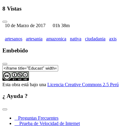
I Foro de Artesanía Amazónica Nativa (Parte 05)
8 Vistas
I Foro de Artesanía Amazónica Nativa (Parte 06)
10 de Marzo de 2017
01h 38m
artesanos
artesania
amazonica
nativa
ciudadania
axis
Embebido
Esta obra está bajo una
Licencia Creative Commons 2.5 Perú
¿ Ayuda ?
Preguntas Frecuentes
Prueba de Velocidad de Internet