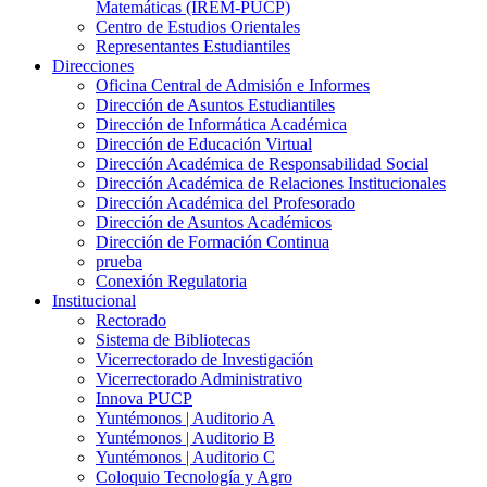
Matemáticas (IREM-PUCP)
Centro de Estudios Orientales
Representantes Estudiantiles
Direcciones
Oficina Central de Admisión e Informes
Dirección de Asuntos Estudiantiles
Dirección de Informática Académica
Dirección de Educación Virtual
Dirección Académica de Responsabilidad Social
Dirección Académica de Relaciones Institucionales
Dirección Académica del Profesorado
Dirección de Asuntos Académicos
Dirección de Formación Continua
prueba
Conexión Regulatoria
Institucional
Rectorado
Sistema de Bibliotecas
Vicerrectorado de Investigación
Vicerrectorado Administrativo
Innova PUCP
Yuntémonos | Auditorio A
Yuntémonos | Auditorio B
Yuntémonos | Auditorio C
Coloquio Tecnología y Agro