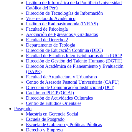
Instituto de Informática de la Pontificia Universidad
Católica del Perú
Dirección de Tecnologías de Información
Vicerrectorado Académico
Instituto de Radioastronomía (INRAS)
Facultad de Psicología
Asociación de Egresados y Graduados
Facultad de Derecho 2
Departamento de Teología
Dirección de Educación Continua (DEC)
Facultad de Estudios Interdisciplinarios de la PUCP
Dirección de Gestión del Talento Humano (DGTH)
Dirección Académica de Planeamiento y Evaluación
(DAPE)
Facultad de Arquitectura y Urbanismo
Centro de Asesoría Pastoral Universitaria (CAPU)
Dirección de Comunicación Institucional (DCI)
Cachimbo PUCP (OCAI)
Dirección de Actividades Culturales
Centro de Estudios Orientales
Posgrado
Maestría en Gerencia Social
Escuela de Posgrado
Escuela de Gobierno y Políticas Públicas
Derecho y Empresa