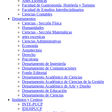
Artes Escenicas
Facultad de Gastronomía, Hotelería y Turismo
Facultad de Estudios Interdisciplinarios
Ciencias Contables
Departamentos
Ciencias - Sección Física
Humanidades
Ciencias - Sección Matemáticas
artes escenicas
Ciencias Administrativas
Economía
Arquitectura
Derecho
Psicologia
Departamento de Ingeniería
Departamento de Comunicaciones
Fondo Editorial
Departamento Académico de Ciencias
Departamento Académico de Ciencias de la Gestión
Departamento Académico de Arte y Diseño
Departamento de Educación
Departamento de Ciencias
Institutos y Centros
INTE-PUCP
IDEHPUCP