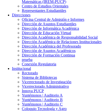
Matemáticas (IREM-PUCP)
Centro de Estudios Orientales
Representantes Estudiantiles
Direcciones
Oficina Central de Admisión e Informes
Dirección de Asuntos Estudiantiles
Dirección de Informática Académica
Dirección de Educación Virtual
Dirección Académica de Responsabilidad Social
Dirección Académica de Relaciones Institucionales
Dirección Académica del Profesorado
Dirección de Asuntos Académicos
Dirección de Formación Continua
prueba
Conexión Regulatoria
Institucional
Rectorado
Sistema de Bibliotecas
Vicerrectorado de Investigación
Vicerrectorado Administrativo
Innova PUCP
Yuntémonos | Auditorio A
Yuntémonos | Auditorio B
Yuntémonos | Auditorio C
Coloquio Tecnología y Agro