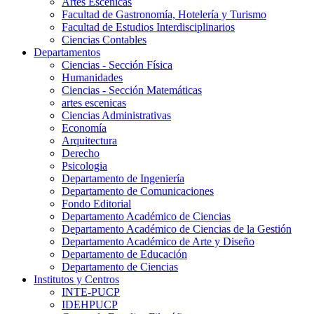
Artes Escenicas
Facultad de Gastronomía, Hotelería y Turismo
Facultad de Estudios Interdisciplinarios
Ciencias Contables
Departamentos
Ciencias - Sección Física
Humanidades
Ciencias - Sección Matemáticas
artes escenicas
Ciencias Administrativas
Economía
Arquitectura
Derecho
Psicologia
Departamento de Ingeniería
Departamento de Comunicaciones
Fondo Editorial
Departamento Académico de Ciencias
Departamento Académico de Ciencias de la Gestión
Departamento Académico de Arte y Diseño
Departamento de Educación
Departamento de Ciencias
Institutos y Centros
INTE-PUCP
IDEHPUCP