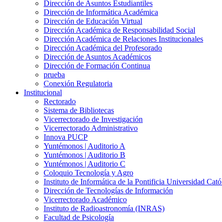
Dirección de Asuntos Estudiantiles
Dirección de Informática Académica
Dirección de Educación Virtual
Dirección Académica de Responsabilidad Social
Dirección Académica de Relaciones Institucionales
Dirección Académica del Profesorado
Dirección de Asuntos Académicos
Dirección de Formación Continua
prueba
Conexión Regulatoria
Institucional
Rectorado
Sistema de Bibliotecas
Vicerrectorado de Investigación
Vicerrectorado Administrativo
Innova PUCP
Yuntémonos | Auditorio A
Yuntémonos | Auditorio B
Yuntémonos | Auditorio C
Coloquio Tecnología y Agro
Instituto de Informática de la Pontificia Universidad Cató
Dirección de Tecnologías de Información
Vicerrectorado Académico
Instituto de Radioastronomía (INRAS)
Facultad de Psicología