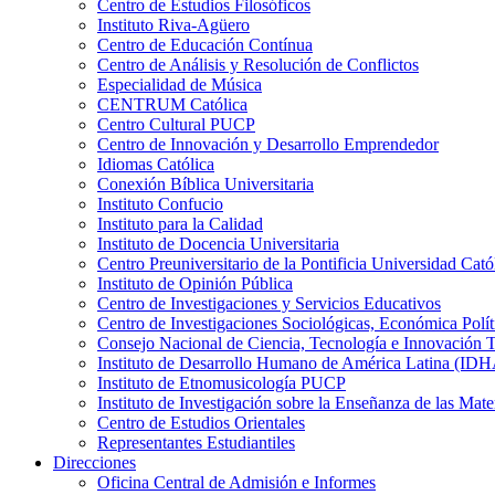
Centro de Estudios Filosóficos
Instituto Riva-Agüero
Centro de Educación Contínua
Centro de Análisis y Resolución de Conflictos
Especialidad de Música
CENTRUM Católica
Centro Cultural PUCP
Centro de Innovación y Desarrollo Emprendedor
Idiomas Católica
Conexión Bíblica Universitaria
Instituto Confucio
Instituto para la Calidad
Instituto de Docencia Universitaria
Centro Preuniversitario de la Pontificia Universidad Cató
Instituto de Opinión Pública
Centro de Investigaciones y Servicios Educativos
Centro de Investigaciones Sociológicas, Económica Polí
Consejo Nacional de Ciencia, Tecnología e Innovaci
Instituto de Desarrollo Humano de América Latina (I
Instituto de Etnomusicología PUCP
Instituto de Investigación sobre la Enseñanza de las M
Centro de Estudios Orientales
Representantes Estudiantiles
Direcciones
Oficina Central de Admisión e Informes