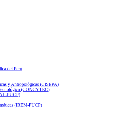
lica del Perú
ticas y Antropológicas (CISEPA)
ón Tecnológica (CONCYTEC)
DHAL-PUCP)
atemáticas (IREM-PUCP)