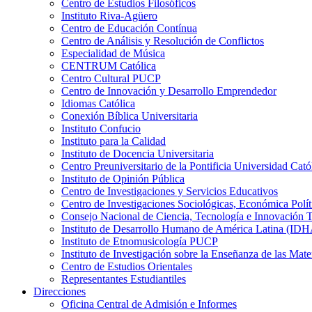
Centro de Estudios Filosóficos
Instituto Riva-Agüero
Centro de Educación Contínua
Centro de Análisis y Resolución de Conflictos
Especialidad de Música
CENTRUM Católica
Centro Cultural PUCP
Centro de Innovación y Desarrollo Emprendedor
Idiomas Católica
Conexión Bíblica Universitaria
Instituto Confucio
Instituto para la Calidad
Instituto de Docencia Universitaria
Centro Preuniversitario de la Pontificia Universidad Cató
Instituto de Opinión Pública
Centro de Investigaciones y Servicios Educativos
Centro de Investigaciones Sociológicas, Económica Polí
Consejo Nacional de Ciencia, Tecnología e Innovaci
Instituto de Desarrollo Humano de América Latina (I
Instituto de Etnomusicología PUCP
Instituto de Investigación sobre la Enseñanza de las M
Centro de Estudios Orientales
Representantes Estudiantiles
Direcciones
Oficina Central de Admisión e Informes