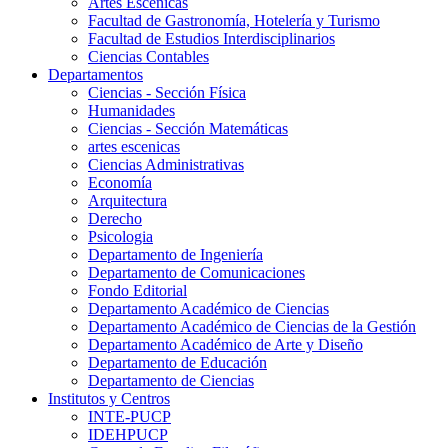
Artes Escenicas
Facultad de Gastronomía, Hotelería y Turismo
Facultad de Estudios Interdisciplinarios
Ciencias Contables
Departamentos
Ciencias - Sección Física
Humanidades
Ciencias - Sección Matemáticas
artes escenicas
Ciencias Administrativas
Economía
Arquitectura
Derecho
Psicologia
Departamento de Ingeniería
Departamento de Comunicaciones
Fondo Editorial
Departamento Académico de Ciencias
Departamento Académico de Ciencias de la Gestión
Departamento Académico de Arte y Diseño
Departamento de Educación
Departamento de Ciencias
Institutos y Centros
INTE-PUCP
IDEHPUCP