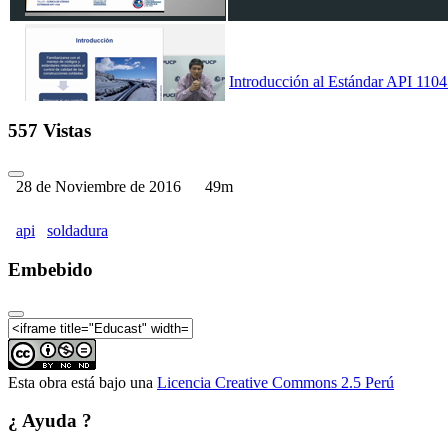
Introducción al Estándar API 1104
557 Vistas
28 de Noviembre de 2016
49m
Introducción al Estándar API 1104 
api
soldadura
Embebido
Esta obra está bajo una
Licencia Creative Commons 2.5 Perú
¿ Ayuda ?