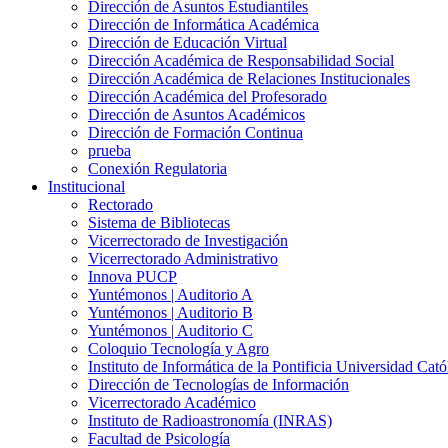
Dirección de Asuntos Estudiantiles
Dirección de Informática Académica
Dirección de Educación Virtual
Dirección Académica de Responsabilidad Social
Dirección Académica de Relaciones Institucionales
Dirección Académica del Profesorado
Dirección de Asuntos Académicos
Dirección de Formación Continua
prueba
Conexión Regulatoria
Institucional
Rectorado
Sistema de Bibliotecas
Vicerrectorado de Investigación
Vicerrectorado Administrativo
Innova PUCP
Yuntémonos | Auditorio A
Yuntémonos | Auditorio B
Yuntémonos | Auditorio C
Coloquio Tecnología y Agro
Instituto de Informática de la Pontificia Universidad Cató
Dirección de Tecnologías de Información
Vicerrectorado Académico
Instituto de Radioastronomía (INRAS)
Facultad de Psicología