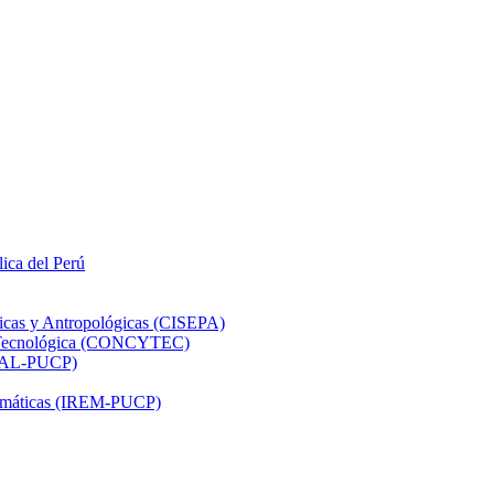
lica del Perú
ticas y Antropológicas (CISEPA)
ón Tecnológica (CONCYTEC)
DHAL-PUCP)
atemáticas (IREM-PUCP)