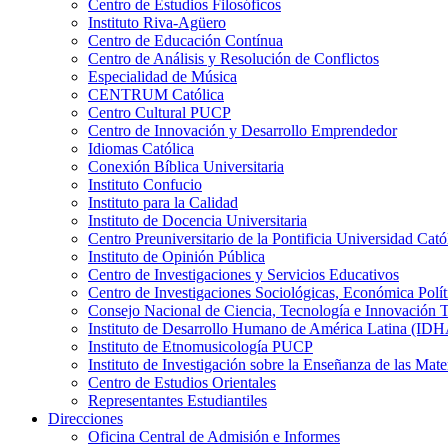
Centro de Estudios Filosóficos
Instituto Riva-Agüero
Centro de Educación Contínua
Centro de Análisis y Resolución de Conflictos
Especialidad de Música
CENTRUM Católica
Centro Cultural PUCP
Centro de Innovación y Desarrollo Emprendedor
Idiomas Católica
Conexión Bíblica Universitaria
Instituto Confucio
Instituto para la Calidad
Instituto de Docencia Universitaria
Centro Preuniversitario de la Pontificia Universidad Cató
Instituto de Opinión Pública
Centro de Investigaciones y Servicios Educativos
Centro de Investigaciones Sociológicas, Económica Polí
Consejo Nacional de Ciencia, Tecnología e Innovaci
Instituto de Desarrollo Humano de América Latina (I
Instituto de Etnomusicología PUCP
Instituto de Investigación sobre la Enseñanza de las M
Centro de Estudios Orientales
Representantes Estudiantiles
Direcciones
Oficina Central de Admisión e Informes