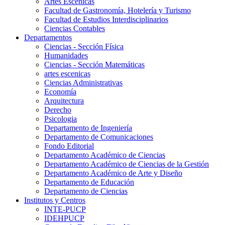
Artes Escenicas
Facultad de Gastronomía, Hotelería y Turismo
Facultad de Estudios Interdisciplinarios
Ciencias Contables
Departamentos
Ciencias - Sección Física
Humanidades
Ciencias - Sección Matemáticas
artes escenicas
Ciencias Administrativas
Economía
Arquitectura
Derecho
Psicologia
Departamento de Ingeniería
Departamento de Comunicaciones
Fondo Editorial
Departamento Académico de Ciencias
Departamento Académico de Ciencias de la Gestión
Departamento Académico de Arte y Diseño
Departamento de Educación
Departamento de Ciencias
Institutos y Centros
INTE-PUCP
IDEHPUCP