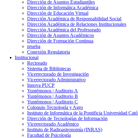
Dirección de Asuntos Estudiantiles
Dirección de Informática Académica
Dirección de Educación Virtual
Dirección Académica de Responsabilidad Social
Dirección Académica de Relaciones Institucionales
Dirección Académica del Profesorado
Dirección de Asuntos Académicos
Dirección de Formación Continua
prueba
Conexión Regulatoria
Institucional
Rectorado
Sistema de Bibliotecas
Vicerrectorado de Investigación
Vicerrectorado Administrativo
Innova PUCP
Yuntémonos | Auditorio A
Yuntémonos | Auditorio B
Yuntémonos | Auditorio C
Coloquio Tecnología y Agro
Instituto de Informática de la Pontificia Universidad Cató
Dirección de Tecnologías de Información
Vicerrectorado Académico
Instituto de Radioastronomía (INRAS)
Facultad de Psicología