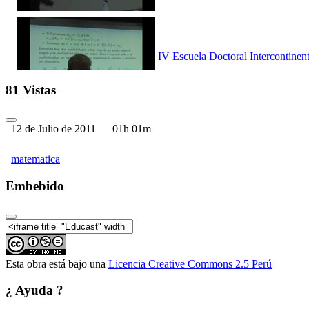
IV Escuela Doctoral Intercontinent
81 Vistas
12 de Julio de 2011
01h 01m
IV Escuela Doctoral Intercontinent
matematica
Embebido
IV Escuela Doctoral Intercontinent
Esta obra está bajo una
Licencia Creative Commons 2.5 Perú
¿ Ayuda ?
IV Escuela Doctoral Intercontinent