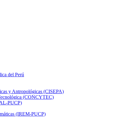
lica del Perú
ticas y Antropológicas (CISEPA)
ón Tecnológica (CONCYTEC)
DHAL-PUCP)
atemáticas (IREM-PUCP)