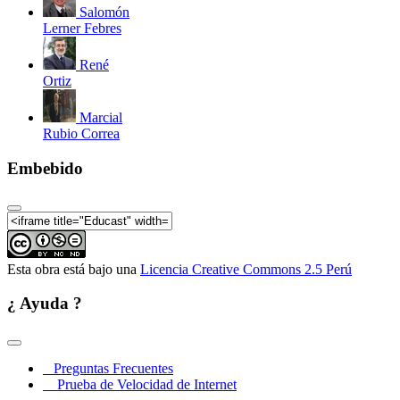
Salomón
Lerner Febres
René
Ortiz
Marcial
Rubio Correa
Embebido
Esta obra está bajo una
Licencia Creative Commons 2.5 Perú
¿ Ayuda ?
Preguntas Frecuentes
Prueba de Velocidad de Internet