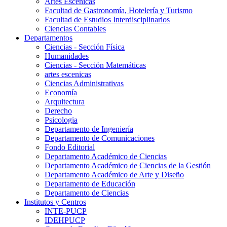
Artes Escenicas
Facultad de Gastronomía, Hotelería y Turismo
Facultad de Estudios Interdisciplinarios
Ciencias Contables
Departamentos
Ciencias - Sección Física
Humanidades
Ciencias - Sección Matemáticas
artes escenicas
Ciencias Administrativas
Economía
Arquitectura
Derecho
Psicologia
Departamento de Ingeniería
Departamento de Comunicaciones
Fondo Editorial
Departamento Académico de Ciencias
Departamento Académico de Ciencias de la Gestión
Departamento Académico de Arte y Diseño
Departamento de Educación
Departamento de Ciencias
Institutos y Centros
INTE-PUCP
IDEHPUCP