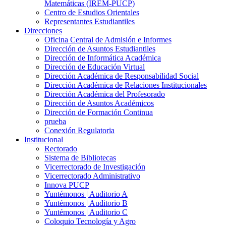
Matemáticas (IREM-PUCP)
Centro de Estudios Orientales
Representantes Estudiantiles
Direcciones
Oficina Central de Admisión e Informes
Dirección de Asuntos Estudiantiles
Dirección de Informática Académica
Dirección de Educación Virtual
Dirección Académica de Responsabilidad Social
Dirección Académica de Relaciones Institucionales
Dirección Académica del Profesorado
Dirección de Asuntos Académicos
Dirección de Formación Continua
prueba
Conexión Regulatoria
Institucional
Rectorado
Sistema de Bibliotecas
Vicerrectorado de Investigación
Vicerrectorado Administrativo
Innova PUCP
Yuntémonos | Auditorio A
Yuntémonos | Auditorio B
Yuntémonos | Auditorio C
Coloquio Tecnología y Agro