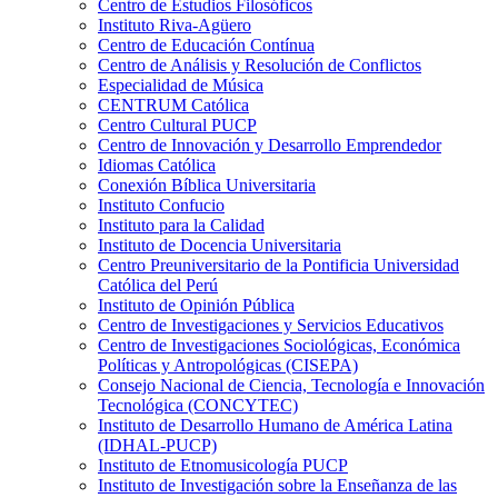
Centro de Estudios Filosóficos
Instituto Riva-Agüero
Centro de Educación Contínua
Centro de Análisis y Resolución de Conflictos
Especialidad de Música
CENTRUM Católica
Centro Cultural PUCP
Centro de Innovación y Desarrollo Emprendedor
Idiomas Católica
Conexión Bíblica Universitaria
Instituto Confucio
Instituto para la Calidad
Instituto de Docencia Universitaria
Centro Preuniversitario de la Pontificia Universidad
Católica del Perú
Instituto de Opinión Pública
Centro de Investigaciones y Servicios Educativos
Centro de Investigaciones Sociológicas, Económica
Políticas y Antropológicas (CISEPA)
Consejo Nacional de Ciencia, Tecnología e Innovación
Tecnológica (CONCYTEC)
Instituto de Desarrollo Humano de América Latina
(IDHAL-PUCP)
Instituto de Etnomusicología PUCP
Instituto de Investigación sobre la Enseñanza de las