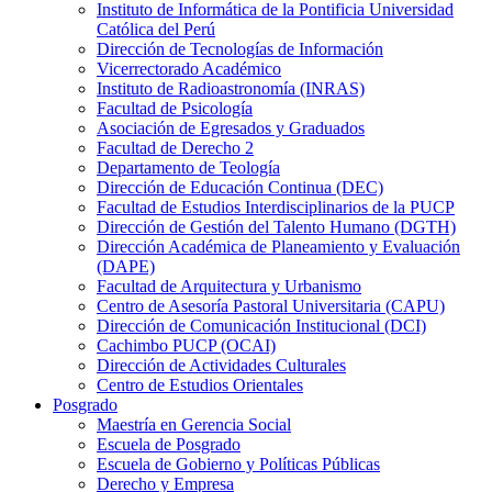
Instituto de Informática de la Pontificia Universidad
Católica del Perú
Dirección de Tecnologías de Información
Vicerrectorado Académico
Instituto de Radioastronomía (INRAS)
Facultad de Psicología
Asociación de Egresados y Graduados
Facultad de Derecho 2
Departamento de Teología
Dirección de Educación Continua (DEC)
Facultad de Estudios Interdisciplinarios de la PUCP
Dirección de Gestión del Talento Humano (DGTH)
Dirección Académica de Planeamiento y Evaluación
(DAPE)
Facultad de Arquitectura y Urbanismo
Centro de Asesoría Pastoral Universitaria (CAPU)
Dirección de Comunicación Institucional (DCI)
Cachimbo PUCP (OCAI)
Dirección de Actividades Culturales
Centro de Estudios Orientales
Posgrado
Maestría en Gerencia Social
Escuela de Posgrado
Escuela de Gobierno y Políticas Públicas
Derecho y Empresa