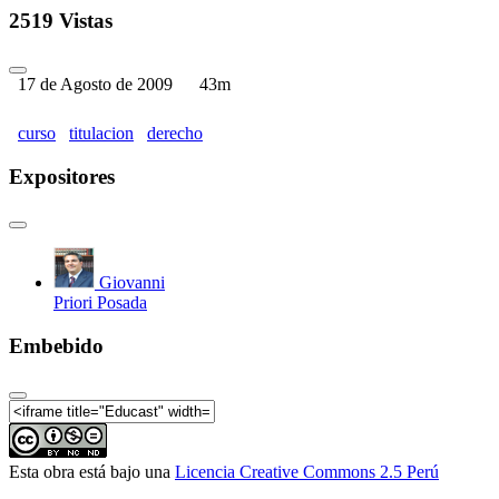
2519 Vistas
17 de Agosto de 2009
43m
curso
titulacion
derecho
Expositores
Giovanni
Priori Posada
Embebido
Esta obra está bajo una
Licencia Creative Commons 2.5 Perú