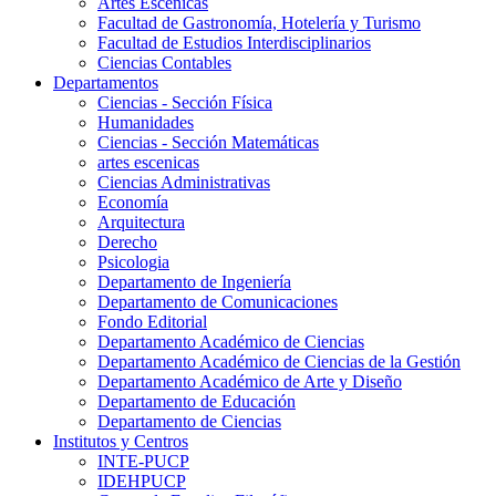
Artes Escenicas
Facultad de Gastronomía, Hotelería y Turismo
Facultad de Estudios Interdisciplinarios
Ciencias Contables
Departamentos
Ciencias - Sección Física
Humanidades
Ciencias - Sección Matemáticas
artes escenicas
Ciencias Administrativas
Economía
Arquitectura
Derecho
Psicologia
Departamento de Ingeniería
Departamento de Comunicaciones
Fondo Editorial
Departamento Académico de Ciencias
Departamento Académico de Ciencias de la Gestión
Departamento Académico de Arte y Diseño
Departamento de Educación
Departamento de Ciencias
Institutos y Centros
INTE-PUCP
IDEHPUCP