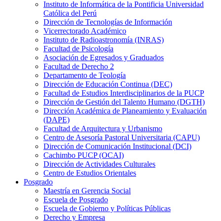
Instituto de Informática de la Pontificia Universidad
Católica del Perú
Dirección de Tecnologías de Información
Vicerrectorado Académico
Instituto de Radioastronomía (INRAS)
Facultad de Psicología
Asociación de Egresados y Graduados
Facultad de Derecho 2
Departamento de Teología
Dirección de Educación Continua (DEC)
Facultad de Estudios Interdisciplinarios de la PUCP
Dirección de Gestión del Talento Humano (DGTH)
Dirección Académica de Planeamiento y Evaluación
(DAPE)
Facultad de Arquitectura y Urbanismo
Centro de Asesoría Pastoral Universitaria (CAPU)
Dirección de Comunicación Institucional (DCI)
Cachimbo PUCP (OCAI)
Dirección de Actividades Culturales
Centro de Estudios Orientales
Posgrado
Maestría en Gerencia Social
Escuela de Posgrado
Escuela de Gobierno y Políticas Públicas
Derecho y Empresa