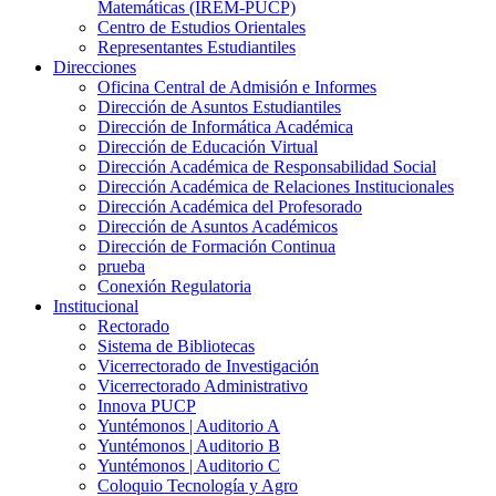
Matemáticas (IREM-PUCP)
Centro de Estudios Orientales
Representantes Estudiantiles
Direcciones
Oficina Central de Admisión e Informes
Dirección de Asuntos Estudiantiles
Dirección de Informática Académica
Dirección de Educación Virtual
Dirección Académica de Responsabilidad Social
Dirección Académica de Relaciones Institucionales
Dirección Académica del Profesorado
Dirección de Asuntos Académicos
Dirección de Formación Continua
prueba
Conexión Regulatoria
Institucional
Rectorado
Sistema de Bibliotecas
Vicerrectorado de Investigación
Vicerrectorado Administrativo
Innova PUCP
Yuntémonos | Auditorio A
Yuntémonos | Auditorio B
Yuntémonos | Auditorio C
Coloquio Tecnología y Agro