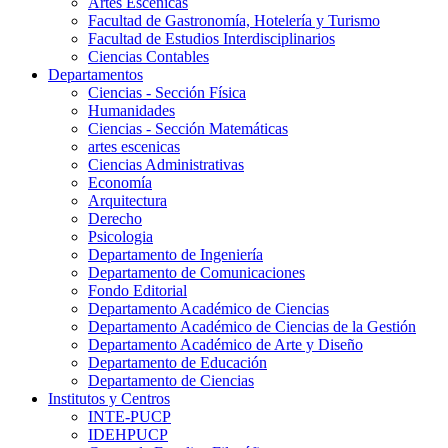
Artes Escenicas
Facultad de Gastronomía, Hotelería y Turismo
Facultad de Estudios Interdisciplinarios
Ciencias Contables
Departamentos
Ciencias - Sección Física
Humanidades
Ciencias - Sección Matemáticas
artes escenicas
Ciencias Administrativas
Economía
Arquitectura
Derecho
Psicologia
Departamento de Ingeniería
Departamento de Comunicaciones
Fondo Editorial
Departamento Académico de Ciencias
Departamento Académico de Ciencias de la Gestión
Departamento Académico de Arte y Diseño
Departamento de Educación
Departamento de Ciencias
Institutos y Centros
INTE-PUCP
IDEHPUCP