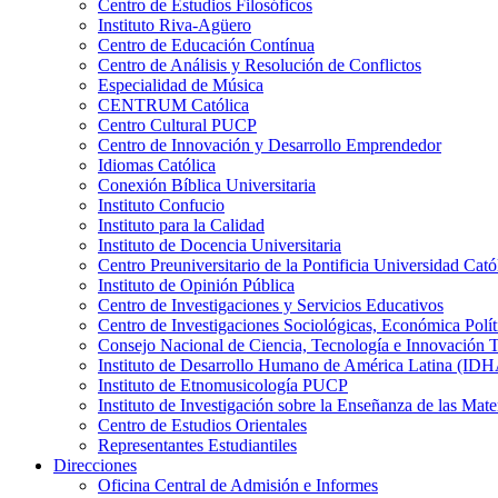
Centro de Estudios Filosóficos
Instituto Riva-Agüero
Centro de Educación Contínua
Centro de Análisis y Resolución de Conflictos
Especialidad de Música
CENTRUM Católica
Centro Cultural PUCP
Centro de Innovación y Desarrollo Emprendedor
Idiomas Católica
Conexión Bíblica Universitaria
Instituto Confucio
Instituto para la Calidad
Instituto de Docencia Universitaria
Centro Preuniversitario de la Pontificia Universidad Cató
Instituto de Opinión Pública
Centro de Investigaciones y Servicios Educativos
Centro de Investigaciones Sociológicas, Económica Polí
Consejo Nacional de Ciencia, Tecnología e Innovaci
Instituto de Desarrollo Humano de América Latina (I
Instituto de Etnomusicología PUCP
Instituto de Investigación sobre la Enseñanza de las M
Centro de Estudios Orientales
Representantes Estudiantiles
Direcciones
Oficina Central de Admisión e Informes