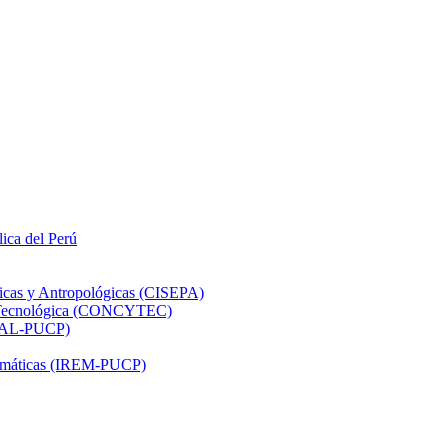
lica del Perú
ticas y Antropológicas (CISEPA)
ón Tecnológica (CONCYTEC)
DHAL-PUCP)
atemáticas (IREM-PUCP)