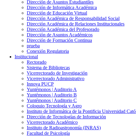
Dirección de Asuntos Estudiantiles
Dirección de Informática Académica
Dirección de Educación Virtual
Dirección Académica de Responsabilidad Social
Dirección Académica de Relaciones Institucionales
Dirección Académica del Profesorado
Dirección de Asuntos Académicos
Dirección de Formación Continua
prueba
Conexión Regulatoria
Institucional
Rectorado
Sistema de Bibliotecas
Vicerrectorado de Investigación
Vicerrectorado Administrativo
Innova PUCP
Yuntémonos | Auditorio A
Yuntémonos | Auditorio B
Yuntémonos | Auditorio C
Coloquio Tecnología y Agro
Instituto de Informática de la Pontificia Universidad Cató
Dirección de Tecnologías de Información
Vicerrectorado Académico
Instituto de Radioastronomía (INRAS)
Facultad de Psicología