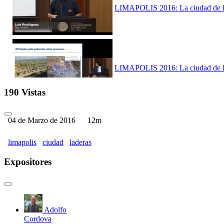
LIMAPOLIS 2016: La ciudad de las
LIMAPOLIS 2016: La ciudad de las
190 Vistas
04 de Marzo de 2016
12m
LIMAPOLIS 2016: La ciudad de las
limapolis
ciudad
laderas
Expositores
LIMAPOLIS 2016: La ciudad de las
Adolfo
Cordova