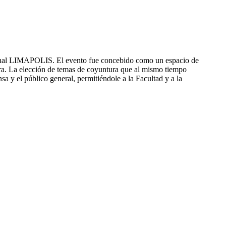
ional LIMAPOLIS. El evento fue concebido como un espacio de
ctura. La elección de temas de coyuntura que al mismo tiempo
nsa y el público general, permitiéndole a la Facultad y a la