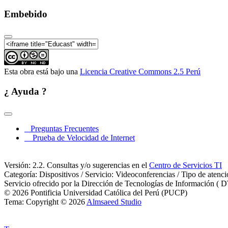
Embebido
LIMAPOLIS 2016: La ciudad de las
Esta obra está bajo una
Licencia Creative Commons 2.5 Perú
LIMAPOLIS 2016: La ciudad de las
¿ Ayuda ?
Preguntas Frecuentes
Prueba de Velocidad de Internet
LIMAPOLIS 2016: La ciudad de las
Versión: 2.2. Consultas y/o sugerencias en el
Centro de Servicios TI
Categoría: Dispositivos / Servicio: Videoconferencias / Tipo de atenc
Servicio ofrecido por la Dirección de Tecnologías de Información ( D
© 2026 Pontificia Universidad Católica del Perú (PUCP)
Tema: Copyright © 2026
Almsaeed Studio
LIMAPOLIS 2016: La ciudad de las