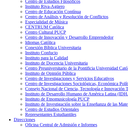
Centro de Estudios Filosóficos
Instituto Riva-Agüero
Centro de Educación Contínua
Centro de Análisis y Resolución de Conflictos
Especialidad de Música
CENTRUM Católica
Centro Cultural PUCP
Centro de Innovación y Desarrollo Emprendedor
Idiomas Católica
Conexión Bíblica Universitaria
Instituto Confucio
Instituto para la Calidad
Instituto de Docencia Universitaria
Centro Preuniversitario de la Pontificia Universidad Cató
Instituto de Opinión Pública
Centro de Investigaciones y Servicios Educativos
Centro de Investigaciones Sociológicas, Económica Polí
Consejo Nacional de Ciencia, Tecnología e Innovaci
Instituto de Desarrollo Humano de América Latina (I
Instituto de Etnomusicología PUCP
Instituto de Investigación sobre la Enseñanza de las M
Centro de Estudios Orientales
Representantes Estudiantiles
Direcciones
Oficina Central de Admisión e Informes