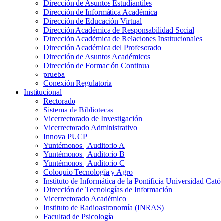
Dirección de Asuntos Estudiantiles
Dirección de Informática Académica
Dirección de Educación Virtual
Dirección Académica de Responsabilidad Social
Dirección Académica de Relaciones Institucionales
Dirección Académica del Profesorado
Dirección de Asuntos Académicos
Dirección de Formación Continua
prueba
Conexión Regulatoria
Institucional
Rectorado
Sistema de Bibliotecas
Vicerrectorado de Investigación
Vicerrectorado Administrativo
Innova PUCP
Yuntémonos | Auditorio A
Yuntémonos | Auditorio B
Yuntémonos | Auditorio C
Coloquio Tecnología y Agro
Instituto de Informática de la Pontificia Universidad Cató
Dirección de Tecnologías de Información
Vicerrectorado Académico
Instituto de Radioastronomía (INRAS)
Facultad de Psicología