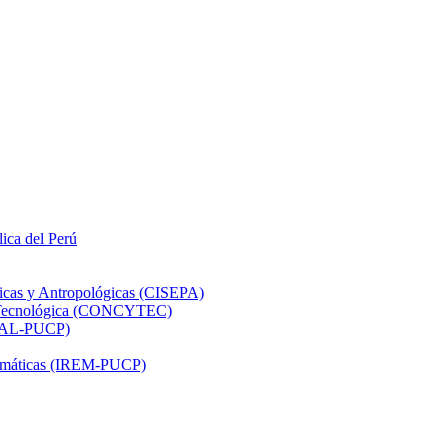
lica del Perú
ticas y Antropológicas (CISEPA)
ón Tecnológica (CONCYTEC)
DHAL-PUCP)
atemáticas (IREM-PUCP)