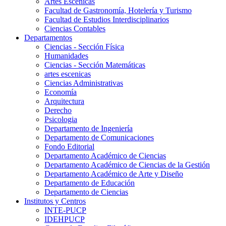
Artes Escenicas
Facultad de Gastronomía, Hotelería y Turismo
Facultad de Estudios Interdisciplinarios
Ciencias Contables
Departamentos
Ciencias - Sección Física
Humanidades
Ciencias - Sección Matemáticas
artes escenicas
Ciencias Administrativas
Economía
Arquitectura
Derecho
Psicologia
Departamento de Ingeniería
Departamento de Comunicaciones
Fondo Editorial
Departamento Académico de Ciencias
Departamento Académico de Ciencias de la Gestión
Departamento Académico de Arte y Diseño
Departamento de Educación
Departamento de Ciencias
Institutos y Centros
INTE-PUCP
IDEHPUCP