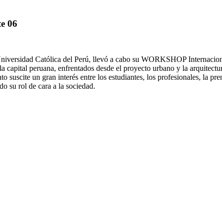
e 06
ia Universidad Católica del Perú, llevó a cabo su WORKSHOP Internac
e la capital peruana, enfrentados desde el proyecto urbano y la arquite
o suscite un gran interés entre los estudiantes, los profesionales, la pre
o su rol de cara a la sociedad.