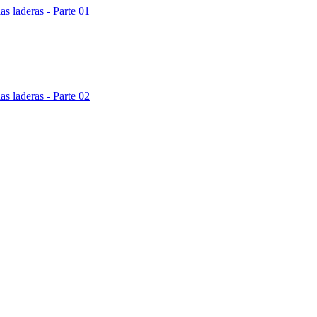
 laderas - Parte 01
 laderas - Parte 02
 laderas - Parte 03
 laderas - Parte 04