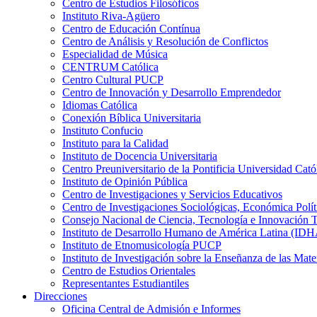
Centro de Estudios Filosóficos
Instituto Riva-Agüero
Centro de Educación Contínua
Centro de Análisis y Resolución de Conflictos
Especialidad de Música
CENTRUM Católica
Centro Cultural PUCP
Centro de Innovación y Desarrollo Emprendedor
Idiomas Católica
Conexión Bíblica Universitaria
Instituto Confucio
Instituto para la Calidad
Instituto de Docencia Universitaria
Centro Preuniversitario de la Pontificia Universidad Cató
Instituto de Opinión Pública
Centro de Investigaciones y Servicios Educativos
Centro de Investigaciones Sociológicas, Económica Polí
Consejo Nacional de Ciencia, Tecnología e Innovaci
Instituto de Desarrollo Humano de América Latina (I
Instituto de Etnomusicología PUCP
Instituto de Investigación sobre la Enseñanza de las M
Centro de Estudios Orientales
Representantes Estudiantiles
Direcciones
Oficina Central de Admisión e Informes