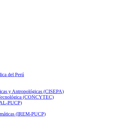
lica del Perú
ticas y Antropológicas (CISEPA)
ón Tecnológica (CONCYTEC)
DHAL-PUCP)
atemáticas (IREM-PUCP)