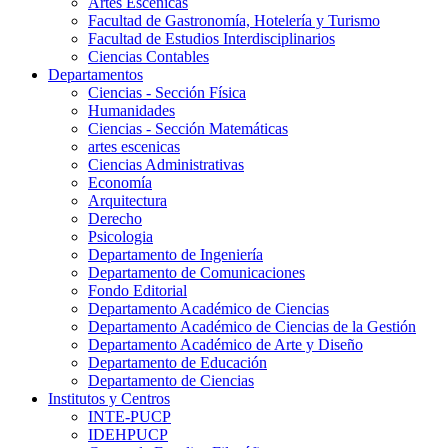
Artes Escenicas
Facultad de Gastronomía, Hotelería y Turismo
Facultad de Estudios Interdisciplinarios
Ciencias Contables
Departamentos
Ciencias - Sección Física
Humanidades
Ciencias - Sección Matemáticas
artes escenicas
Ciencias Administrativas
Economía
Arquitectura
Derecho
Psicologia
Departamento de Ingeniería
Departamento de Comunicaciones
Fondo Editorial
Departamento Académico de Ciencias
Departamento Académico de Ciencias de la Gestión
Departamento Académico de Arte y Diseño
Departamento de Educación
Departamento de Ciencias
Institutos y Centros
INTE-PUCP
IDEHPUCP