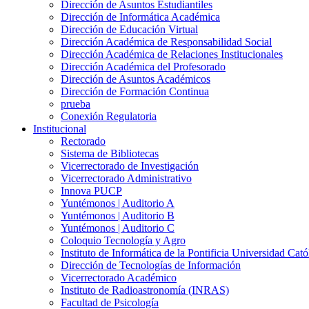
Dirección de Asuntos Estudiantiles
Dirección de Informática Académica
Dirección de Educación Virtual
Dirección Académica de Responsabilidad Social
Dirección Académica de Relaciones Institucionales
Dirección Académica del Profesorado
Dirección de Asuntos Académicos
Dirección de Formación Continua
prueba
Conexión Regulatoria
Institucional
Rectorado
Sistema de Bibliotecas
Vicerrectorado de Investigación
Vicerrectorado Administrativo
Innova PUCP
Yuntémonos | Auditorio A
Yuntémonos | Auditorio B
Yuntémonos | Auditorio C
Coloquio Tecnología y Agro
Instituto de Informática de la Pontificia Universidad Cató
Dirección de Tecnologías de Información
Vicerrectorado Académico
Instituto de Radioastronomía (INRAS)
Facultad de Psicología