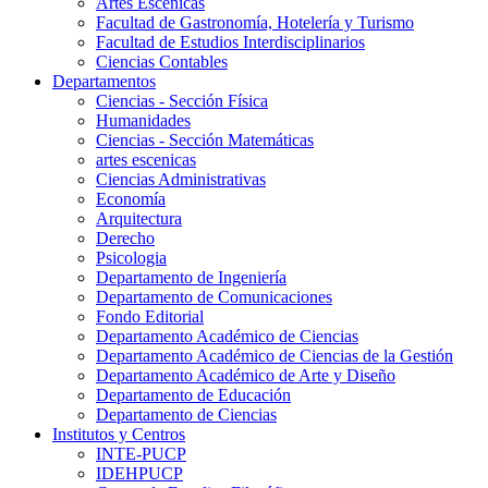
Artes Escenicas
Facultad de Gastronomía, Hotelería y Turismo
Facultad de Estudios Interdisciplinarios
Ciencias Contables
Departamentos
Ciencias - Sección Física
Humanidades
Ciencias - Sección Matemáticas
artes escenicas
Ciencias Administrativas
Economía
Arquitectura
Derecho
Psicologia
Departamento de Ingeniería
Departamento de Comunicaciones
Fondo Editorial
Departamento Académico de Ciencias
Departamento Académico de Ciencias de la Gestión
Departamento Académico de Arte y Diseño
Departamento de Educación
Departamento de Ciencias
Institutos y Centros
INTE-PUCP
IDEHPUCP