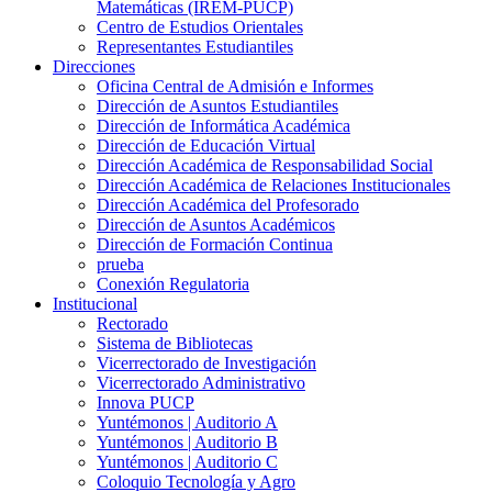
Matemáticas (IREM-PUCP)
Centro de Estudios Orientales
Representantes Estudiantiles
Direcciones
Oficina Central de Admisión e Informes
Dirección de Asuntos Estudiantiles
Dirección de Informática Académica
Dirección de Educación Virtual
Dirección Académica de Responsabilidad Social
Dirección Académica de Relaciones Institucionales
Dirección Académica del Profesorado
Dirección de Asuntos Académicos
Dirección de Formación Continua
prueba
Conexión Regulatoria
Institucional
Rectorado
Sistema de Bibliotecas
Vicerrectorado de Investigación
Vicerrectorado Administrativo
Innova PUCP
Yuntémonos | Auditorio A
Yuntémonos | Auditorio B
Yuntémonos | Auditorio C
Coloquio Tecnología y Agro