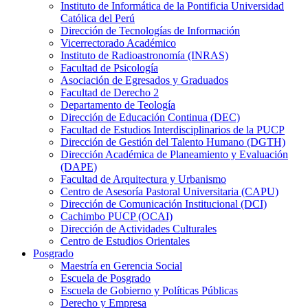
Instituto de Informática de la Pontificia Universidad
Católica del Perú
Dirección de Tecnologías de Información
Vicerrectorado Académico
Instituto de Radioastronomía (INRAS)
Facultad de Psicología
Asociación de Egresados y Graduados
Facultad de Derecho 2
Departamento de Teología
Dirección de Educación Continua (DEC)
Facultad de Estudios Interdisciplinarios de la PUCP
Dirección de Gestión del Talento Humano (DGTH)
Dirección Académica de Planeamiento y Evaluación
(DAPE)
Facultad de Arquitectura y Urbanismo
Centro de Asesoría Pastoral Universitaria (CAPU)
Dirección de Comunicación Institucional (DCI)
Cachimbo PUCP (OCAI)
Dirección de Actividades Culturales
Centro de Estudios Orientales
Posgrado
Maestría en Gerencia Social
Escuela de Posgrado
Escuela de Gobierno y Políticas Públicas
Derecho y Empresa