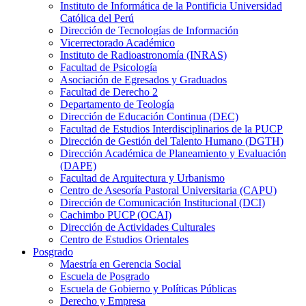
Instituto de Informática de la Pontificia Universidad
Católica del Perú
Dirección de Tecnologías de Información
Vicerrectorado Académico
Instituto de Radioastronomía (INRAS)
Facultad de Psicología
Asociación de Egresados y Graduados
Facultad de Derecho 2
Departamento de Teología
Dirección de Educación Continua (DEC)
Facultad de Estudios Interdisciplinarios de la PUCP
Dirección de Gestión del Talento Humano (DGTH)
Dirección Académica de Planeamiento y Evaluación
(DAPE)
Facultad de Arquitectura y Urbanismo
Centro de Asesoría Pastoral Universitaria (CAPU)
Dirección de Comunicación Institucional (DCI)
Cachimbo PUCP (OCAI)
Dirección de Actividades Culturales
Centro de Estudios Orientales
Posgrado
Maestría en Gerencia Social
Escuela de Posgrado
Escuela de Gobierno y Políticas Públicas
Derecho y Empresa