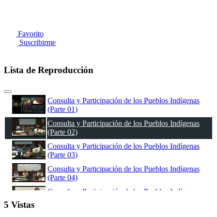
Favorito
Suscribirme
Lista de Reproducción
Consulta y Participación de los Pueblos Indígenas
(Parte 01)
Consulta y Participación de los Pueblos Indígenas
(Parte 02)
Consulta y Participación de los Pueblos Indígenas
(Parte 03)
Consulta y Participación de los Pueblos Indígenas
(Parte 04)
Consulta y Participación de los Pueblos Indígenas
(Parte 05)
5 Vistas
Consulta y Participación de los Pueblos Indígenas