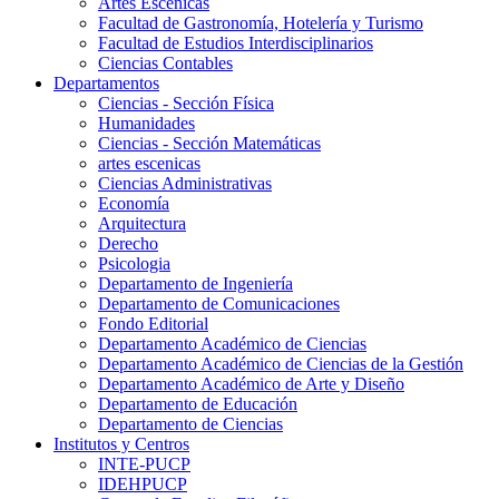
Artes Escenicas
Facultad de Gastronomía, Hotelería y Turismo
Facultad de Estudios Interdisciplinarios
Ciencias Contables
Departamentos
Ciencias - Sección Física
Humanidades
Ciencias - Sección Matemáticas
artes escenicas
Ciencias Administrativas
Economía
Arquitectura
Derecho
Psicologia
Departamento de Ingeniería
Departamento de Comunicaciones
Fondo Editorial
Departamento Académico de Ciencias
Departamento Académico de Ciencias de la Gestión
Departamento Académico de Arte y Diseño
Departamento de Educación
Departamento de Ciencias
Institutos y Centros
INTE-PUCP
IDEHPUCP