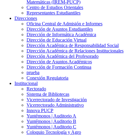
Matemáticas (IREM-PUCP)
Centro de Estudios Orientales
Representantes Estudiantiles
Direcciones
Oficina Central de Admisión e Informes
Dirección de Asuntos Estudiantiles
Dirección de Informática Académica
Dirección de Educación Virtual
Dirección Académica de Responsabilidad Social
Dirección Académica de Relaciones Institucionales
Dirección Académica del Profesorado
Dirección de Asuntos Académicos
Dirección de Formación Continua
prueba
Conexión Regulatoria
Institucional
Rectorado
Sistema de Bibliotecas
Vicerrectorado de Investigación
Vicerrectorado Administrativo
Innova PUCP
Yuntémonos | Auditorio A
Yuntémonos | Auditorio B
Yuntémonos | Auditorio C
Coloquio Tecnología y Agro