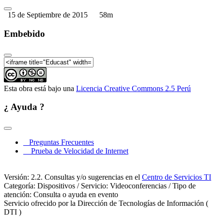
(Parte 06)
15 de Septiembre de 2015
58m
Consulta y Participación de los Pueblos Indígenas
(Parte 07)
Embebido
Esta obra está bajo una
Licencia Creative Commons 2.5 Perú
¿ Ayuda ?
Preguntas Frecuentes
Prueba de Velocidad de Internet
Versión: 2.2. Consultas y/o sugerencias en el
Centro de Servicios TI
Categoría: Dispositivos / Servicio: Videoconferencias / Tipo de
atención: Consulta o ayuda en evento
Servicio ofrecido por la Dirección de Tecnologías de Información (
DTI )