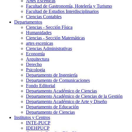
Artes Escenicas
Facultad de Gastronomía, Hotelería y Turismo
Facultad de Estudios Interdisciplinarios
Ciencias Contables
Departamentos
Ciencias - Sección Física
Humanidades
Ciencias - Sección Matemáticas
artes escenicas
Ciencias Administrativas
Economía
Arquitectura
Derecho
Psicologia
Departamento de Ingeniería
Departamento de Comunicaciones
Fondo Editorial
Departamento Académico de Ciencias
Departamento Académico de Ciencias de la Gestión
Departamento Académico de Arte y Diseño
Departamento de Educación
Departamento de Ciencias
Institutos y Centros
INTE-PUCP
IDEHPUCP