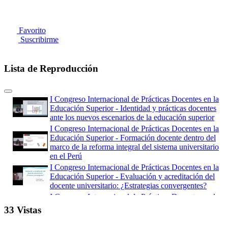
Favorito
Suscribirme
Lista de Reproducción
I Congreso Internacional de Prácticas Docentes en la
Educación Superior - Identidad y prácticas docentes
ante los nuevos escenarios de la educación superior
I Congreso Internacional de Prácticas Docentes en la
Educación Superior - Formación docente dentro del
marco de la reforma integral del sistema universitario
en el Perú
I Congreso Internacional de Prácticas Docentes en la
Educación Superior - Evaluación y acreditación del
docente universitario: ¿Estrategias convergentes?
I Congreso Internacional de Prácticas Docentes en la
Educación Superior - Entornos de aprendizaje
33 Vistas
enriquecidos mediante el uso de las tecnologías
digitales emergentes: Propuestas metodológicas para