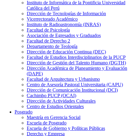
Instituto de Informática de la Pontificia Universidad
Católica del Perú
Dirección de Tecnologías de Información
Vicerrectorado Académico
Instituto de Radioastronomía (INRAS)
Facultad de Psicología
Asociación de Egresados y Graduados
Facultad de Derecho 2
Departamento de Teología
Dirección de Educación Continua (DEC)
Facultad de Estudios Interdisciplinarios de la PUCP
Dirección de Gestión del Talento Humano (DGTH)
Dirección Académica de Planeamiento y Evaluación
(DAPE)
Facultad de Arquitectura y Urbanismo
Centro de Asesoría Pastoral Universitaria (CAPU)
Dirección de Comunicación Institucional (DCI)
Cachimbo PUCP (OCAI)
Dirección de Actividades Culturales
Centro de Estudios Orientales
Posgrado
Maestría en Gerencia Social
Escuela de Posgrado
Escuela de Gobierno y Políticas Públicas
Derecho y Empresa