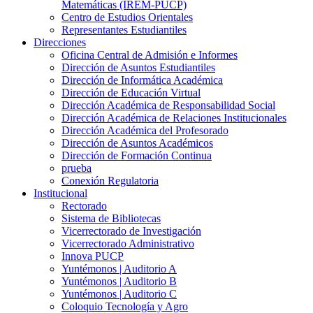
Matemáticas (IREM-PUCP)
Centro de Estudios Orientales
Representantes Estudiantiles
Direcciones
Oficina Central de Admisión e Informes
Dirección de Asuntos Estudiantiles
Dirección de Informática Académica
Dirección de Educación Virtual
Dirección Académica de Responsabilidad Social
Dirección Académica de Relaciones Institucionales
Dirección Académica del Profesorado
Dirección de Asuntos Académicos
Dirección de Formación Continua
prueba
Conexión Regulatoria
Institucional
Rectorado
Sistema de Bibliotecas
Vicerrectorado de Investigación
Vicerrectorado Administrativo
Innova PUCP
Yuntémonos | Auditorio A
Yuntémonos | Auditorio B
Yuntémonos | Auditorio C
Coloquio Tecnología y Agro