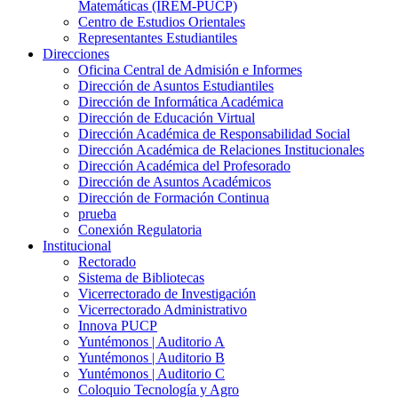
Matemáticas (IREM-PUCP)
Centro de Estudios Orientales
Representantes Estudiantiles
Direcciones
Oficina Central de Admisión e Informes
Dirección de Asuntos Estudiantiles
Dirección de Informática Académica
Dirección de Educación Virtual
Dirección Académica de Responsabilidad Social
Dirección Académica de Relaciones Institucionales
Dirección Académica del Profesorado
Dirección de Asuntos Académicos
Dirección de Formación Continua
prueba
Conexión Regulatoria
Institucional
Rectorado
Sistema de Bibliotecas
Vicerrectorado de Investigación
Vicerrectorado Administrativo
Innova PUCP
Yuntémonos | Auditorio A
Yuntémonos | Auditorio B
Yuntémonos | Auditorio C
Coloquio Tecnología y Agro