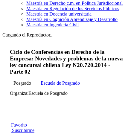
Maestría en Derecho c.m. en Política Jurisdiccional
Maestría en Regulación de los Servicios Públicos
Maestría en Docencia universitaria
Maestría en Cognición Aprendizaje y Desarrollo
Maestría en Ingeniería Civil
Cargando el Reproductor...
Ciclo de Conferencias en Derecho de la
Empresa: Novedades y problemas de la nueva
ley concursal chilena Ley N20.720.2014 -
Parte 02
Posgrado
Escuela de Posgrado
Organiza:Escuela de Posgrado
Favorito
Suscribirme