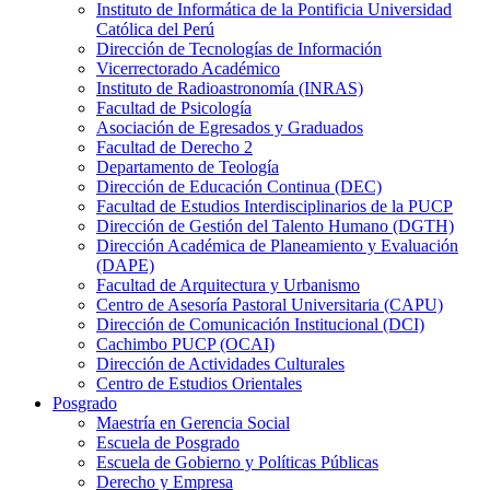
Instituto de Informática de la Pontificia Universidad
Católica del Perú
Dirección de Tecnologías de Información
Vicerrectorado Académico
Instituto de Radioastronomía (INRAS)
Facultad de Psicología
Asociación de Egresados y Graduados
Facultad de Derecho 2
Departamento de Teología
Dirección de Educación Continua (DEC)
Facultad de Estudios Interdisciplinarios de la PUCP
Dirección de Gestión del Talento Humano (DGTH)
Dirección Académica de Planeamiento y Evaluación
(DAPE)
Facultad de Arquitectura y Urbanismo
Centro de Asesoría Pastoral Universitaria (CAPU)
Dirección de Comunicación Institucional (DCI)
Cachimbo PUCP (OCAI)
Dirección de Actividades Culturales
Centro de Estudios Orientales
Posgrado
Maestría en Gerencia Social
Escuela de Posgrado
Escuela de Gobierno y Políticas Públicas
Derecho y Empresa