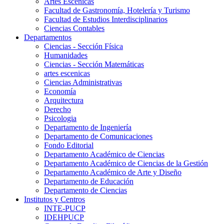
Artes Escenicas
Facultad de Gastronomía, Hotelería y Turismo
Facultad de Estudios Interdisciplinarios
Ciencias Contables
Departamentos
Ciencias - Sección Física
Humanidades
Ciencias - Sección Matemáticas
artes escenicas
Ciencias Administrativas
Economía
Arquitectura
Derecho
Psicologia
Departamento de Ingeniería
Departamento de Comunicaciones
Fondo Editorial
Departamento Académico de Ciencias
Departamento Académico de Ciencias de la Gestión
Departamento Académico de Arte y Diseño
Departamento de Educación
Departamento de Ciencias
Institutos y Centros
INTE-PUCP
IDEHPUCP