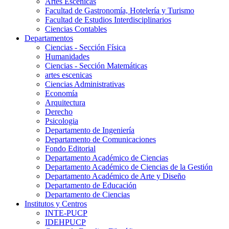
Artes Escenicas
Facultad de Gastronomía, Hotelería y Turismo
Facultad de Estudios Interdisciplinarios
Ciencias Contables
Departamentos
Ciencias - Sección Física
Humanidades
Ciencias - Sección Matemáticas
artes escenicas
Ciencias Administrativas
Economía
Arquitectura
Derecho
Psicologia
Departamento de Ingeniería
Departamento de Comunicaciones
Fondo Editorial
Departamento Académico de Ciencias
Departamento Académico de Ciencias de la Gestión
Departamento Académico de Arte y Diseño
Departamento de Educación
Departamento de Ciencias
Institutos y Centros
INTE-PUCP
IDEHPUCP