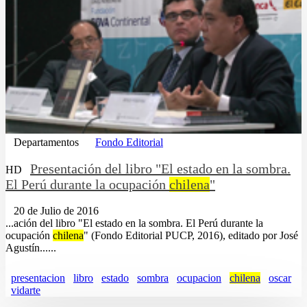
Departamentos
Fondo Editorial
Presentación del libro "El estado en la sombra.
HD
El Perú durante la ocupación
chilena
"
20 de Julio de 2016
...ación del libro "El estado en la sombra. El Perú durante la
ocupación
chilena
" (Fondo Editorial PUCP, 2016), editado por José
Agustín......
presentacion
libro
estado
sombra
ocupacion
chilena
oscar
vidarte