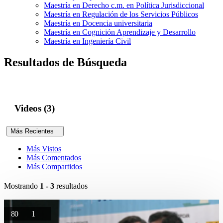
Maestría en Derecho c.m. en Política Jurisdiccional
Maestría en Regulación de los Servicios Públicos
Maestría en Docencia universitaria
Maestría en Cognición Aprendizaje y Desarrollo
Maestría en Ingeniería Civil
Resultados de Búsqueda
Videos (3)
Más Recientes
Más Vistos
Más Comentados
Más Compartidos
Mostrando
1 - 3
resultados
80
1