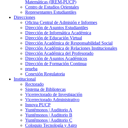
Matemáticas (IREM-PUCP)
Centro de Estudios Orientales
Representantes Estudiantiles
Direcciones
Oficina Central de Admisión e Informes
Dirección de Asuntos Estudiantiles
Dirección de Informática Académica
Dirección de Educación Virtual
Dirección Académica de Responsabilidad Social
Dirección Académica de Relaciones Institucionales
Dirección Académica del Profesorado
Dirección de Asuntos Académicos
Dirección de Formación Continua
prueba
Conexión Regulatoria
Institucional
Rectorado
Sistema de Bibliotecas
Vicerrectorado de Investigación
Vicerrectorado Administrativo
Innova PUCP
Yuntémonos | Auditorio A
Yuntémonos | Auditorio B
Yuntémonos | Auditorio C
Coloquio Tecnología y Agro