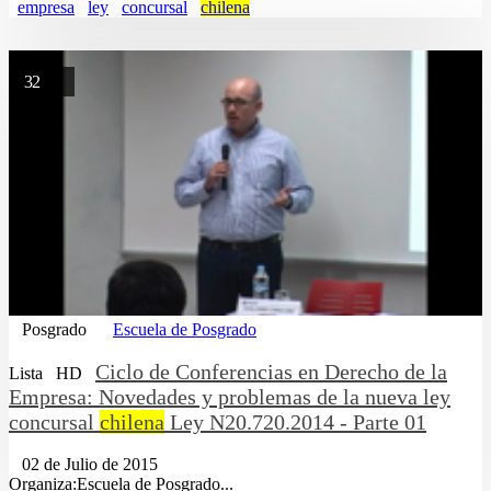
empresa
ley
concursal
chilena
32
Posgrado
Escuela de Posgrado
Ciclo de Conferencias en Derecho de la
Lista
HD
Empresa: Novedades y problemas de la nueva ley
concursal
chilena
Ley N20.720.2014 - Parte 01
02 de Julio de 2015
Organiza:Escuela de Posgrado...