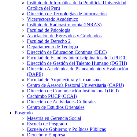
Instituto de Informática de la Pontificia Universidad
Católica del Perú
Dirección de Tecnologías de Información
Vicerrectorado Académico
Instituto de Radioastronomía (INRAS)
Facultad de Psicología
Asociación de Egresados y Graduados
Facultad de Derecho 2
Departamento de Teología
Dirección de Educación Continua (DEC)
Facultad de Estudios Interdisciplinarios de la PUCP
Dirección de Gestión del Talento Humano (DGTH)
Dirección Académica de Planeamiento y Evaluación
(DAPE)
Facultad de Arquitectura y Urbanismo
Centro de Asesoría Pastoral Universitaria (CAPU)
Dirección de Comunicación Institucional (DCI)
Cachimbo PUCP (OCAI)
Dirección de Actividades Culturales
Centro de Estudios Orientales
Posgrado
Maestría en Gerencia Social
Escuela de Posgrado
Escuela de Gobierno y Políticas Públicas
Derecho y Empresa