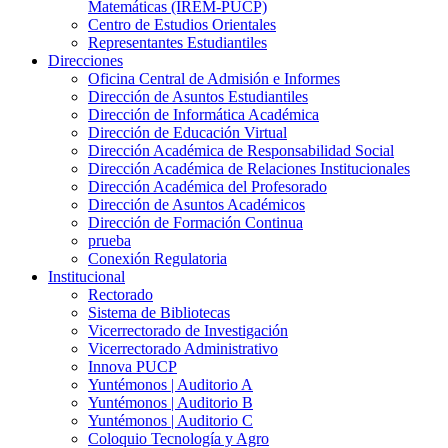
Matemáticas (IREM-PUCP)
Centro de Estudios Orientales
Representantes Estudiantiles
Direcciones
Oficina Central de Admisión e Informes
Dirección de Asuntos Estudiantiles
Dirección de Informática Académica
Dirección de Educación Virtual
Dirección Académica de Responsabilidad Social
Dirección Académica de Relaciones Institucionales
Dirección Académica del Profesorado
Dirección de Asuntos Académicos
Dirección de Formación Continua
prueba
Conexión Regulatoria
Institucional
Rectorado
Sistema de Bibliotecas
Vicerrectorado de Investigación
Vicerrectorado Administrativo
Innova PUCP
Yuntémonos | Auditorio A
Yuntémonos | Auditorio B
Yuntémonos | Auditorio C
Coloquio Tecnología y Agro