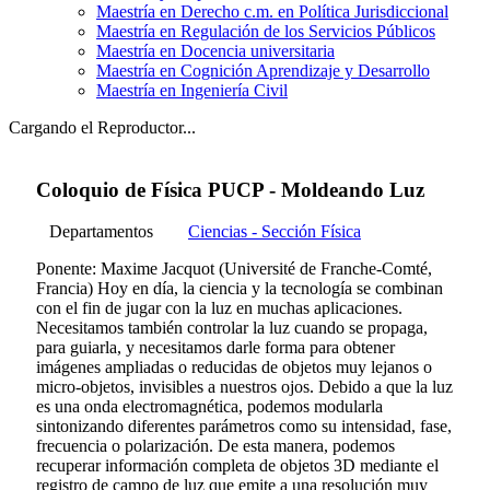
Maestría en Derecho c.m. en Política Jurisdiccional
Maestría en Regulación de los Servicios Públicos
Maestría en Docencia universitaria
Maestría en Cognición Aprendizaje y Desarrollo
Maestría en Ingeniería Civil
Cargando el Reproductor...
Coloquio de Física PUCP - Moldeando Luz
Departamentos
Ciencias - Sección Física
Ponente: Maxime Jacquot (Université de Franche-Comté,
Francia) Hoy en día, la ciencia y la tecnología se combinan
con el fin de jugar con la luz en muchas aplicaciones.
Necesitamos también controlar la luz cuando se propaga,
para guiarla, y necesitamos darle forma para obtener
imágenes ampliadas o reducidas de objetos muy lejanos o
micro-objetos, invisibles a nuestros ojos. Debido a que la luz
es una onda electromagnética, podemos modularla
sintonizando diferentes parámetros como su intensidad, fase,
frecuencia o polarización. De esta manera, podemos
recuperar información completa de objetos 3D mediante el
registro de campo de luz que emite a una resolución muy