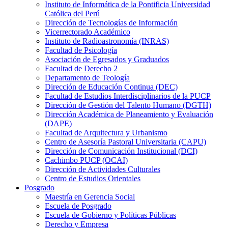
Instituto de Informática de la Pontificia Universidad
Católica del Perú
Dirección de Tecnologías de Información
Vicerrectorado Académico
Instituto de Radioastronomía (INRAS)
Facultad de Psicología
Asociación de Egresados y Graduados
Facultad de Derecho 2
Departamento de Teología
Dirección de Educación Continua (DEC)
Facultad de Estudios Interdisciplinarios de la PUCP
Dirección de Gestión del Talento Humano (DGTH)
Dirección Académica de Planeamiento y Evaluación
(DAPE)
Facultad de Arquitectura y Urbanismo
Centro de Asesoría Pastoral Universitaria (CAPU)
Dirección de Comunicación Institucional (DCI)
Cachimbo PUCP (OCAI)
Dirección de Actividades Culturales
Centro de Estudios Orientales
Posgrado
Maestría en Gerencia Social
Escuela de Posgrado
Escuela de Gobierno y Políticas Públicas
Derecho y Empresa