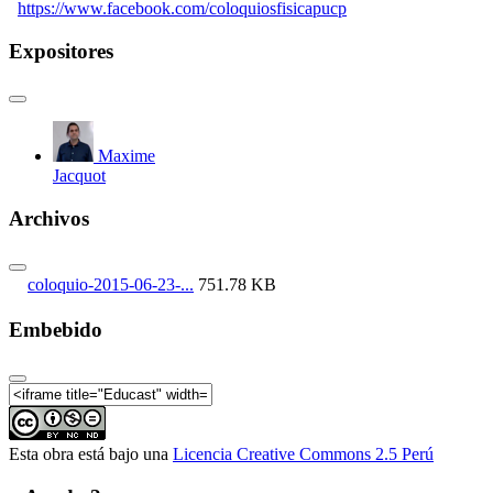
https://www.facebook.com/coloquiosfisicapucp
Expositores
Maxime
Jacquot
Archivos
coloquio-2015-06-23-...
751.78 KB
Embebido
Esta obra está bajo una
Licencia Creative Commons 2.5 Perú