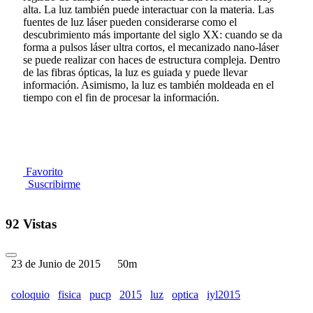
alta. La luz también puede interactuar con la materia. Las
fuentes de luz láser pueden considerarse como el
descubrimiento más importante del siglo XX: cuando se da
forma a pulsos láser ultra cortos, el mecanizado nano-láser
se puede realizar con haces de estructura compleja. Dentro
de las fibras ópticas, la luz es guiada y puede llevar
información. Asimismo, la luz es también moldeada en el
tiempo con el fin de procesar la información.
Favorito
Suscribirme
92 Vistas
23 de Junio de 2015
50m
coloquio
fisica
pucp
2015
luz
optica
iyl2015