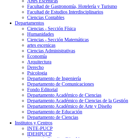
Artes Escenicas
Facultad de Gastronomía, Hotelería y Turismo
Facultad de Estudios Interdisciplinarios
Ciencias Contables
Departamentos
Ciencias - Sección Física
Humanidades
Ciencias - Sección Matemáticas
artes escenicas
Ciencias Administrativas
Economía
Arquitectura
Derecho
Psicologia
Departamento de Ingeniería
Departamento de Comunicaciones
Fondo Editorial
Departamento Académico de Ciencias
Departamento Académico de Ciencias de la Gestión
Departamento Académico de Arte y Diseño
Departamento de Educación
Departamento de Ciencias
Institutos y Centros
INTE-PUCP
IDEHPUCP