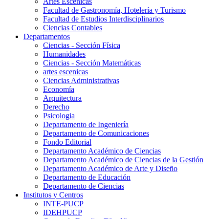
Artes Escenicas
Facultad de Gastronomía, Hotelería y Turismo
Facultad de Estudios Interdisciplinarios
Ciencias Contables
Departamentos
Ciencias - Sección Física
Humanidades
Ciencias - Sección Matemáticas
artes escenicas
Ciencias Administrativas
Economía
Arquitectura
Derecho
Psicologia
Departamento de Ingeniería
Departamento de Comunicaciones
Fondo Editorial
Departamento Académico de Ciencias
Departamento Académico de Ciencias de la Gestión
Departamento Académico de Arte y Diseño
Departamento de Educación
Departamento de Ciencias
Institutos y Centros
INTE-PUCP
IDEHPUCP