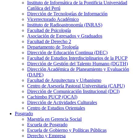
Instituto de Informática de la Pontificia Universidad
Católica del Perú
Dirección de Tecnologías de Información
Vicerrectorado Académico
Instituto de Radioastronomía (INRAS)
Facultad de Psicología
Asociación de Egresados y Graduados
Facultad de Derecho 2
Departamento de Teología
Dirección de Educación Continua (DEC)
Facultad de Estudios Interdisciplinarios de la PUCP
Dirección de Gestión del Talento Humano (DGTH)
Dirección Académica de Planeamiento y Evaluación
(DAPE)
Facultad de Arquitectura y Urbanismo
Centro de Asesoría Pastoral Universitaria (CAPU)
Dirección de Comunicación Institucional (DCI)
Cachimbo PUCP (OCAI)
Dirección de Actividades Culturales
Centro de Estudios Orientales
Posgrado
Maestría en Gerencia Social
Escuela de Posgrado
Escuela de Gobierno y Políticas Públicas
Derecho y Empresa