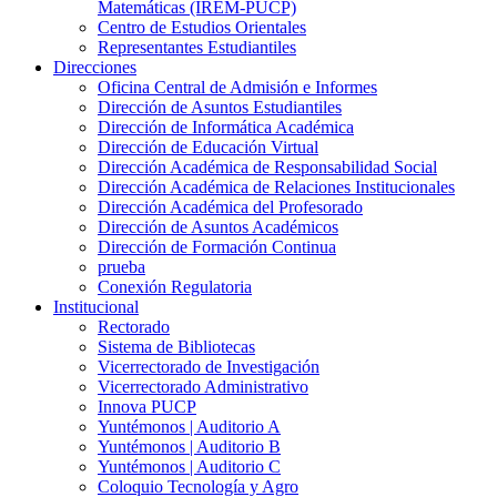
Matemáticas (IREM-PUCP)
Centro de Estudios Orientales
Representantes Estudiantiles
Direcciones
Oficina Central de Admisión e Informes
Dirección de Asuntos Estudiantiles
Dirección de Informática Académica
Dirección de Educación Virtual
Dirección Académica de Responsabilidad Social
Dirección Académica de Relaciones Institucionales
Dirección Académica del Profesorado
Dirección de Asuntos Académicos
Dirección de Formación Continua
prueba
Conexión Regulatoria
Institucional
Rectorado
Sistema de Bibliotecas
Vicerrectorado de Investigación
Vicerrectorado Administrativo
Innova PUCP
Yuntémonos | Auditorio A
Yuntémonos | Auditorio B
Yuntémonos | Auditorio C
Coloquio Tecnología y Agro