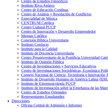
Centro de Estudios Filosóficos
Instituto Riva-Agüero
Centro de Educación Contínua
Centro de Análisis y Resolución de Conflictos
Especialidad de Música
CENTRUM Católica
Centro Cultural PUCP
Centro de Innovación y Desarrollo Emprendedor
Idiomas Católica
Conexión Bíblica Universitaria
Instituto Confucio
Instituto para la Calidad
Instituto de Docencia Universitaria
Centro Preuniversitario de la Pontificia Universidad Cató
Instituto de Opinión Pública
Centro de Investigaciones y Servicios Educativos
Centro de Investigaciones Sociológicas, Económica Polí
Consejo Nacional de Ciencia, Tecnología e Innovaci
Instituto de Desarrollo Humano de América Latina (I
Instituto de Etnomusicología PUCP
Instituto de Investigación sobre la Enseñanza de las M
Centro de Estudios Orientales
Representantes Estudiantiles
Direcciones
Oficina Central de Admisión e Informes