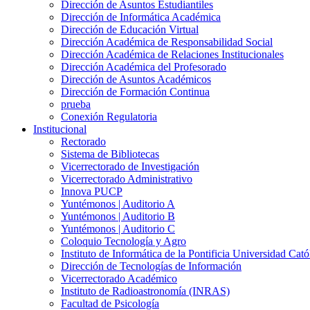
Dirección de Asuntos Estudiantiles
Dirección de Informática Académica
Dirección de Educación Virtual
Dirección Académica de Responsabilidad Social
Dirección Académica de Relaciones Institucionales
Dirección Académica del Profesorado
Dirección de Asuntos Académicos
Dirección de Formación Continua
prueba
Conexión Regulatoria
Institucional
Rectorado
Sistema de Bibliotecas
Vicerrectorado de Investigación
Vicerrectorado Administrativo
Innova PUCP
Yuntémonos | Auditorio A
Yuntémonos | Auditorio B
Yuntémonos | Auditorio C
Coloquio Tecnología y Agro
Instituto de Informática de la Pontificia Universidad Cató
Dirección de Tecnologías de Información
Vicerrectorado Académico
Instituto de Radioastronomía (INRAS)
Facultad de Psicología