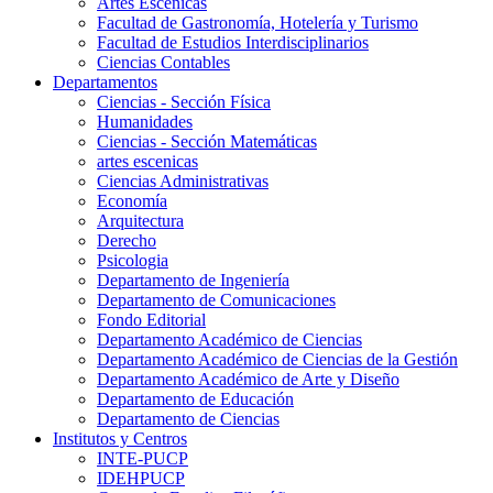
Artes Escenicas
Facultad de Gastronomía, Hotelería y Turismo
Facultad de Estudios Interdisciplinarios
Ciencias Contables
Departamentos
Ciencias - Sección Física
Humanidades
Ciencias - Sección Matemáticas
artes escenicas
Ciencias Administrativas
Economía
Arquitectura
Derecho
Psicologia
Departamento de Ingeniería
Departamento de Comunicaciones
Fondo Editorial
Departamento Académico de Ciencias
Departamento Académico de Ciencias de la Gestión
Departamento Académico de Arte y Diseño
Departamento de Educación
Departamento de Ciencias
Institutos y Centros
INTE-PUCP
IDEHPUCP