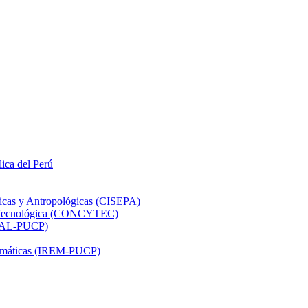
lica del Perú
ticas y Antropológicas (CISEPA)
ón Tecnológica (CONCYTEC)
DHAL-PUCP)
atemáticas (IREM-PUCP)