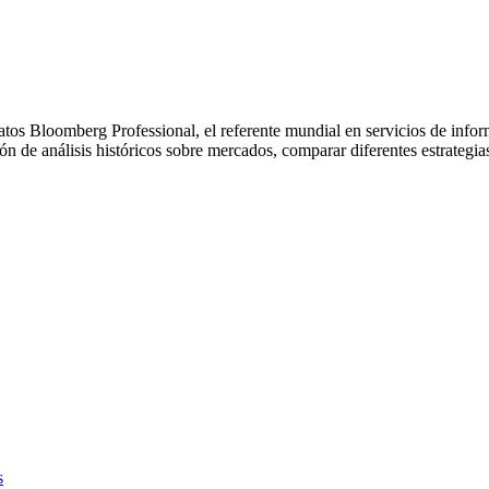
datos Bloomberg Professional, el referente mundial en servicios de inf
ón de análisis históricos sobre mercados, comparar diferentes estrategia
s