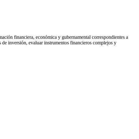
ormación financiera, económica y gubernamental correspondientes a
s de inversión, evaluar instrumentos financieros complejos y