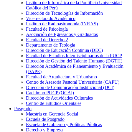
Instituto de Informática de la Pontificia Universidad
Católica del Perú
Dirección de Tecnologías de Información
Vicerrectorado Académico
Instituto de Radioastronomía (INRAS)
Facultad de Psicología
Asociación de Egresados y Graduados
Facultad de Derecho 2
Departamento de Teología
Dirección de Educación Continua (DEC)
Facultad de Estudios Interdisciplinarios de la PUCP
Dirección de Gestión del Talento Humano (DGTH)
Dirección Académica de Planeamiento y Evaluación
(DAPE)
Facultad de Arquitectura y Urbanismo
Centro de Asesoría Pastoral Universitaria (CAPU)
Dirección de Comunicación Institucional (DCI)
Cachimbo PUCP (OCAI)
Dirección de Actividades Culturales
Centro de Estudios Orientales
Posgrado
Maestría en Gerencia Social
Escuela de Posgrado
Escuela de Gobierno y Políticas Públicas
Derecho y Empresa