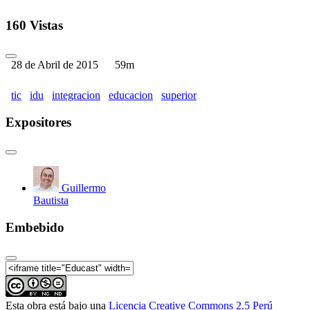
160 Vistas
28 de Abril de 2015
59m
tic
idu
integracion
educacion
superior
Expositores
Guillermo
Bautista
Embebido
Esta obra está bajo una
Licencia Creative Commons 2.5 Perú