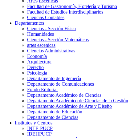
Artes Escenicas
Facultad de Gastronomía, Hotelería y Turismo
Facultad de Estudios Interdisciplinarios
Ciencias Contables
Departamentos
Ciencias - Sección Física
Humanidades
Ciencias - Sección Matemáticas
artes escenicas
Ciencias Administrativas
Economía
Arquitectura
Derecho
Psicologia
Departamento de Ingeniería
Departamento de Comunicaciones
Fondo Editorial
Departamento Académico de Ciencias
Departamento Académico de Ciencias de la Gestión
Departamento Académico de Arte y Diseño
Departamento de Educación
Departamento de Ciencias
Institutos y Centros
INTE-PUCP
IDEHPUCP