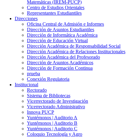
Matemáticas (IREM-PUCP)
Centro de Estudios Orientales
Representantes Estudiantiles
Direcciones
Oficina Central de Admisión e Informes
Dirección de Asuntos Estudiantiles
Dirección de Informática Académica
Dirección de Educación Virtual
Dirección Académica de Responsabilidad Social
Dirección Académica de Relaciones Institucionales
Dirección Académica del Profesorado
Dirección de Asuntos Académicos
Dirección de Formación Continua
prueba
Conexión Regulatoria
Institucional
Rectorado
Sistema de Bibliotecas
Vicerrectorado de Investigación
Vicerrectorado Administrativo
Innova PUCP
Yuntémonos | Auditorio A
Yuntémonos | Auditorio B
Yuntémonos | Auditorio C
Coloquio Tecnología y Agro