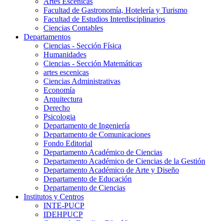
Artes Escenicas
Facultad de Gastronomía, Hotelería y Turismo
Facultad de Estudios Interdisciplinarios
Ciencias Contables
Departamentos
Ciencias - Sección Física
Humanidades
Ciencias - Sección Matemáticas
artes escenicas
Ciencias Administrativas
Economía
Arquitectura
Derecho
Psicologia
Departamento de Ingeniería
Departamento de Comunicaciones
Fondo Editorial
Departamento Académico de Ciencias
Departamento Académico de Ciencias de la Gestión
Departamento Académico de Arte y Diseño
Departamento de Educación
Departamento de Ciencias
Institutos y Centros
INTE-PUCP
IDEHPUCP