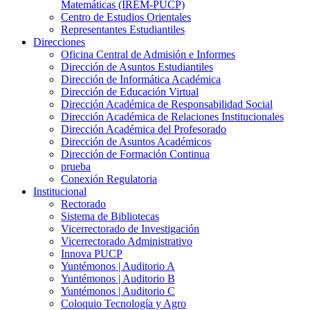
Matemáticas (IREM-PUCP)
Centro de Estudios Orientales
Representantes Estudiantiles
Direcciones
Oficina Central de Admisión e Informes
Dirección de Asuntos Estudiantiles
Dirección de Informática Académica
Dirección de Educación Virtual
Dirección Académica de Responsabilidad Social
Dirección Académica de Relaciones Institucionales
Dirección Académica del Profesorado
Dirección de Asuntos Académicos
Dirección de Formación Continua
prueba
Conexión Regulatoria
Institucional
Rectorado
Sistema de Bibliotecas
Vicerrectorado de Investigación
Vicerrectorado Administrativo
Innova PUCP
Yuntémonos | Auditorio A
Yuntémonos | Auditorio B
Yuntémonos | Auditorio C
Coloquio Tecnología y Agro