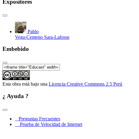
Expositores
Pablo
Vega-Centeno Sara-Lafosse
Embebido
Esta obra está bajo una
Licencia Creative Commons 2.5 Perú
¿ Ayuda ?
Preguntas Frecuentes
Prueba de Velocidad de Internet