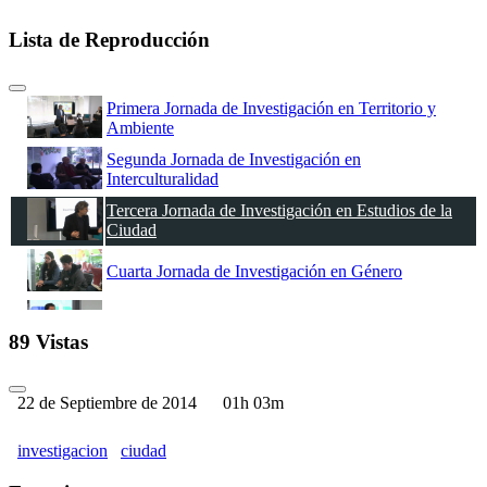
Lista de Reproducción
Primera Jornada de Investigación en Territorio y
Ambiente
Segunda Jornada de Investigación en
Interculturalidad
Tercera Jornada de Investigación en Estudios de la
Ciudad
Cuarta Jornada de Investigación en Género
Quinta Jornada de Investigación en Políticas Públicas
89 Vistas
22 de Septiembre de 2014
01h 03m
investigacion
ciudad