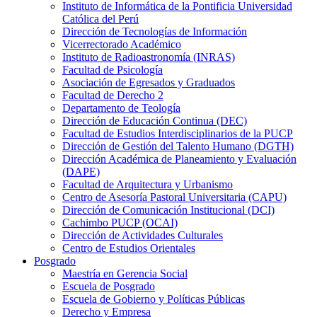
Instituto de Informática de la Pontificia Universidad
Católica del Perú
Dirección de Tecnologías de Información
Vicerrectorado Académico
Instituto de Radioastronomía (INRAS)
Facultad de Psicología
Asociación de Egresados y Graduados
Facultad de Derecho 2
Departamento de Teología
Dirección de Educación Continua (DEC)
Facultad de Estudios Interdisciplinarios de la PUCP
Dirección de Gestión del Talento Humano (DGTH)
Dirección Académica de Planeamiento y Evaluación
(DAPE)
Facultad de Arquitectura y Urbanismo
Centro de Asesoría Pastoral Universitaria (CAPU)
Dirección de Comunicación Institucional (DCI)
Cachimbo PUCP (OCAI)
Dirección de Actividades Culturales
Centro de Estudios Orientales
Posgrado
Maestría en Gerencia Social
Escuela de Posgrado
Escuela de Gobierno y Políticas Públicas
Derecho y Empresa