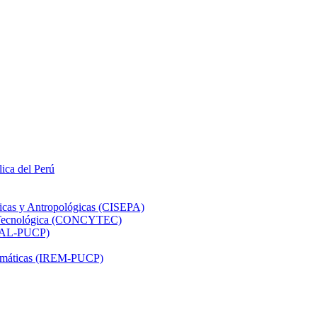
lica del Perú
ticas y Antropológicas (CISEPA)
ón Tecnológica (CONCYTEC)
DHAL-PUCP)
atemáticas (IREM-PUCP)