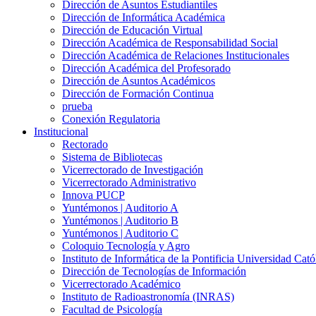
Dirección de Asuntos Estudiantiles
Dirección de Informática Académica
Dirección de Educación Virtual
Dirección Académica de Responsabilidad Social
Dirección Académica de Relaciones Institucionales
Dirección Académica del Profesorado
Dirección de Asuntos Académicos
Dirección de Formación Continua
prueba
Conexión Regulatoria
Institucional
Rectorado
Sistema de Bibliotecas
Vicerrectorado de Investigación
Vicerrectorado Administrativo
Innova PUCP
Yuntémonos | Auditorio A
Yuntémonos | Auditorio B
Yuntémonos | Auditorio C
Coloquio Tecnología y Agro
Instituto de Informática de la Pontificia Universidad Cató
Dirección de Tecnologías de Información
Vicerrectorado Académico
Instituto de Radioastronomía (INRAS)
Facultad de Psicología