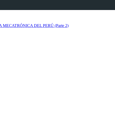
 MECATRÓNICA DEL PERÚ (Parte 2)
 MECATRÓNICA DEL PERÚ (Parte 3)
 MECATRÓNICA DEL PERÚ (Parte 4)