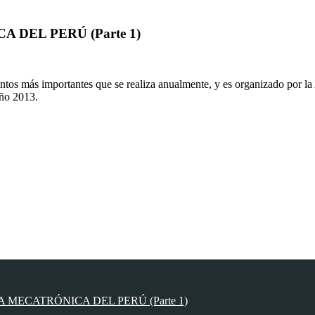
 DEL PERÚ (Parte 1)
ntos más importantes que se realiza anualmente, y es organizado por l
año 2013.
 MECATRÓNICA DEL PERÚ (Parte 1)