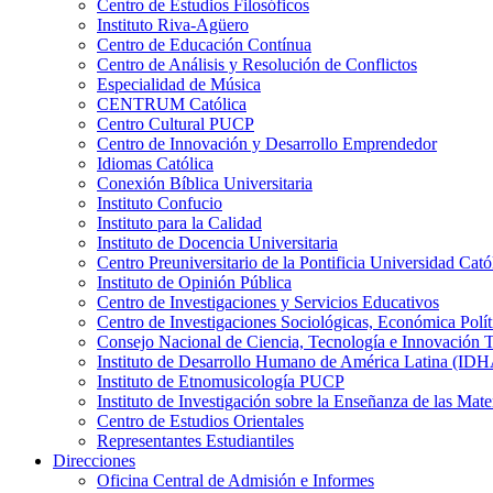
Centro de Estudios Filosóficos
Instituto Riva-Agüero
Centro de Educación Contínua
Centro de Análisis y Resolución de Conflictos
Especialidad de Música
CENTRUM Católica
Centro Cultural PUCP
Centro de Innovación y Desarrollo Emprendedor
Idiomas Católica
Conexión Bíblica Universitaria
Instituto Confucio
Instituto para la Calidad
Instituto de Docencia Universitaria
Centro Preuniversitario de la Pontificia Universidad Cató
Instituto de Opinión Pública
Centro de Investigaciones y Servicios Educativos
Centro de Investigaciones Sociológicas, Económica Polí
Consejo Nacional de Ciencia, Tecnología e Innovaci
Instituto de Desarrollo Humano de América Latina (I
Instituto de Etnomusicología PUCP
Instituto de Investigación sobre la Enseñanza de las M
Centro de Estudios Orientales
Representantes Estudiantiles
Direcciones
Oficina Central de Admisión e Informes