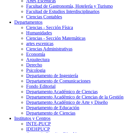
Artes Escenicas
Facultad de Gastronomía, Hotelería y Turismo
Facultad de Estudios Interdisciplinarios
Ciencias Contables
Departamentos
Ciencias - Sección Física
Humanidades
Ciencias - Sección Matemáticas
artes escenicas
Ciencias Administrativas
Economía
Arquitectura
Derecho
Psicologia
Departamento de Ingeniería
Departamento de Comunicaciones
Fondo Editorial
Departamento Académico de Ciencias
Departamento Académico de Ciencias de la Gestión
Departamento Académico de Arte y Diseño
Departamento de Educación
Departamento de Ciencias
Institutos y Centros
INTE-PUCP
IDEHPUCP