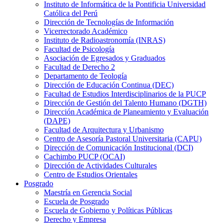
Instituto de Informática de la Pontificia Universidad
Católica del Perú
Dirección de Tecnologías de Información
Vicerrectorado Académico
Instituto de Radioastronomía (INRAS)
Facultad de Psicología
Asociación de Egresados y Graduados
Facultad de Derecho 2
Departamento de Teología
Dirección de Educación Continua (DEC)
Facultad de Estudios Interdisciplinarios de la PUCP
Dirección de Gestión del Talento Humano (DGTH)
Dirección Académica de Planeamiento y Evaluación
(DAPE)
Facultad de Arquitectura y Urbanismo
Centro de Asesoría Pastoral Universitaria (CAPU)
Dirección de Comunicación Institucional (DCI)
Cachimbo PUCP (OCAI)
Dirección de Actividades Culturales
Centro de Estudios Orientales
Posgrado
Maestría en Gerencia Social
Escuela de Posgrado
Escuela de Gobierno y Políticas Públicas
Derecho y Empresa