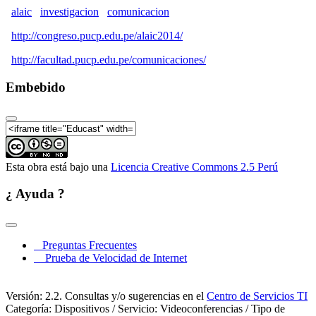
alaic
investigacion
comunicacion
ALAIC 2014 | Mesa: Derechos y confrontaciones
http://congreso.pucp.edu.pe/alaic2014/
http://facultad.pucp.edu.pe/comunicaciones/
Embebido
Esta obra está bajo una
Licencia Creative Commons 2.5 Perú
¿ Ayuda ?
Preguntas Frecuentes
Prueba de Velocidad de Internet
Versión: 2.2. Consultas y/o sugerencias en el
Centro de Servicios TI
Categoría: Dispositivos / Servicio: Videoconferencias / Tipo de