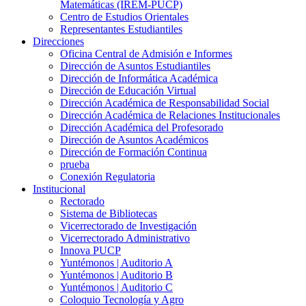
Matemáticas (IREM-PUCP)
Centro de Estudios Orientales
Representantes Estudiantiles
Direcciones
Oficina Central de Admisión e Informes
Dirección de Asuntos Estudiantiles
Dirección de Informática Académica
Dirección de Educación Virtual
Dirección Académica de Responsabilidad Social
Dirección Académica de Relaciones Institucionales
Dirección Académica del Profesorado
Dirección de Asuntos Académicos
Dirección de Formación Continua
prueba
Conexión Regulatoria
Institucional
Rectorado
Sistema de Bibliotecas
Vicerrectorado de Investigación
Vicerrectorado Administrativo
Innova PUCP
Yuntémonos | Auditorio A
Yuntémonos | Auditorio B
Yuntémonos | Auditorio C
Coloquio Tecnología y Agro