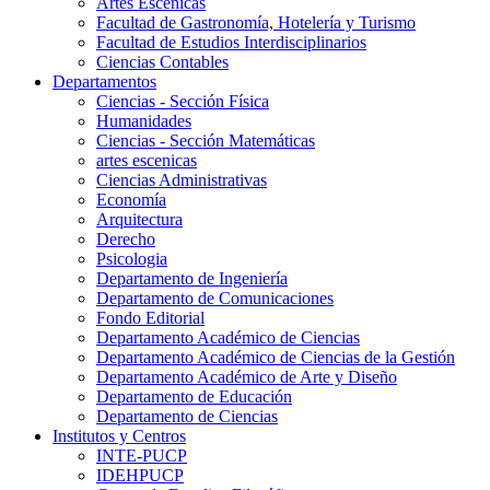
Artes Escenicas
Facultad de Gastronomía, Hotelería y Turismo
Facultad de Estudios Interdisciplinarios
Ciencias Contables
Departamentos
Ciencias - Sección Física
Humanidades
Ciencias - Sección Matemáticas
artes escenicas
Ciencias Administrativas
Economía
Arquitectura
Derecho
Psicologia
Departamento de Ingeniería
Departamento de Comunicaciones
Fondo Editorial
Departamento Académico de Ciencias
Departamento Académico de Ciencias de la Gestión
Departamento Académico de Arte y Diseño
Departamento de Educación
Departamento de Ciencias
Institutos y Centros
INTE-PUCP
IDEHPUCP