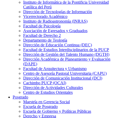
Instituto de Informática de la Pontificia Universidad
Católica del Perú
Dirección de Tecnologías de Información
Vicerrectorado Académico
Instituto de Radioastronomía (INRAS)
Facultad de Psicología
Asociación de Egresados y Graduados
Facultad de Derecho 2
Departamento de Teología
Dirección de Educación Continua (DEC)
Facultad de Estudios Interdisciplinarios de la PUCP
Dirección de Gestión del Talento Humano (DGTH)
Dirección Académica de Planeamiento y Evaluación
(DAPE)
Facultad de Arquitectura y Urbanismo
Centro de Asesoría Pastoral Universitaria (CAPU)
Dirección de Comunicación Institucional (DCI)
Cachimbo PUCP (OCAI)
Dirección de Actividades Culturales
Centro de Estudios Orientales
Posgrado
Maestría en Gerencia Social
Escuela de Posgrado
Escuela de Gobierno y Políticas Públicas
Derecho y Empresa