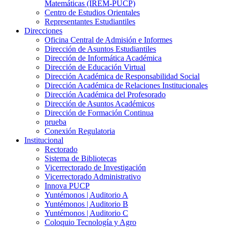
Matemáticas (IREM-PUCP)
Centro de Estudios Orientales
Representantes Estudiantiles
Direcciones
Oficina Central de Admisión e Informes
Dirección de Asuntos Estudiantiles
Dirección de Informática Académica
Dirección de Educación Virtual
Dirección Académica de Responsabilidad Social
Dirección Académica de Relaciones Institucionales
Dirección Académica del Profesorado
Dirección de Asuntos Académicos
Dirección de Formación Continua
prueba
Conexión Regulatoria
Institucional
Rectorado
Sistema de Bibliotecas
Vicerrectorado de Investigación
Vicerrectorado Administrativo
Innova PUCP
Yuntémonos | Auditorio A
Yuntémonos | Auditorio B
Yuntémonos | Auditorio C
Coloquio Tecnología y Agro