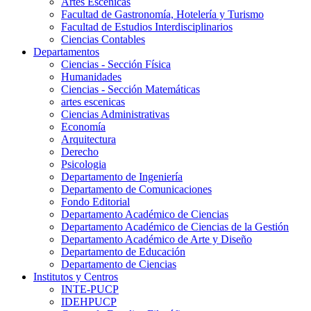
Artes Escenicas
Facultad de Gastronomía, Hotelería y Turismo
Facultad de Estudios Interdisciplinarios
Ciencias Contables
Departamentos
Ciencias - Sección Física
Humanidades
Ciencias - Sección Matemáticas
artes escenicas
Ciencias Administrativas
Economía
Arquitectura
Derecho
Psicologia
Departamento de Ingeniería
Departamento de Comunicaciones
Fondo Editorial
Departamento Académico de Ciencias
Departamento Académico de Ciencias de la Gestión
Departamento Académico de Arte y Diseño
Departamento de Educación
Departamento de Ciencias
Institutos y Centros
INTE-PUCP
IDEHPUCP