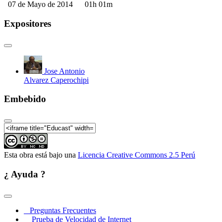
07 de Mayo de 2014
01h 01m
Derecho Registral Español parte7
Expositores
Derecho Registral Español parte8
Jose Antonio
Alvarez Caperochipi
Embebido
Esta obra está bajo una
Licencia Creative Commons 2.5 Perú
¿ Ayuda ?
Preguntas Frecuentes
Prueba de Velocidad de Internet