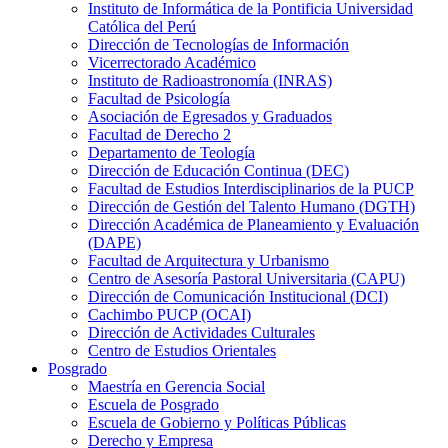
Instituto de Informática de la Pontificia Universidad
Católica del Perú
Dirección de Tecnologías de Información
Vicerrectorado Académico
Instituto de Radioastronomía (INRAS)
Facultad de Psicología
Asociación de Egresados y Graduados
Facultad de Derecho 2
Departamento de Teología
Dirección de Educación Continua (DEC)
Facultad de Estudios Interdisciplinarios de la PUCP
Dirección de Gestión del Talento Humano (DGTH)
Dirección Académica de Planeamiento y Evaluación
(DAPE)
Facultad de Arquitectura y Urbanismo
Centro de Asesoría Pastoral Universitaria (CAPU)
Dirección de Comunicación Institucional (DCI)
Cachimbo PUCP (OCAI)
Dirección de Actividades Culturales
Centro de Estudios Orientales
Posgrado
Maestría en Gerencia Social
Escuela de Posgrado
Escuela de Gobierno y Políticas Públicas
Derecho y Empresa