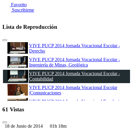
Favorito
Suscribirme
Lista de Reproducción
VIVE PUCP 2014 Jornada Vocacional Escolar -
Derecho
VIVE PUCP 2014 Jornada Vocacional Escolar -
Ingeniería de Minas, Geológica
VIVE PUCP 2014 Jornada Vocacional Escolar -
Contabilidad
VIVE PUCP 2014 Jornada Vocacional Escolar
|Comunicaciones
VIVE PUCP 2014 Jornada Vocacional Escolar |
Gestión y Alta D irección
61 Vistas
VIVE PUCP 2014 Jornada Vocacional Escolar
|Ingeniería Electrónica | Ingeniería Mecánica |
Ingeniería Mecacatrónica
18 de Junio de 2014
01h 18m