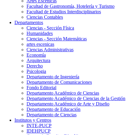
Artes Escenicas
Facultad de Gastronomía, Hotelería y Turismo
Facultad de Estudios Interdisciplinarios
Ciencias Contables
Departamentos
Ciencias - Sección Física
Humanidades
Ciencias - Sección Matemáticas
artes escenicas
Ciencias Administrativas
Economía
Arquitectura
Derecho
Psicologia
Departamento de Ingeniería
Departamento de Comunicaciones
Fondo Editorial
Departamento Académico de Ciencias
Departamento Académico de Ciencias de la Gestión
Departamento Académico de Arte y Diseño
Departamento de Educación
Departamento de Ciencias
Institutos y Centros
INTE-PUCP
IDEHPUCP