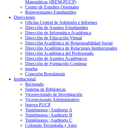
Matemáticas (IREM-PUCP)
Centro de Estudios Orientales
Representantes Estudiantiles
Direcciones
Oficina Central de Admisión e Informes
Dirección de Asuntos Estudiantiles
Dirección de Informática Académica
Dirección de Educación Virtual
Dirección Académica de Responsabilidad Social
Dirección Académica de Relaciones Institucionales
Dirección Académica del Profesorado
Dirección de Asuntos Académicos
Dirección de Formación Continua
prueba
Conexión Regulatoria
Institucional
Rectorado
Sistema de Bibliotecas
Vicerrectorado de Investigación
Vicerrectorado Administrativo
Innova PUCP
Yuntémonos | Auditorio A
Yuntémonos | Auditorio B
Yuntémonos | Auditorio C
Coloquio Tecnología y Agro