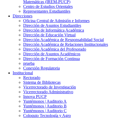
Matemáticas (IREM-PUCP)
Centro de Estudios Orientales
Representantes Estudiantiles
Direcciones
Oficina Central de Admisión e Informes
Dirección de Asuntos Estudiantiles
Dirección de Informática Académica
Dirección de Educación Virtual
Dirección Académica de Responsabilidad Social
Dirección Académica de Relaciones Institucionales
Dirección Académica del Profesorado
Dirección de Asuntos Académicos
Dirección de Formación Continua
prueba
Conexión Regulatoria
Institucional
Rectorado
Sistema de Bibliotecas
Vicerrectorado de Investigación
Vicerrectorado Administrativo
Innova PUCP
Yuntémonos | Auditorio A
Yuntémonos | Auditorio B
Yuntémonos | Auditorio C
Coloquio Tecnología y Agro