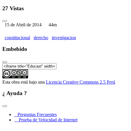
I Coloquio de Estudiantes de Derecho Constitucional
(Parte 01)
27 Vistas
I Coloquio de Estudiantes de Derecho Constitucional
(Parte 02)
15 de Abril de 2014
44m
constitucional
derecho
investigacion
Embebido
Esta obra está bajo una
Licencia Creative Commons 2.5 Perú
¿ Ayuda ?
Preguntas Frecuentes
Prueba de Velocidad de Internet