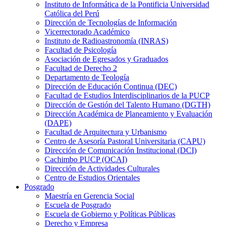
Instituto de Informática de la Pontificia Universidad
Católica del Perú
Dirección de Tecnologías de Información
Vicerrectorado Académico
Instituto de Radioastronomía (INRAS)
Facultad de Psicología
Asociación de Egresados y Graduados
Facultad de Derecho 2
Departamento de Teología
Dirección de Educación Continua (DEC)
Facultad de Estudios Interdisciplinarios de la PUCP
Dirección de Gestión del Talento Humano (DGTH)
Dirección Académica de Planeamiento y Evaluación
(DAPE)
Facultad de Arquitectura y Urbanismo
Centro de Asesoría Pastoral Universitaria (CAPU)
Dirección de Comunicación Institucional (DCI)
Cachimbo PUCP (OCAI)
Dirección de Actividades Culturales
Centro de Estudios Orientales
Posgrado
Maestría en Gerencia Social
Escuela de Posgrado
Escuela de Gobierno y Políticas Públicas
Derecho y Empresa