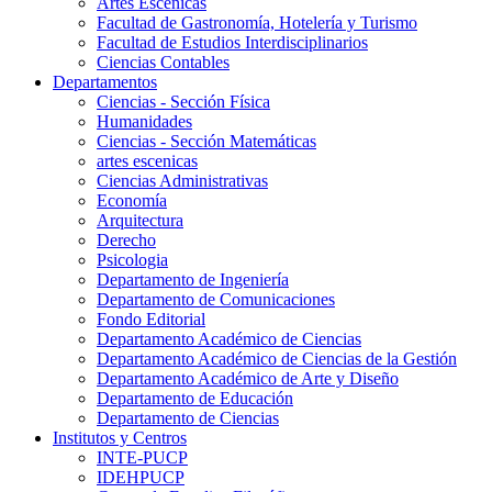
Artes Escenicas
Facultad de Gastronomía, Hotelería y Turismo
Facultad de Estudios Interdisciplinarios
Ciencias Contables
Departamentos
Ciencias - Sección Física
Humanidades
Ciencias - Sección Matemáticas
artes escenicas
Ciencias Administrativas
Economía
Arquitectura
Derecho
Psicologia
Departamento de Ingeniería
Departamento de Comunicaciones
Fondo Editorial
Departamento Académico de Ciencias
Departamento Académico de Ciencias de la Gestión
Departamento Académico de Arte y Diseño
Departamento de Educación
Departamento de Ciencias
Institutos y Centros
INTE-PUCP
IDEHPUCP