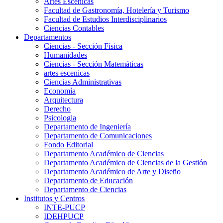
Artes Escenicas
Facultad de Gastronomía, Hotelería y Turismo
Facultad de Estudios Interdisciplinarios
Ciencias Contables
Departamentos
Ciencias - Sección Física
Humanidades
Ciencias - Sección Matemáticas
artes escenicas
Ciencias Administrativas
Economía
Arquitectura
Derecho
Psicologia
Departamento de Ingeniería
Departamento de Comunicaciones
Fondo Editorial
Departamento Académico de Ciencias
Departamento Académico de Ciencias de la Gestión
Departamento Académico de Arte y Diseño
Departamento de Educación
Departamento de Ciencias
Institutos y Centros
INTE-PUCP
IDEHPUCP