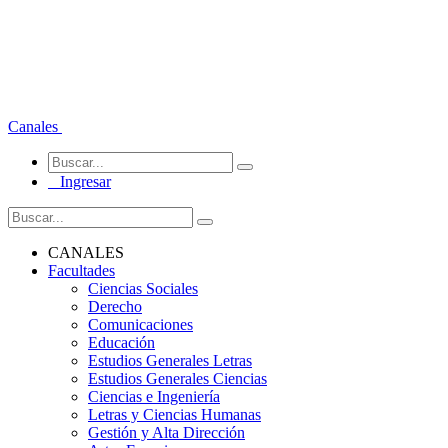
Canales
Ingresar
CANALES
Facultades
Ciencias Sociales
Derecho
Comunicaciones
Educación
Estudios Generales Letras
Estudios Generales Ciencias
Ciencias e Ingeniería
Letras y Ciencias Humanas
Gestión y Alta Dirección