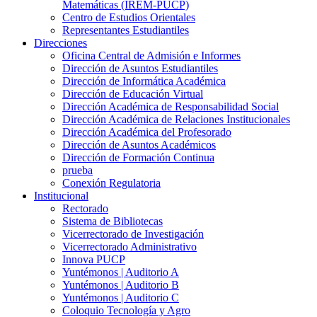
Matemáticas (IREM-PUCP)
Centro de Estudios Orientales
Representantes Estudiantiles
Direcciones
Oficina Central de Admisión e Informes
Dirección de Asuntos Estudiantiles
Dirección de Informática Académica
Dirección de Educación Virtual
Dirección Académica de Responsabilidad Social
Dirección Académica de Relaciones Institucionales
Dirección Académica del Profesorado
Dirección de Asuntos Académicos
Dirección de Formación Continua
prueba
Conexión Regulatoria
Institucional
Rectorado
Sistema de Bibliotecas
Vicerrectorado de Investigación
Vicerrectorado Administrativo
Innova PUCP
Yuntémonos | Auditorio A
Yuntémonos | Auditorio B
Yuntémonos | Auditorio C
Coloquio Tecnología y Agro