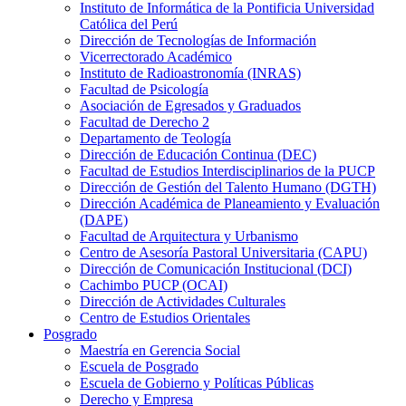
Instituto de Informática de la Pontificia Universidad
Católica del Perú
Dirección de Tecnologías de Información
Vicerrectorado Académico
Instituto de Radioastronomía (INRAS)
Facultad de Psicología
Asociación de Egresados y Graduados
Facultad de Derecho 2
Departamento de Teología
Dirección de Educación Continua (DEC)
Facultad de Estudios Interdisciplinarios de la PUCP
Dirección de Gestión del Talento Humano (DGTH)
Dirección Académica de Planeamiento y Evaluación
(DAPE)
Facultad de Arquitectura y Urbanismo
Centro de Asesoría Pastoral Universitaria (CAPU)
Dirección de Comunicación Institucional (DCI)
Cachimbo PUCP (OCAI)
Dirección de Actividades Culturales
Centro de Estudios Orientales
Posgrado
Maestría en Gerencia Social
Escuela de Posgrado
Escuela de Gobierno y Políticas Públicas
Derecho y Empresa