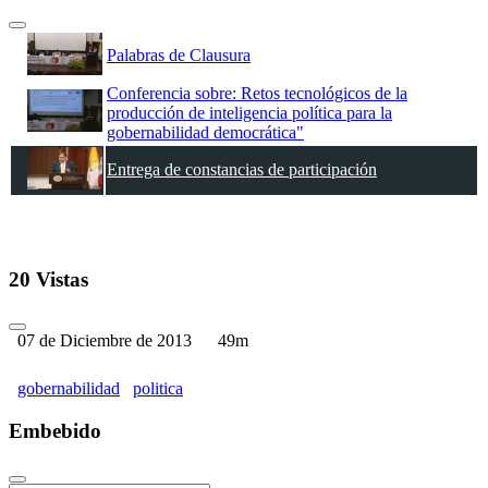
Palabras de Clausura
Conferencia sobre: Retos tecnológicos de la
producción de inteligencia política para la
gobernabilidad democrática"
Entrega de constancias de participación
20 Vistas
07 de Diciembre de 2013
49m
gobernabilidad
politica
Embebido