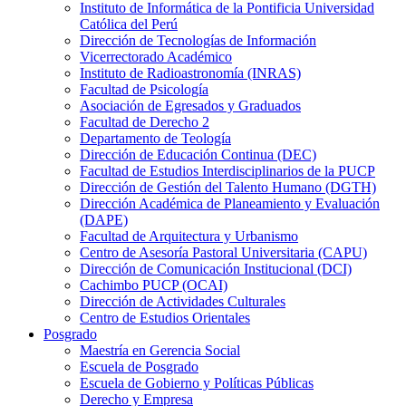
Instituto de Informática de la Pontificia Universidad
Católica del Perú
Dirección de Tecnologías de Información
Vicerrectorado Académico
Instituto de Radioastronomía (INRAS)
Facultad de Psicología
Asociación de Egresados y Graduados
Facultad de Derecho 2
Departamento de Teología
Dirección de Educación Continua (DEC)
Facultad de Estudios Interdisciplinarios de la PUCP
Dirección de Gestión del Talento Humano (DGTH)
Dirección Académica de Planeamiento y Evaluación
(DAPE)
Facultad de Arquitectura y Urbanismo
Centro de Asesoría Pastoral Universitaria (CAPU)
Dirección de Comunicación Institucional (DCI)
Cachimbo PUCP (OCAI)
Dirección de Actividades Culturales
Centro de Estudios Orientales
Posgrado
Maestría en Gerencia Social
Escuela de Posgrado
Escuela de Gobierno y Políticas Públicas
Derecho y Empresa