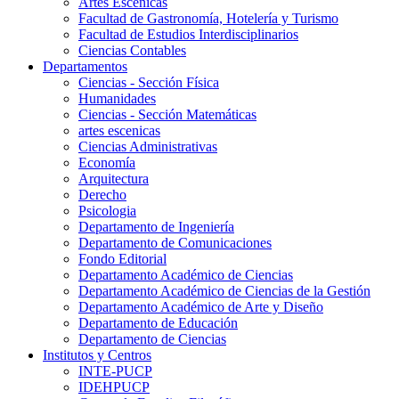
Artes Escenicas
Facultad de Gastronomía, Hotelería y Turismo
Facultad de Estudios Interdisciplinarios
Ciencias Contables
Departamentos
Ciencias - Sección Física
Humanidades
Ciencias - Sección Matemáticas
artes escenicas
Ciencias Administrativas
Economía
Arquitectura
Derecho
Psicologia
Departamento de Ingeniería
Departamento de Comunicaciones
Fondo Editorial
Departamento Académico de Ciencias
Departamento Académico de Ciencias de la Gestión
Departamento Académico de Arte y Diseño
Departamento de Educación
Departamento de Ciencias
Institutos y Centros
INTE-PUCP
IDEHPUCP