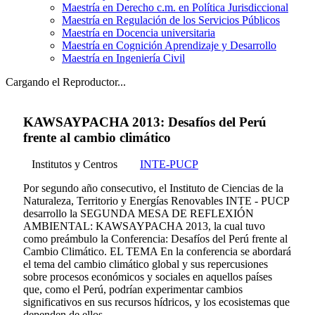
Maestría en Derecho c.m. en Política Jurisdiccional
Maestría en Regulación de los Servicios Públicos
Maestría en Docencia universitaria
Maestría en Cognición Aprendizaje y Desarrollo
Maestría en Ingeniería Civil
Cargando el Reproductor...
KAWSAYPACHA 2013: Desafíos del Perú
frente al cambio climático
Institutos y Centros
INTE-PUCP
Por segundo año consecutivo, el Instituto de Ciencias de la
Naturaleza, Territorio y Energías Renovables INTE - PUCP
desarrollo la SEGUNDA MESA DE REFLEXIÓN
AMBIENTAL: KAWSAYPACHA 2013, la cual tuvo
como preámbulo la Conferencia: Desafíos del Perú frente al
Cambio Climático. EL TEMA En la conferencia se abordará
el tema del cambio climático global y sus repercusiones
sobre procesos económicos y sociales en aquellos países
que, como el Perú, podrían experimentar cambios
significativos en sus recursos hídricos, y los ecosistemas que
dependen de ellos.