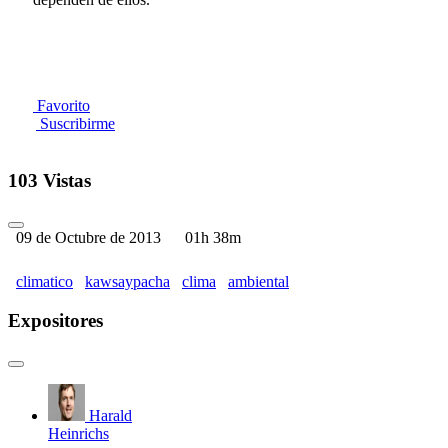
Favorito
Suscribirme
103 Vistas
09 de Octubre de 2013
01h 38m
climatico
kawsaypacha
clima
ambiental
Expositores
Harald
Heinrichs