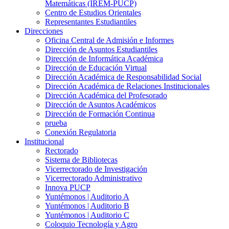
Matemáticas (IREM-PUCP)
Centro de Estudios Orientales
Representantes Estudiantiles
Direcciones
Oficina Central de Admisión e Informes
Dirección de Asuntos Estudiantiles
Dirección de Informática Académica
Dirección de Educación Virtual
Dirección Académica de Responsabilidad Social
Dirección Académica de Relaciones Institucionales
Dirección Académica del Profesorado
Dirección de Asuntos Académicos
Dirección de Formación Continua
prueba
Conexión Regulatoria
Institucional
Rectorado
Sistema de Bibliotecas
Vicerrectorado de Investigación
Vicerrectorado Administrativo
Innova PUCP
Yuntémonos | Auditorio A
Yuntémonos | Auditorio B
Yuntémonos | Auditorio C
Coloquio Tecnología y Agro