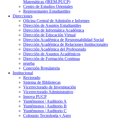
Matemáticas (IREM-PUCP)
Centro de Estudios Orientales
Representantes Estudiantiles
Direcciones
Oficina Central de Admisión e Informes
Dirección de Asuntos Estudiantiles
Dirección de Informática Académica
Dirección de Educación Virtual
Dirección Académica de Responsabilidad Social
Dirección Académica de Relaciones Institucionales
Dirección Académica del Profesorado
Dirección de Asuntos Académicos
Dirección de Formación Continua
prueba
Conexión Regulatoria
Institucional
Rectorado
Sistema de Bibliotecas
Vicerrectorado de Investigación
Vicerrectorado Administrativo
Innova PUCP
Yuntémonos | Auditorio A
Yuntémonos | Auditorio B
Yuntémonos | Auditorio C
Coloquio Tecnología y Agro