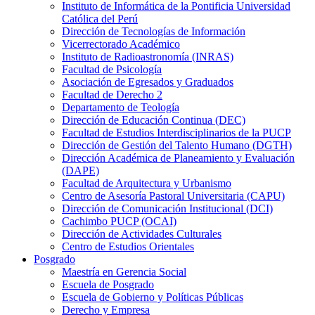
Instituto de Informática de la Pontificia Universidad
Católica del Perú
Dirección de Tecnologías de Información
Vicerrectorado Académico
Instituto de Radioastronomía (INRAS)
Facultad de Psicología
Asociación de Egresados y Graduados
Facultad de Derecho 2
Departamento de Teología
Dirección de Educación Continua (DEC)
Facultad de Estudios Interdisciplinarios de la PUCP
Dirección de Gestión del Talento Humano (DGTH)
Dirección Académica de Planeamiento y Evaluación
(DAPE)
Facultad de Arquitectura y Urbanismo
Centro de Asesoría Pastoral Universitaria (CAPU)
Dirección de Comunicación Institucional (DCI)
Cachimbo PUCP (OCAI)
Dirección de Actividades Culturales
Centro de Estudios Orientales
Posgrado
Maestría en Gerencia Social
Escuela de Posgrado
Escuela de Gobierno y Políticas Públicas
Derecho y Empresa