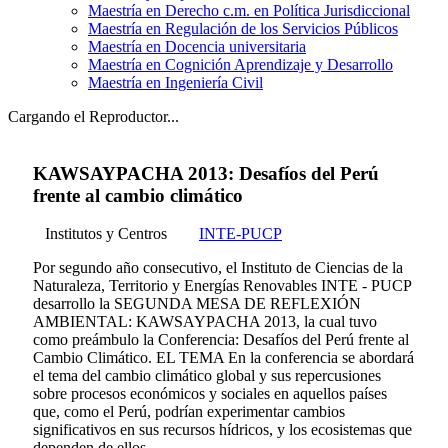
Maestría en Derecho c.m. en Política Jurisdiccional
Maestría en Regulación de los Servicios Públicos
Maestría en Docencia universitaria
Maestría en Cognición Aprendizaje y Desarrollo
Maestría en Ingeniería Civil
Cargando el Reproductor...
KAWSAYPACHA 2013: Desafíos del Perú
frente al cambio climático
Institutos y Centros
INTE-PUCP
Por segundo año consecutivo, el Instituto de Ciencias de la
Naturaleza, Territorio y Energías Renovables INTE - PUCP
desarrollo la SEGUNDA MESA DE REFLEXIÓN
AMBIENTAL: KAWSAYPACHA 2013, la cual tuvo
como preámbulo la Conferencia: Desafíos del Perú frente al
Cambio Climático. EL TEMA En la conferencia se abordará
el tema del cambio climático global y sus repercusiones
sobre procesos económicos y sociales en aquellos países
que, como el Perú, podrían experimentar cambios
significativos en sus recursos hídricos, y los ecosistemas que
dependen de ellos.