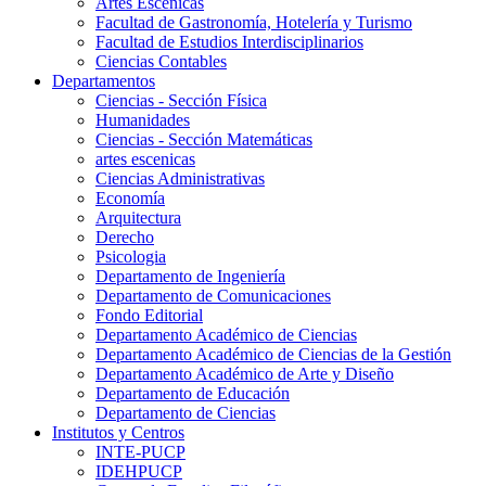
Artes Escenicas
Facultad de Gastronomía, Hotelería y Turismo
Facultad de Estudios Interdisciplinarios
Ciencias Contables
Departamentos
Ciencias - Sección Física
Humanidades
Ciencias - Sección Matemáticas
artes escenicas
Ciencias Administrativas
Economía
Arquitectura
Derecho
Psicologia
Departamento de Ingeniería
Departamento de Comunicaciones
Fondo Editorial
Departamento Académico de Ciencias
Departamento Académico de Ciencias de la Gestión
Departamento Académico de Arte y Diseño
Departamento de Educación
Departamento de Ciencias
Institutos y Centros
INTE-PUCP
IDEHPUCP