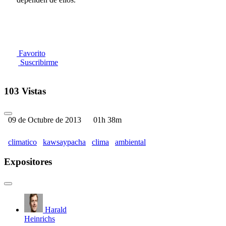
Favorito
Suscribirme
103 Vistas
09 de Octubre de 2013
01h 38m
climatico
kawsaypacha
clima
ambiental
Expositores
Harald
Heinrichs