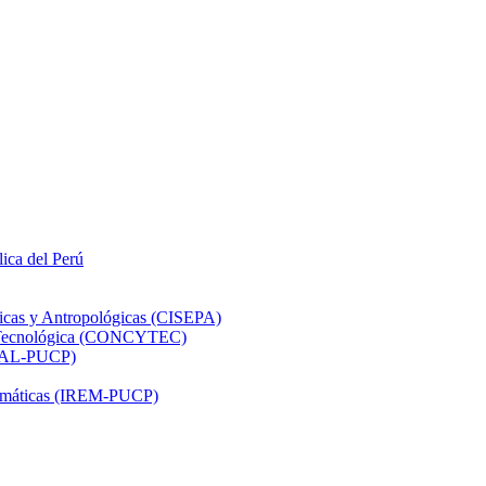
lica del Perú
ticas y Antropológicas (CISEPA)
ón Tecnológica (CONCYTEC)
DHAL-PUCP)
atemáticas (IREM-PUCP)