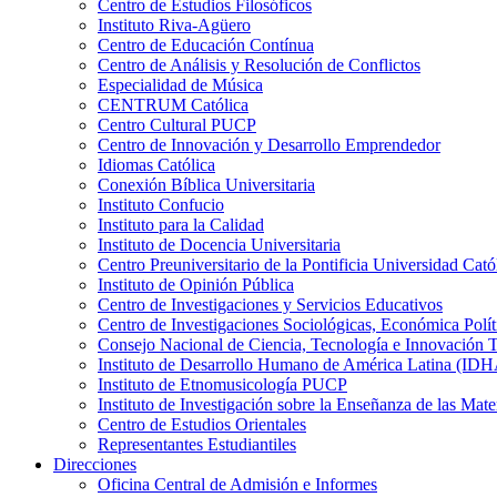
Centro de Estudios Filosóficos
Instituto Riva-Agüero
Centro de Educación Contínua
Centro de Análisis y Resolución de Conflictos
Especialidad de Música
CENTRUM Católica
Centro Cultural PUCP
Centro de Innovación y Desarrollo Emprendedor
Idiomas Católica
Conexión Bíblica Universitaria
Instituto Confucio
Instituto para la Calidad
Instituto de Docencia Universitaria
Centro Preuniversitario de la Pontificia Universidad Cató
Instituto de Opinión Pública
Centro de Investigaciones y Servicios Educativos
Centro de Investigaciones Sociológicas, Económica Polí
Consejo Nacional de Ciencia, Tecnología e Innovaci
Instituto de Desarrollo Humano de América Latina (I
Instituto de Etnomusicología PUCP
Instituto de Investigación sobre la Enseñanza de las M
Centro de Estudios Orientales
Representantes Estudiantiles
Direcciones
Oficina Central de Admisión e Informes