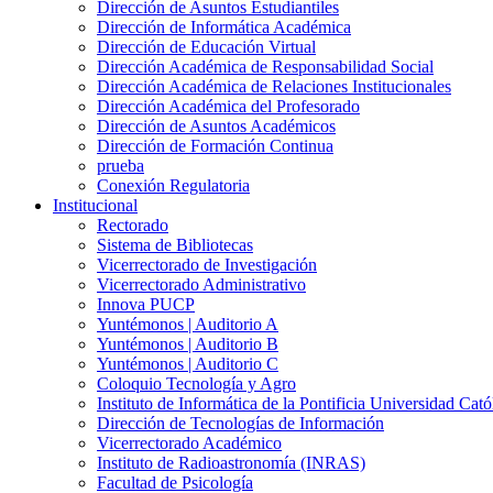
Dirección de Asuntos Estudiantiles
Dirección de Informática Académica
Dirección de Educación Virtual
Dirección Académica de Responsabilidad Social
Dirección Académica de Relaciones Institucionales
Dirección Académica del Profesorado
Dirección de Asuntos Académicos
Dirección de Formación Continua
prueba
Conexión Regulatoria
Institucional
Rectorado
Sistema de Bibliotecas
Vicerrectorado de Investigación
Vicerrectorado Administrativo
Innova PUCP
Yuntémonos | Auditorio A
Yuntémonos | Auditorio B
Yuntémonos | Auditorio C
Coloquio Tecnología y Agro
Instituto de Informática de la Pontificia Universidad Cató
Dirección de Tecnologías de Información
Vicerrectorado Académico
Instituto de Radioastronomía (INRAS)
Facultad de Psicología