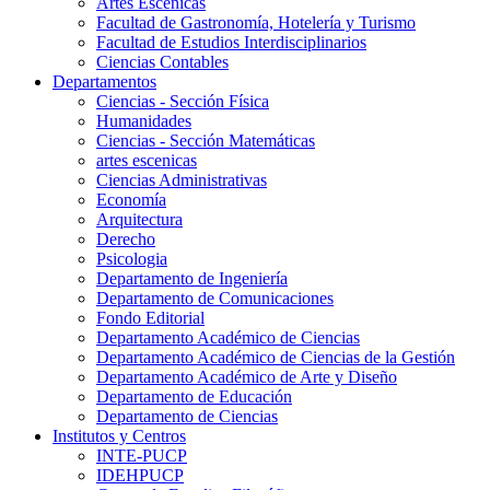
Artes Escenicas
Facultad de Gastronomía, Hotelería y Turismo
Facultad de Estudios Interdisciplinarios
Ciencias Contables
Departamentos
Ciencias - Sección Física
Humanidades
Ciencias - Sección Matemáticas
artes escenicas
Ciencias Administrativas
Economía
Arquitectura
Derecho
Psicologia
Departamento de Ingeniería
Departamento de Comunicaciones
Fondo Editorial
Departamento Académico de Ciencias
Departamento Académico de Ciencias de la Gestión
Departamento Académico de Arte y Diseño
Departamento de Educación
Departamento de Ciencias
Institutos y Centros
INTE-PUCP
IDEHPUCP