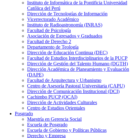
Instituto de Informática de la Pontificia Universidad
Católica del Perú
Dirección de Tecnologías de Información
Vicerrectorado Académico
Instituto de Radioastronomía (INRAS)
Facultad de Psicología
Asociación de Egresados y Graduados
Facultad de Derecho 2
Departamento de Teología
Dirección de Educación Continua (DEC)
Facultad de Estudios Interdisciplinarios de la PUCP
Dirección de Gestión del Talento Humano (DGTH)
Dirección Académica de Planeamiento y Evaluación
(DAPE)
Facultad de Arquitectura y Urbanismo
Centro de Asesoría Pastoral Universitaria (CAPU)
Dirección de Comunicación Institucional (DCI)
Cachimbo PUCP (OCAI)
Dirección de Actividades Culturales
Centro de Estudios Orientales
Posgrado
Maestría en Gerencia Social
Escuela de Posgrado
Escuela de Gobierno y Políticas Públicas
Derecho y Empresa