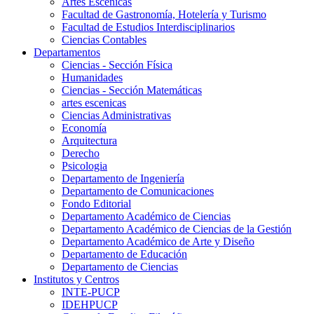
Artes Escenicas
Facultad de Gastronomía, Hotelería y Turismo
Facultad de Estudios Interdisciplinarios
Ciencias Contables
Departamentos
Ciencias - Sección Física
Humanidades
Ciencias - Sección Matemáticas
artes escenicas
Ciencias Administrativas
Economía
Arquitectura
Derecho
Psicologia
Departamento de Ingeniería
Departamento de Comunicaciones
Fondo Editorial
Departamento Académico de Ciencias
Departamento Académico de Ciencias de la Gestión
Departamento Académico de Arte y Diseño
Departamento de Educación
Departamento de Ciencias
Institutos y Centros
INTE-PUCP
IDEHPUCP