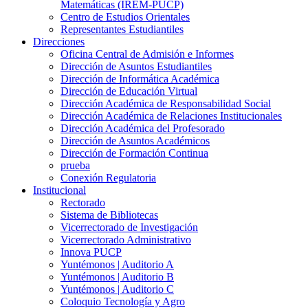
Matemáticas (IREM-PUCP)
Centro de Estudios Orientales
Representantes Estudiantiles
Direcciones
Oficina Central de Admisión e Informes
Dirección de Asuntos Estudiantiles
Dirección de Informática Académica
Dirección de Educación Virtual
Dirección Académica de Responsabilidad Social
Dirección Académica de Relaciones Institucionales
Dirección Académica del Profesorado
Dirección de Asuntos Académicos
Dirección de Formación Continua
prueba
Conexión Regulatoria
Institucional
Rectorado
Sistema de Bibliotecas
Vicerrectorado de Investigación
Vicerrectorado Administrativo
Innova PUCP
Yuntémonos | Auditorio A
Yuntémonos | Auditorio B
Yuntémonos | Auditorio C
Coloquio Tecnología y Agro