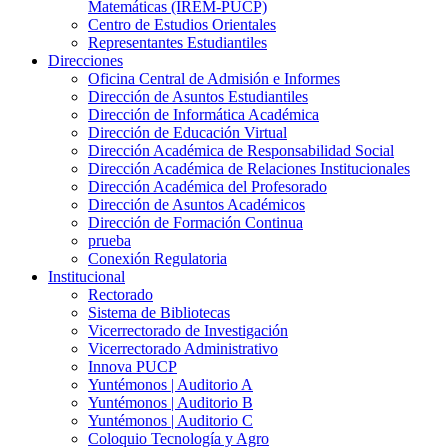
Matemáticas (IREM-PUCP)
Centro de Estudios Orientales
Representantes Estudiantiles
Direcciones
Oficina Central de Admisión e Informes
Dirección de Asuntos Estudiantiles
Dirección de Informática Académica
Dirección de Educación Virtual
Dirección Académica de Responsabilidad Social
Dirección Académica de Relaciones Institucionales
Dirección Académica del Profesorado
Dirección de Asuntos Académicos
Dirección de Formación Continua
prueba
Conexión Regulatoria
Institucional
Rectorado
Sistema de Bibliotecas
Vicerrectorado de Investigación
Vicerrectorado Administrativo
Innova PUCP
Yuntémonos | Auditorio A
Yuntémonos | Auditorio B
Yuntémonos | Auditorio C
Coloquio Tecnología y Agro