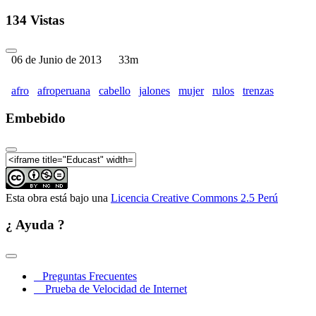
134 Vistas
06 de Junio de 2013
33m
afro
afroperuana
cabello
jalones
mujer
rulos
trenzas
Embebido
Esta obra está bajo una
Licencia Creative Commons 2.5 Perú
¿ Ayuda ?
Preguntas Frecuentes
Prueba de Velocidad de Internet