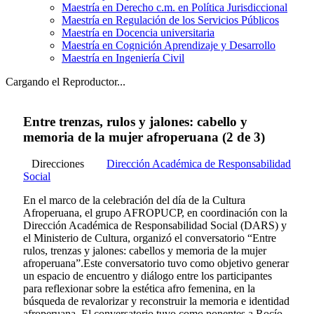
Maestría en Derecho c.m. en Política Jurisdiccional
Maestría en Regulación de los Servicios Públicos
Maestría en Docencia universitaria
Maestría en Cognición Aprendizaje y Desarrollo
Maestría en Ingeniería Civil
Cargando el Reproductor...
Entre trenzas, rulos y jalones: cabello y
memoria de la mujer afroperuana (2 de 3)
Direcciones
Dirección Académica de Responsabilidad
Social
En el marco de la celebración del día de la Cultura
Afroperuana, el grupo AFROPUCP, en coordinación con la
Dirección Académica de Responsabilidad Social (DARS) y
el Ministerio de Cultura, organizó el conversatorio “Entre
rulos, trenzas y jalones: cabellos y memoria de la mujer
afroperuana”.Este conversatorio tuvo como objetivo generar
un espacio de encuentro y diálogo entre los participantes
para reflexionar sobre la estética afro femenina, en la
búsqueda de revalorizar y reconstruir la memoria e identidad
afroperuana. El conversatorio tuvo como ponentes a Rocío