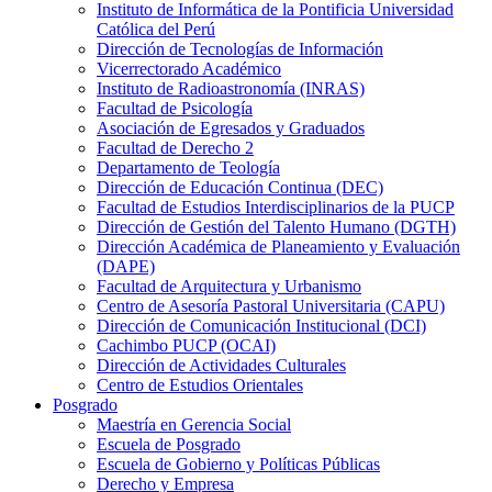
Instituto de Informática de la Pontificia Universidad
Católica del Perú
Dirección de Tecnologías de Información
Vicerrectorado Académico
Instituto de Radioastronomía (INRAS)
Facultad de Psicología
Asociación de Egresados y Graduados
Facultad de Derecho 2
Departamento de Teología
Dirección de Educación Continua (DEC)
Facultad de Estudios Interdisciplinarios de la PUCP
Dirección de Gestión del Talento Humano (DGTH)
Dirección Académica de Planeamiento y Evaluación
(DAPE)
Facultad de Arquitectura y Urbanismo
Centro de Asesoría Pastoral Universitaria (CAPU)
Dirección de Comunicación Institucional (DCI)
Cachimbo PUCP (OCAI)
Dirección de Actividades Culturales
Centro de Estudios Orientales
Posgrado
Maestría en Gerencia Social
Escuela de Posgrado
Escuela de Gobierno y Políticas Públicas
Derecho y Empresa