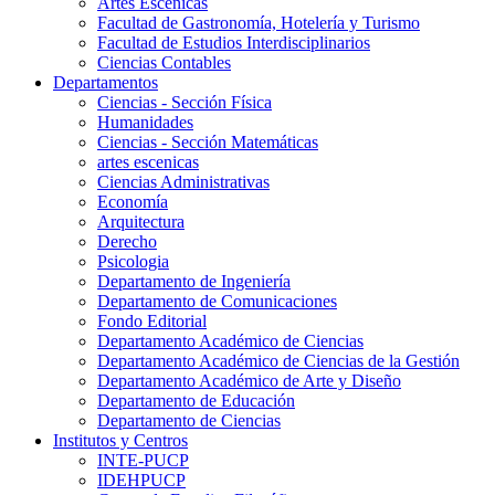
Artes Escenicas
Facultad de Gastronomía, Hotelería y Turismo
Facultad de Estudios Interdisciplinarios
Ciencias Contables
Departamentos
Ciencias - Sección Física
Humanidades
Ciencias - Sección Matemáticas
artes escenicas
Ciencias Administrativas
Economía
Arquitectura
Derecho
Psicologia
Departamento de Ingeniería
Departamento de Comunicaciones
Fondo Editorial
Departamento Académico de Ciencias
Departamento Académico de Ciencias de la Gestión
Departamento Académico de Arte y Diseño
Departamento de Educación
Departamento de Ciencias
Institutos y Centros
INTE-PUCP
IDEHPUCP