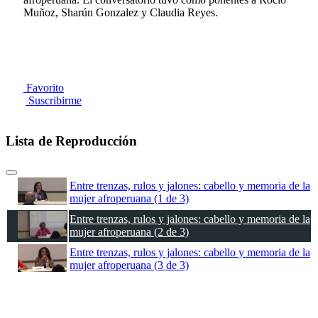
Muñoz, Sharún Gonzalez y Claudia Reyes.
Favorito
Suscribirme
Lista de Reproducción
Entre trenzas, rulos y jalones: cabello y memoria de la
mujer afroperuana (1 de 3)
Entre trenzas, rulos y jalones: cabello y memoria de la
mujer afroperuana (2 de 3)
Entre trenzas, rulos y jalones: cabello y memoria de la
mujer afroperuana (3 de 3)