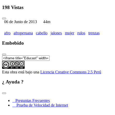
198 Vistas
06 de Junio de 2013
44m
afro
afroperuana
cabello
jalones
mujer
rulos
trenzas
Embebido
Esta obra está bajo una
Licencia Creative Commons 2.5 Perú
¿ Ayuda ?
Preguntas Frecuentes
Prueba de Velocidad de Internet