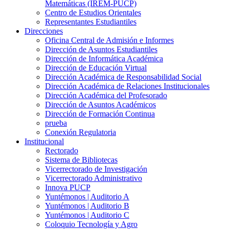
Matemáticas (IREM-PUCP)
Centro de Estudios Orientales
Representantes Estudiantiles
Direcciones
Oficina Central de Admisión e Informes
Dirección de Asuntos Estudiantiles
Dirección de Informática Académica
Dirección de Educación Virtual
Dirección Académica de Responsabilidad Social
Dirección Académica de Relaciones Institucionales
Dirección Académica del Profesorado
Dirección de Asuntos Académicos
Dirección de Formación Continua
prueba
Conexión Regulatoria
Institucional
Rectorado
Sistema de Bibliotecas
Vicerrectorado de Investigación
Vicerrectorado Administrativo
Innova PUCP
Yuntémonos | Auditorio A
Yuntémonos | Auditorio B
Yuntémonos | Auditorio C
Coloquio Tecnología y Agro