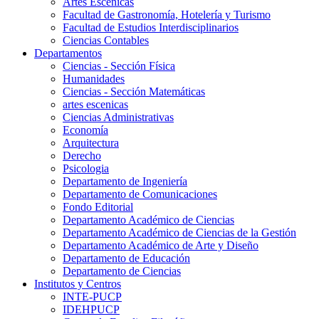
Artes Escenicas
Facultad de Gastronomía, Hotelería y Turismo
Facultad de Estudios Interdisciplinarios
Ciencias Contables
Departamentos
Ciencias - Sección Física
Humanidades
Ciencias - Sección Matemáticas
artes escenicas
Ciencias Administrativas
Economía
Arquitectura
Derecho
Psicologia
Departamento de Ingeniería
Departamento de Comunicaciones
Fondo Editorial
Departamento Académico de Ciencias
Departamento Académico de Ciencias de la Gestión
Departamento Académico de Arte y Diseño
Departamento de Educación
Departamento de Ciencias
Institutos y Centros
INTE-PUCP
IDEHPUCP