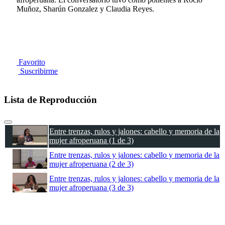
Muñoz, Sharún Gonzalez y Claudia Reyes.
Favorito
Suscribirme
Lista de Reproducción
Entre trenzas, rulos y jalones: cabello y memoria de la
mujer afroperuana (1 de 3)
Entre trenzas, rulos y jalones: cabello y memoria de la
mujer afroperuana (2 de 3)
Entre trenzas, rulos y jalones: cabello y memoria de la
mujer afroperuana (3 de 3)