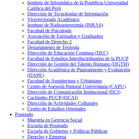
Instituto de Informática de la Pontificia Universidad
Católica del Perú
Dirección de Tecnologías de Información
Vicerrectorado Académico
Instituto de Radioastronomía (INRAS)
Facultad de Psicología
Asociación de Egresados y Graduados
Facultad de Derecho 2
Departamento de Teología
Dirección de Educación Continua (DEC)
Facultad de Estudios Interdisciplinarios de la PUCP
Dirección de Gestión del Talento Humano (DGTH)
Dirección Académica de Planeamiento y Evaluación
(DAPE)
Facultad de Arquitectura y Urbanismo
Centro de Asesoría Pastoral Universitaria (CAPU)
Dirección de Comunicación Institucional (DCI)
Cachimbo PUCP (OCAI)
Dirección de Actividades Culturales
Centro de Estudios Orientales
Posgrado
Maestría en Gerencia Social
Escuela de Posgrado
Escuela de Gobierno y Políticas Públicas
Derecho y Empresa