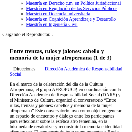
Maestría en Derecho c.m. en Política Jurisdiccional
Maestría en Regulación de los Servicios Públicos
Maestría en Docencia universitaria
Maestría en Cognición Aprendizaje y Desarrollo
Maestría en Ingeniería Civil
Cargando el Reproductor...
Entre trenzas, rulos y jalones: cabello y
memoria de la mujer afroperuana (1 de 3)
Direcciones
Dirección Académica de Responsabilidad
Social
En el marco de la celebración del día de la Cultura
Afroperuana, el grupo AFROPUCP, en coordinación con la
Dirección Académica de Responsabilidad Social (DARS) y
el Ministerio de Cultura, organizó el conversatorio “Entre
rulos, trenzas y jalones: cabellos y memoria de la mujer
afroperuana”.Este conversatorio tuvo como objetivo generar
un espacio de encuentro y diálogo entre los participantes
para reflexionar sobre la estética afro femenina, en la
búsqueda de revalorizar y reconstruir la memoria e identidad
afroperuana. El conversatorio tuvo como ponentes a Rocío