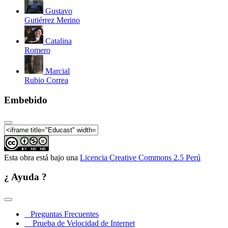
Gustavo
Gutiérrez Merino
Catalina
Romero
Marcial
Rubio Correa
Embebido
Esta obra está bajo una
Licencia Creative Commons 2.5 Perú
¿ Ayuda ?
Preguntas Frecuentes
Prueba de Velocidad de Internet