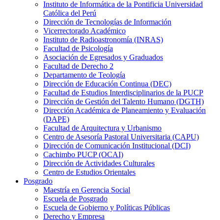
Instituto de Informática de la Pontificia Universidad
Católica del Perú
Dirección de Tecnologías de Información
Vicerrectorado Académico
Instituto de Radioastronomía (INRAS)
Facultad de Psicología
Asociación de Egresados y Graduados
Facultad de Derecho 2
Departamento de Teología
Dirección de Educación Continua (DEC)
Facultad de Estudios Interdisciplinarios de la PUCP
Dirección de Gestión del Talento Humano (DGTH)
Dirección Académica de Planeamiento y Evaluación
(DAPE)
Facultad de Arquitectura y Urbanismo
Centro de Asesoría Pastoral Universitaria (CAPU)
Dirección de Comunicación Institucional (DCI)
Cachimbo PUCP (OCAI)
Dirección de Actividades Culturales
Centro de Estudios Orientales
Posgrado
Maestría en Gerencia Social
Escuela de Posgrado
Escuela de Gobierno y Políticas Públicas
Derecho y Empresa