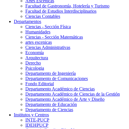
Artes Escenicas
Facultad de Gastronomía, Hotelería y Turismo
Facultad de Estudios Interdisciplinarios
Ciencias Contables
Departamentos
Ciencias - Sección Física
Humanidades
Ciencias - Sección Matemáticas
artes escenicas
Ciencias Administrativas
Economía
Arquitectura
Derecho
Psicologia
Departamento de Ingeniería
Departamento de Comunicaciones
Fondo Editorial
Departamento Académico de Ciencias
Departamento Académico de Ciencias de la Gestión
Departamento Académico de Arte y Diseño
Departamento de Educación
Departamento de Ciencias
Institutos y Centros
INTE-PUCP
IDEHPUCP