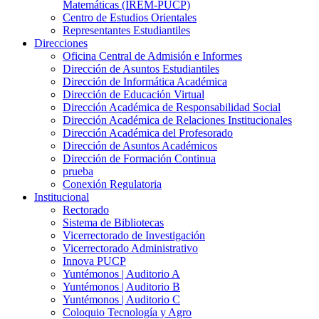
Matemáticas (IREM-PUCP)
Centro de Estudios Orientales
Representantes Estudiantiles
Direcciones
Oficina Central de Admisión e Informes
Dirección de Asuntos Estudiantiles
Dirección de Informática Académica
Dirección de Educación Virtual
Dirección Académica de Responsabilidad Social
Dirección Académica de Relaciones Institucionales
Dirección Académica del Profesorado
Dirección de Asuntos Académicos
Dirección de Formación Continua
prueba
Conexión Regulatoria
Institucional
Rectorado
Sistema de Bibliotecas
Vicerrectorado de Investigación
Vicerrectorado Administrativo
Innova PUCP
Yuntémonos | Auditorio A
Yuntémonos | Auditorio B
Yuntémonos | Auditorio C
Coloquio Tecnología y Agro