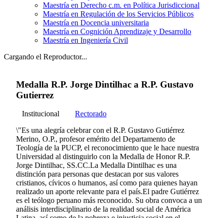
Maestría en Derecho c.m. en Política Jurisdiccional
Maestría en Regulación de los Servicios Públicos
Maestría en Docencia universitaria
Maestría en Cognición Aprendizaje y Desarrollo
Maestría en Ingeniería Civil
Cargando el Reproductor...
Medalla R.P. Jorge Dintilhac a R.P. Gustavo
Gutierrez
Institucional
Rectorado
\"Es una alegría celebrar con el R.P. Gustavo Gutiérrez
Merino, O.P., profesor emérito del Departamento de
Teología de la PUCP, el reconocimiento que le hace nuestra
Universidad al distinguirlo con la Medalla de Honor R.P.
Jorge Dintilhac, SS.CC.La Medalla Dintilhac es una
distinción para personas que destacan por sus valores
cristianos, cívicos o humanos, así como para quienes hayan
realizado un aporte relevante para el país.El padre Gutiérrez
es el teólogo peruano más reconocido. Su obra convoca a un
análisis interdisciplinario de la realidad social de América
Latina, así como de la pobreza e injusticia social en el