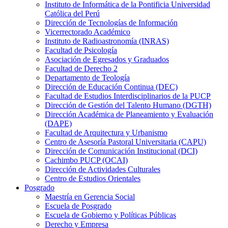
Instituto de Informática de la Pontificia Universidad
Católica del Perú
Dirección de Tecnologías de Información
Vicerrectorado Académico
Instituto de Radioastronomía (INRAS)
Facultad de Psicología
Asociación de Egresados y Graduados
Facultad de Derecho 2
Departamento de Teología
Dirección de Educación Continua (DEC)
Facultad de Estudios Interdisciplinarios de la PUCP
Dirección de Gestión del Talento Humano (DGTH)
Dirección Académica de Planeamiento y Evaluación
(DAPE)
Facultad de Arquitectura y Urbanismo
Centro de Asesoría Pastoral Universitaria (CAPU)
Dirección de Comunicación Institucional (DCI)
Cachimbo PUCP (OCAI)
Dirección de Actividades Culturales
Centro de Estudios Orientales
Posgrado
Maestría en Gerencia Social
Escuela de Posgrado
Escuela de Gobierno y Políticas Públicas
Derecho y Empresa