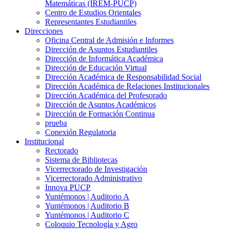
Matemáticas (IREM-PUCP)
Centro de Estudios Orientales
Representantes Estudiantiles
Direcciones
Oficina Central de Admisión e Informes
Dirección de Asuntos Estudiantiles
Dirección de Informática Académica
Dirección de Educación Virtual
Dirección Académica de Responsabilidad Social
Dirección Académica de Relaciones Institucionales
Dirección Académica del Profesorado
Dirección de Asuntos Académicos
Dirección de Formación Continua
prueba
Conexión Regulatoria
Institucional
Rectorado
Sistema de Bibliotecas
Vicerrectorado de Investigación
Vicerrectorado Administrativo
Innova PUCP
Yuntémonos | Auditorio A
Yuntémonos | Auditorio B
Yuntémonos | Auditorio C
Coloquio Tecnología y Agro