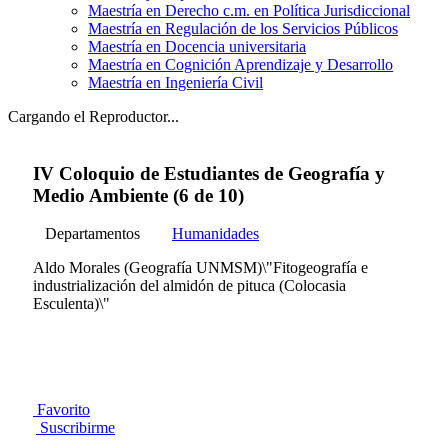
Maestría en Derecho c.m. en Política Jurisdiccional
Maestría en Regulación de los Servicios Públicos
Maestría en Docencia universitaria
Maestría en Cognición Aprendizaje y Desarrollo
Maestría en Ingeniería Civil
Cargando el Reproductor...
IV Coloquio de Estudiantes de Geografía y
Medio Ambiente (6 de 10)
Departamentos
Humanidades
Aldo Morales (Geografía UNMSM)\"Fitogeografía e
industrialización del almidón de pituca (Colocasia
Esculenta)\"
Favorito
Suscribirme