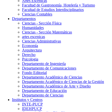
Artes Escenicas
Facultad de Gastronomía, Hotelería y Turismo
Facultad de Estudios Interdisciplinarios
Ciencias Contables
Departamentos
Ciencias - Sección Física
Humanidades
Ciencias - Sección Matemáticas
artes escenicas
Ciencias Administrativas
Economía
Arquitectura
Derecho
Psicologia
Departamento de Ingeniería
Departamento de Comunicaciones
Fondo Editorial
Departamento Académico de Ciencias
Departamento Académico de Ciencias de la Gestión
Departamento Académico de Arte y Diseño
Departamento de Educación
Departamento de Ciencias
Institutos y Centros
INTE-PUCP
IDEHPUCP