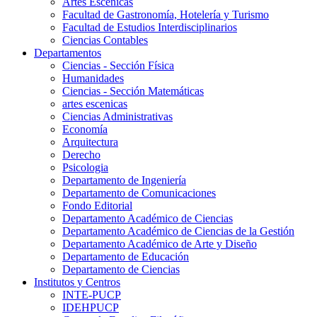
Artes Escenicas
Facultad de Gastronomía, Hotelería y Turismo
Facultad de Estudios Interdisciplinarios
Ciencias Contables
Departamentos
Ciencias - Sección Física
Humanidades
Ciencias - Sección Matemáticas
artes escenicas
Ciencias Administrativas
Economía
Arquitectura
Derecho
Psicologia
Departamento de Ingeniería
Departamento de Comunicaciones
Fondo Editorial
Departamento Académico de Ciencias
Departamento Académico de Ciencias de la Gestión
Departamento Académico de Arte y Diseño
Departamento de Educación
Departamento de Ciencias
Institutos y Centros
INTE-PUCP
IDEHPUCP