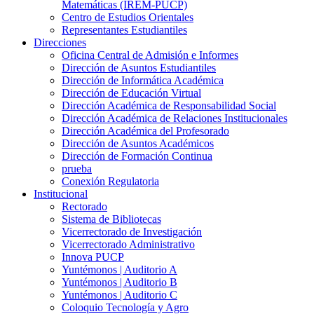
Matemáticas (IREM-PUCP)
Centro de Estudios Orientales
Representantes Estudiantiles
Direcciones
Oficina Central de Admisión e Informes
Dirección de Asuntos Estudiantiles
Dirección de Informática Académica
Dirección de Educación Virtual
Dirección Académica de Responsabilidad Social
Dirección Académica de Relaciones Institucionales
Dirección Académica del Profesorado
Dirección de Asuntos Académicos
Dirección de Formación Continua
prueba
Conexión Regulatoria
Institucional
Rectorado
Sistema de Bibliotecas
Vicerrectorado de Investigación
Vicerrectorado Administrativo
Innova PUCP
Yuntémonos | Auditorio A
Yuntémonos | Auditorio B
Yuntémonos | Auditorio C
Coloquio Tecnología y Agro