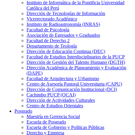
Instituto de Informática de la Pontificia Universidad
Católica del Perú
Dirección de Tecnologías de Información
Vicerrectorado Académico
Instituto de Radioastronomía (INRAS)
Facultad de Psicología
Asociación de Egresados y Graduados
Facultad de Derecho 2
Departamento de Teología
Dirección de Educación Continua (DEC)
Facultad de Estudios Interdisciplinarios de la PUCP
Dirección de Gestión del Talento Humano (DGTH)
Dirección Académica de Planeamiento y Evaluación
(DAPE)
Facultad de Arquitectura y Urbanismo
Centro de Asesoría Pastoral Universitaria (CAPU)
Dirección de Comunicación Institucional (DCI)
Cachimbo PUCP (OCAI)
Dirección de Actividades Culturales
Centro de Estudios Orientales
Posgrado
Maestría en Gerencia Social
Escuela de Posgrado
Escuela de Gobierno y Políticas Públicas
Derecho y Empresa